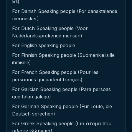
lidi)
For Danish Speaking people (For dansktalende
mennesker)
For Dutch Speaking people (Voor
Nederlandssprekende mensen)
For English speaking people
For Finnish Speaking people (Suomenkielisille
ihmisille)
For French Speaking people (Pour les
personnes qui parlent français)
For Galician Speaking people (Para persoas
que falan galego)
For German Speaking people (Für Leute, die
Deutsch sprechen)
For Greek Speaking people (Για άτομα που
μιλούν ελληνικά)