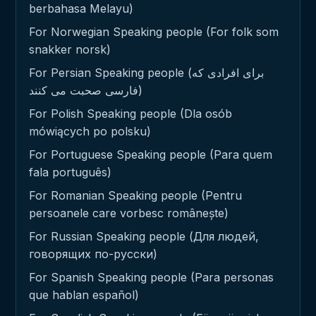
berbahasa Melayu)
For Norwegian Speaking people (For folk som
snakker norsk)
For Persian Speaking people (برای افرادی که
فارسی صحبت می کنند)
For Polish Speaking people (Dla osób
mówiących po polsku)
For Portuguese Speaking people (Para quem
fala português)
For Romanian Speaking people (Pentru
persoanele care vorbesc românește)
For Russian Speaking people (Для людей,
говорящих по-русски)
For Spanish Speaking people (Para personas
que hablan español)