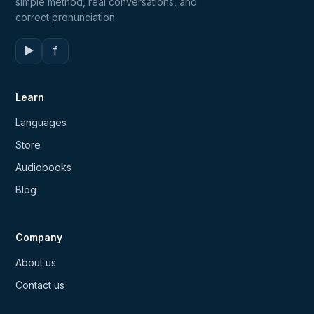
simple method, real conversations, and
correct pronunciation.
▶
f
Learn
Languages
Store
Audiobooks
Blog
Company
About us
Contact us