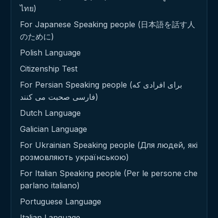
ไทย)
For Japanese Speaking people (日本語を話す人
のために)
Polish Language
Citizenship Test
For Persian Speaking people (برای افرادی که
فارسی صحبت می کنند)
Dutch Language
Galician Language
For Ukrainian Speaking people (Для людей, які
розмовляють українською)
For Italian Speaking people (Per le persone che
parlano italiano)
Portuguese Language
Italian Language