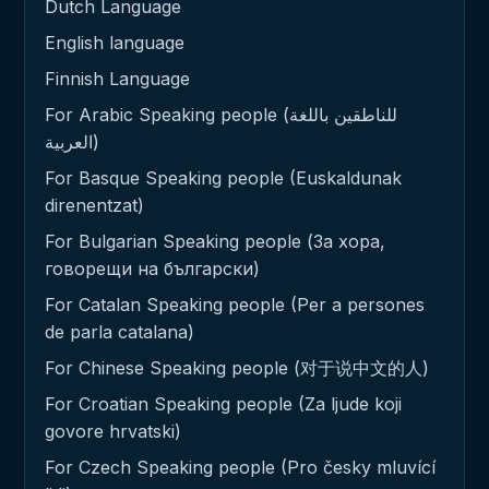
Dutch Language
English language
Finnish Language
For Arabic Speaking people (للناطقين باللغة
العربية)
For Basque Speaking people (Euskaldunak
direnentzat)
For Bulgarian Speaking people (За хора,
говорещи на български)
For Catalan Speaking people (Per a persones
de parla catalana)
For Chinese Speaking people (对于说中文的人)
For Croatian Speaking people (Za ljude koji
govore hrvatski)
For Czech Speaking people (Pro česky mluvící