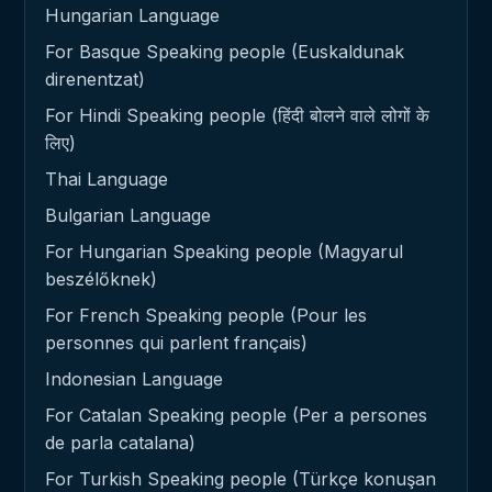
Hungarian Language
For Basque Speaking people (Euskaldunak
direnentzat)
For Hindi Speaking people (हिंदी बोलने वाले लोगों के
लिए)
Thai Language
Bulgarian Language
For Hungarian Speaking people (Magyarul
beszélőknek)
For French Speaking people (Pour les
personnes qui parlent français)
Indonesian Language
For Catalan Speaking people (Per a persones
de parla catalana)
For Turkish Speaking people (Türkçe konuşan