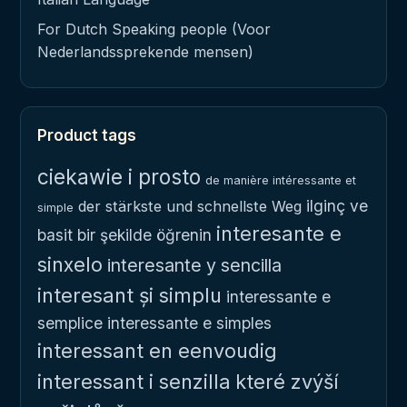
For Dutch Speaking people (Voor
Nederlandssprekende mensen)
Product tags
ciekawie i prosto
de manière intéressante et
ilginç ve
der stärkste und schnellste Weg
simple
interesante e
basit bir şekilde öğrenin
sinxelo
interesante y sencilla
interesant și simplu
interessante e
semplice
interessante e simples
interessant en eenvoudig
interessant i senzilla
které zvýší