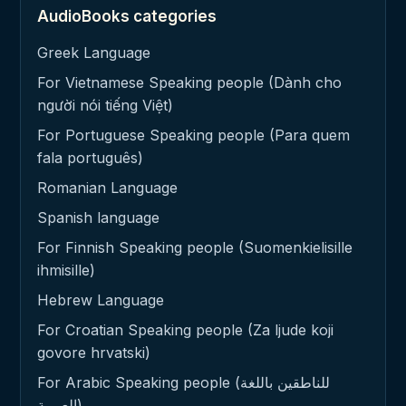
AudioBooks categories
Greek Language
For Vietnamese Speaking people (Dành cho
người nói tiếng Việt)
For Portuguese Speaking people (Para quem
fala português)
Romanian Language
Spanish language
For Finnish Speaking people (Suomenkielisille
ihmisille)
Hebrew Language
For Croatian Speaking people (Za ljude koji
govore hrvatski)
For Arabic Speaking people (للناطقين باللغة
العربية)