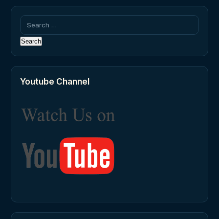
Search
for:
Youtube Channel