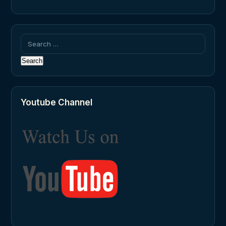
Search
for:
Youtube Channel