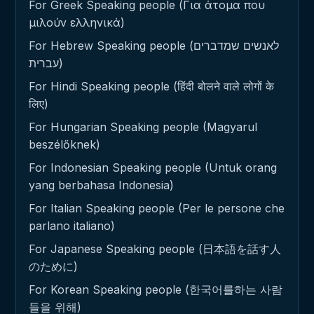
For Greek Speaking people (Για άτομα που
μιλούν ελληνικά)
For Hebrew Speaking people (לאנשים שמדברים
עברית)
For Hindi Speaking people (हिंदी बोलने वाले लोगों के
लिए)
For Hungarian Speaking people (Magyarul
beszélőknek)
For Indonesian Speaking people (Untuk orang
yang berbahasa Indonesia)
For Italian Speaking people (Per le persone che
parlano italiano)
For Japanese Speaking people (日本語を話す人
のために)
For Korean Speaking people (한국어를하는 사람
들을 위해)