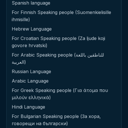
Spanish language
For Finnish Speaking people (Suomenkielisille
ihmisille)
Hebrew Language
For Croatian Speaking people (Za ljude koji
govore hrvatski)
For Arabic Speaking people (للناطقين باللغة
العربية)
Russian Language
Arabic Language
For Greek Speaking people (Για άτομα που
μιλούν ελληνικά)
Hindi Language
For Bulgarian Speaking people (За хора,
говорещи на български)