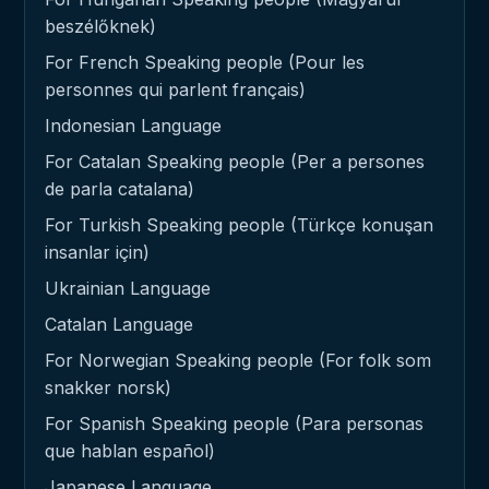
beszélőknek)
For French Speaking people (Pour les
personnes qui parlent français)
Indonesian Language
For Catalan Speaking people (Per a persones
de parla catalana)
For Turkish Speaking people (Türkçe konuşan
insanlar için)
Ukrainian Language
Catalan Language
For Norwegian Speaking people (For folk som
snakker norsk)
For Spanish Speaking people (Para personas
que hablan español)
Japanese Language