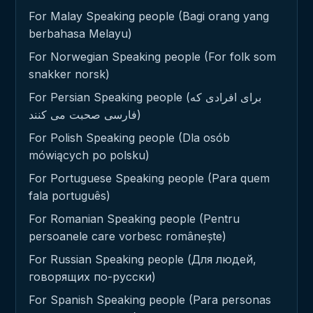
For Malay Speaking people (Bagi orang yang
berbahasa Melayu)
For Norwegian Speaking people (For folk som
snakker norsk)
For Persian Speaking people (برای افرادی که
فارسی صحبت می کنند)
For Polish Speaking people (Dla osób
mówiących po polsku)
For Portuguese Speaking people (Para quem
fala português)
For Romanian Speaking people (Pentru
persoanele care vorbesc românește)
For Russian Speaking people (Для людей,
говорящих по-русски)
For Spanish Speaking people (Para personas