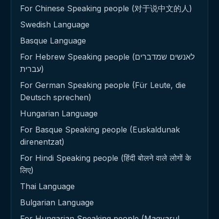
For Chinese Speaking people (对于说中文的人)
Swedish Language
Basque Language
For Hebrew Speaking people (לאנשים שמדברים
עברית)
For German Speaking people (Für Leute, die
Deutsch sprechen)
Hungarian Language
For Basque Speaking people (Euskaldunak
direnentzat)
For Hindi Speaking people (हिंदी बोलने वाले लोगों के
लिए)
Thai Language
Bulgarian Language
For Hungarian Speaking people (Magyarul