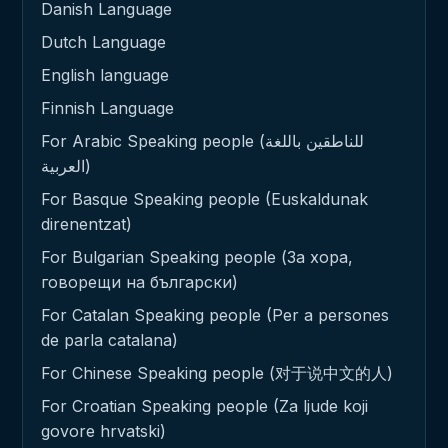
Danish Language
Dutch Language
English language
Finnish Language
For Arabic Speaking people (للناطقين باللغة
العربية)
For Basque Speaking people (Euskaldunak
direnentzat)
For Bulgarian Speaking people (За хора,
говорещи на български)
For Catalan Speaking people (Per a persones
de parla catalana)
For Chinese Speaking people (对于说中文的人)
For Croatian Speaking people (Za ljude koji
govore hrvatski)