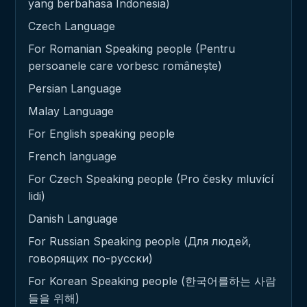
yang berbahasa Indonesia)
Czech Language
For Romanian Speaking people (Pentru
persoanele care vorbesc românește)
Persian Language
Malay Language
For English speaking people
French language
For Czech Speaking people (Pro česky mluvící
lidi)
Danish Language
For Russian Speaking people (Для людей,
говорящих по-русски)
For Korean Speaking people (한국어를하는 사람
들을 위해)