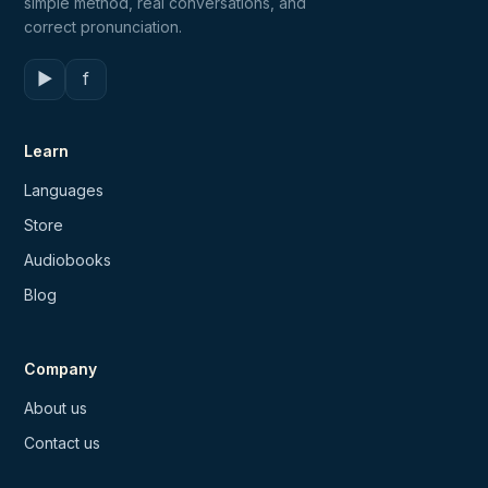
simple method, real conversations, and
correct pronunciation.
▶
f
Learn
Languages
Store
Audiobooks
Blog
Company
About us
Contact us