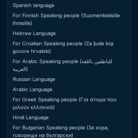
Spanish language
For Finnish Speaking people (Suomenkielisille
ihmisille)
Hebrew Language
For Croatian Speaking people (Za ljude koji
govore hrvatski)
For Arabic Speaking people (للناطقين باللغة
العربية)
Russian Language
Arabic Language
For Greek Speaking people (Για άτομα που
μιλούν ελληνικά)
Hindi Language
For Bulgarian Speaking people (За хора,
говорещи на български)