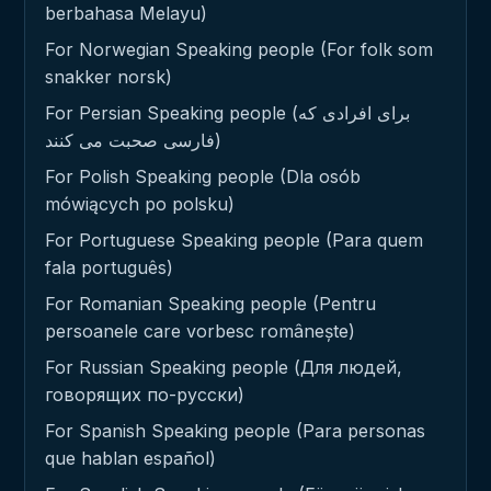
berbahasa Melayu)
For Norwegian Speaking people (For folk som
snakker norsk)
For Persian Speaking people (برای افرادی که
فارسی صحبت می کنند)
For Polish Speaking people (Dla osób
mówiących po polsku)
For Portuguese Speaking people (Para quem
fala português)
For Romanian Speaking people (Pentru
persoanele care vorbesc românește)
For Russian Speaking people (Для людей,
говорящих по-русски)
For Spanish Speaking people (Para personas
que hablan español)