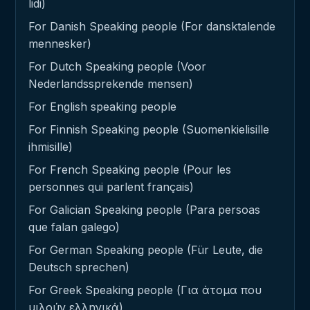
lidi)
For Danish Speaking people (For dansktalende
mennesker)
For Dutch Speaking people (Voor
Nederlandssprekende mensen)
For English speaking people
For Finnish Speaking people (Suomenkielisille
ihmisille)
For French Speaking people (Pour les
personnes qui parlent français)
For Galician Speaking people (Para persoas
que falan galego)
For German Speaking people (Für Leute, die
Deutsch sprechen)
For Greek Speaking people (Για άτομα που
μιλούν ελληνικά)