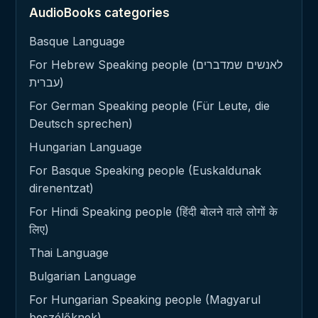
AudioBooks categories
Basque Language
For Hebrew Speaking people (לאנשים שמדברים
עברית)
For German Speaking people (Für Leute, die
Deutsch sprechen)
Hungarian Language
For Basque Speaking people (Euskaldunak
direnentzat)
For Hindi Speaking people (हिंदी बोलने वाले लोगों के
लिए)
Thai Language
Bulgarian Language
For Hungarian Speaking people (Magyarul
beszélőknek)