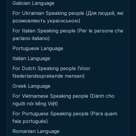
Galician Language
For Ukrainian Speaking people (Для людей, які
розмовляють українською)
For Italian Speaking people (Per le persone che
parlano italiano)
Portuguese Language
Italian Language
For Dutch Speaking people (Voor
Nederlandssprekende mensen)
Greek Language
For Vietnamese Speaking people (Dành cho
người nói tiếng Việt)
For Portuguese Speaking people (Para quem
fala português)
Romanian Language