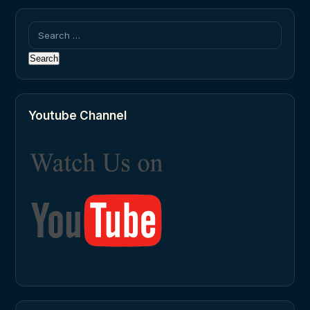
Search
for:
Youtube Channel