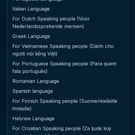
Italian Language
For Dutch Speaking people (Voor
Nederlandssprekende mensen)
Greek Language
For Vietnamese Speaking people (Dành cho
người nói tiếng Việt)
For Portuguese Speaking people (Para quem
fala português)
Romanian Language
Spanish language
For Finnish Speaking people (Suomenkielisille
ihmisille)
Hebrew Language
For Croatian Speaking people (Za ljude koji