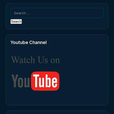
Search
for:
Youtube Channel