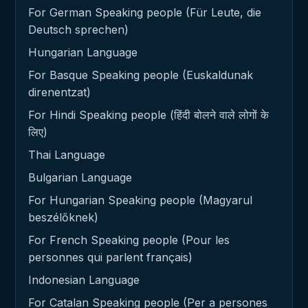
For German Speaking people (Für Leute, die
Deutsch sprechen)
Hungarian Language
For Basque Speaking people (Euskaldunak
direnentzat)
For Hindi Speaking people (हिंदी बोलने वाले लोगों के
लिए)
Thai Language
Bulgarian Language
For Hungarian Speaking people (Magyarul
beszélőknek)
For French Speaking people (Pour les
personnes qui parlent français)
Indonesian Language
For Catalan Speaking people (Per a persones