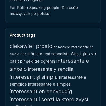
For Polish Speaking people (Dla osób
mówiących po polsku)
Product tags
ciekawie i prosto
de manière intéressante et
ilginç ve
der stärkste und schnellste Weg
simple
interesante e
basit bir şekilde öğrenin
sinxelo
interesante y sencilla
interesant și simplu
interessante e
semplice
interessante e simples
interessant en eenvoudig
interessant i senzilla
které zvýší