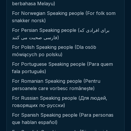
berbahasa Melayu)
For Norwegian Speaking people (For folk som
snakker norsk)
For Persian Speaking people (برای افرادی که
فارسی صحبت می کنند)
For Polish Speaking people (Dla osób
mówiących po polsku)
For Portuguese Speaking people (Para quem
fala português)
For Romanian Speaking people (Pentru
persoanele care vorbesc românește)
For Russian Speaking people (Для людей,
говорящих по-русски)
For Spanish Speaking people (Para personas
que hablan español)