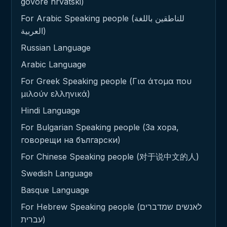
govore hrvatski)
For Arabic Speaking people (للناطقين باللغة
العربية)
Russian Language
Arabic Language
For Greek Speaking people (Για άτομα που
μιλούν ελληνικά)
Hindi Language
For Bulgarian Speaking people (За хора,
говорещи на български)
For Chinese Speaking people (对于说中文的人)
Swedish Language
Basque Language
For Hebrew Speaking people (לאנשים שמדברים
עברית)