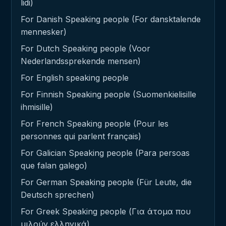
lidi)
For Danish Speaking people (For dansktalende
mennesker)
For Dutch Speaking people (Voor
Nederlandssprekende mensen)
For English speaking people
For Finnish Speaking people (Suomenkielisille
ihmisille)
For French Speaking people (Pour les
personnes qui parlent français)
For Galician Speaking people (Para persoas
que falan galego)
For German Speaking people (Für Leute, die
Deutsch sprechen)
For Greek Speaking people (Για άτομα που
μιλούν ελληνικά)