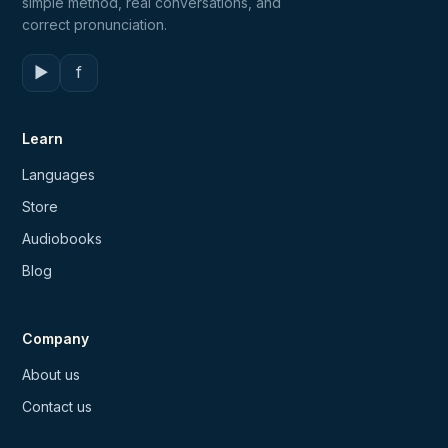
simple method, real conversations, and
correct pronunciation.
▶
f
Learn
Languages
Store
Audiobooks
Blog
Company
About us
Contact us