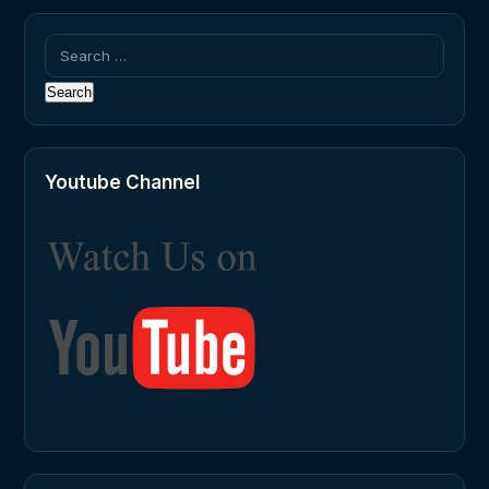
Search
for:
Youtube Channel