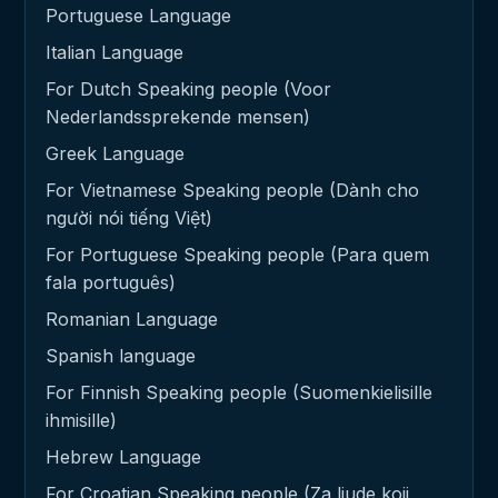
Portuguese Language
Italian Language
For Dutch Speaking people (Voor
Nederlandssprekende mensen)
Greek Language
For Vietnamese Speaking people (Dành cho
người nói tiếng Việt)
For Portuguese Speaking people (Para quem
fala português)
Romanian Language
Spanish language
For Finnish Speaking people (Suomenkielisille
ihmisille)
Hebrew Language
For Croatian Speaking people (Za ljude koji