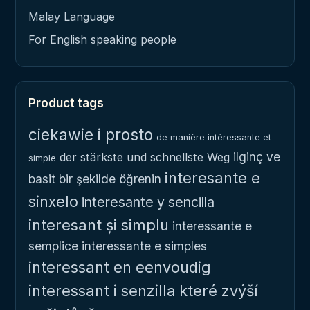
Malay Language
For English speaking people
Product tags
ciekawie i prosto
de manière intéressante et
ilginç ve
der stärkste und schnellste Weg
simple
interesante e
basit bir şekilde öğrenin
sinxelo
interesante y sencilla
interesant și simplu
interessante e
semplice
interessante e simples
interessant en eenvoudig
interessant i senzilla
které zvýší