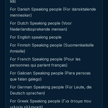
lidi)
For Danish Speaking people (For dansktalende
mennesker)
For Dutch Speaking people (Voor
Nederlandssprekende mensen)
For English speaking people
For Finnish Speaking people (Suomenkielisille
ihmisille)
For French Speaking people (Pour les
personnes qui parlent français)
For Galician Speaking people (Para persoas
que falan galego)
For German Speaking people (Für Leute, die
Deutsch sprechen)
For Greek Speaking people (Για άτομα που
μιλούν ελληνικά)