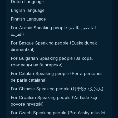
Dutch Language
English language
Finnish Language
For Arabic Speaking people (للناطقين باللغة
العربية)
For Basque Speaking people (Euskaldunak
direnentzat)
For Bulgarian Speaking people (За хора,
говорещи на български)
For Catalan Speaking people (Per a persones
de parla catalana)
For Chinese Speaking people (对于说中文的人)
For Croatian Speaking people (Za ljude koji
govore hrvatski)
For Czech Speaking people (Pro česky mluvící