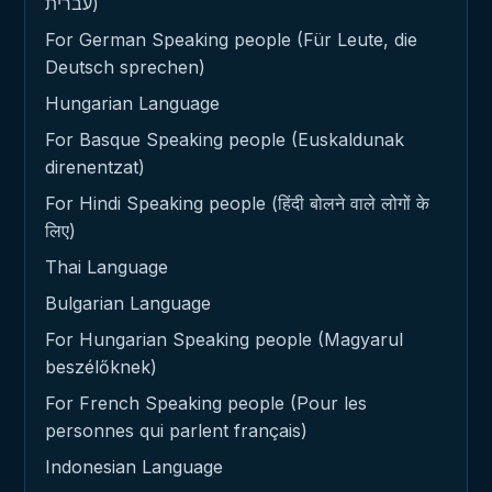
עברית)
For German Speaking people (Für Leute, die
Deutsch sprechen)
Hungarian Language
For Basque Speaking people (Euskaldunak
direnentzat)
For Hindi Speaking people (हिंदी बोलने वाले लोगों के
लिए)
Thai Language
Bulgarian Language
For Hungarian Speaking people (Magyarul
beszélőknek)
For French Speaking people (Pour les
personnes qui parlent français)
Indonesian Language