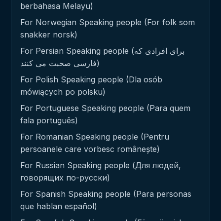
berbahasa Melayu)
For Norwegian Speaking people (For folk som
snakker norsk)
For Persian Speaking people (برای افرادی که
فارسی صحبت می کنند)
For Polish Speaking people (Dla osób
mówiących po polsku)
For Portuguese Speaking people (Para quem
fala português)
For Romanian Speaking people (Pentru
persoanele care vorbesc românește)
For Russian Speaking people (Для людей,
говорящих по-русски)
For Spanish Speaking people (Para personas
que hablan español)