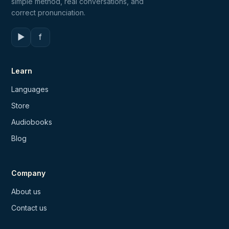
simple method, real conversations, and
correct pronunciation.
▶
f
Learn
Languages
Store
Audiobooks
Blog
Company
About us
Contact us