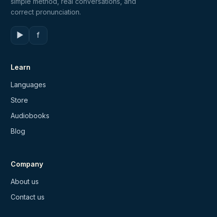
simple method, real conversations, and
correct pronunciation.
▶
f
Learn
Languages
Store
Audiobooks
Blog
Company
About us
Contact us