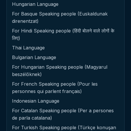
Hungarian Language
For Basque Speaking people (Euskaldunak
direnentzat)
For Hindi Speaking people (हिंदी बोलने वाले लोगों के
लिए)
Thai Language
Bulgarian Language
For Hungarian Speaking people (Magyarul
beszélőknek)
For French Speaking people (Pour les
personnes qui parlent français)
Indonesian Language
For Catalan Speaking people (Per a persones
de parla catalana)
For Turkish Speaking people (Türkçe konuşan