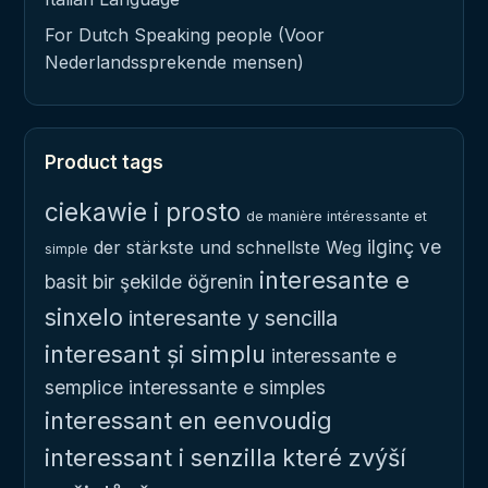
For Dutch Speaking people (Voor
Nederlandssprekende mensen)
Product tags
ciekawie i prosto
de manière intéressante et
ilginç ve
der stärkste und schnellste Weg
simple
interesante e
basit bir şekilde öğrenin
sinxelo
interesante y sencilla
interesant și simplu
interessante e
semplice
interessante e simples
interessant en eenvoudig
interessant i senzilla
které zvýší