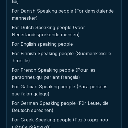
lidi)
For Danish Speaking people (For dansktalende
mennesker)
For Dutch Speaking people (Voor
Nederlandssprekende mensen)
For English speaking people
For Finnish Speaking people (Suomenkielisille
ihmisille)
For French Speaking people (Pour les
personnes qui parlent français)
For Galician Speaking people (Para persoas
que falan galego)
For German Speaking people (Für Leute, die
Deutsch sprechen)
For Greek Speaking people (Για άτομα που
μιλούν ελληνικά)