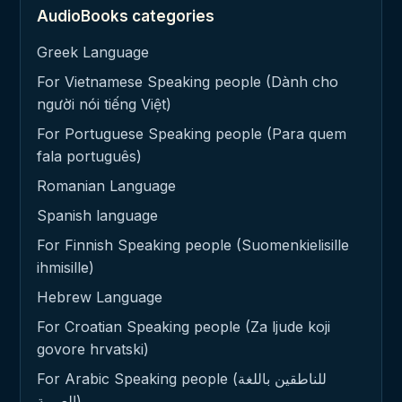
AudioBooks categories
Greek Language
For Vietnamese Speaking people (Dành cho
người nói tiếng Việt)
For Portuguese Speaking people (Para quem
fala português)
Romanian Language
Spanish language
For Finnish Speaking people (Suomenkielisille
ihmisille)
Hebrew Language
For Croatian Speaking people (Za ljude koji
govore hrvatski)
For Arabic Speaking people (للناطقين باللغة
العربية)