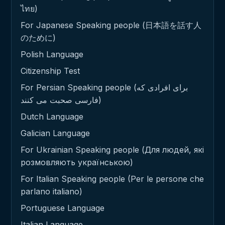
ไทย)
For Japanese Speaking people (日本語を話す人
のために)
Polish Language
Citizenship Test
For Persian Speaking people (برای افرادی که
فارسی صحبت می کنند)
Dutch Language
Galician Language
For Ukrainian Speaking people (Для людей, які
розмовляють українською)
For Italian Speaking people (Per le persone che
parlano italiano)
Portuguese Language
Italian Language