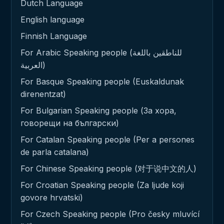
Dutch Language
English language
Finnish Language
For Arabic Speaking people (للناطقين باللغة
العربية)
For Basque Speaking people (Euskaldunak
direnentzat)
For Bulgarian Speaking people (За хора,
говорещи на български)
For Catalan Speaking people (Per a persones
de parla catalana)
For Chinese Speaking people (对于说中文的人)
For Croatian Speaking people (Za ljude koji
govore hrvatski)
For Czech Speaking people (Pro česky mluvící