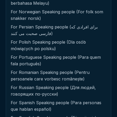
berbahasa Melayu)
For Norwegian Speaking people (For folk som
snakker norsk)
For Persian Speaking people (برای افرادی که
فارسی صحبت می کنند)
For Polish Speaking people (Dla osób
mówiących po polsku)
For Portuguese Speaking people (Para quem
fala português)
For Romanian Speaking people (Pentru
persoanele care vorbesc românește)
For Russian Speaking people (Для людей,
говорящих по-русски)
For Spanish Speaking people (Para personas
que hablan español)