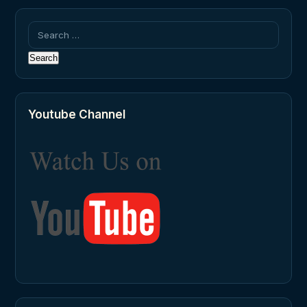
Search
for:
Youtube Channel