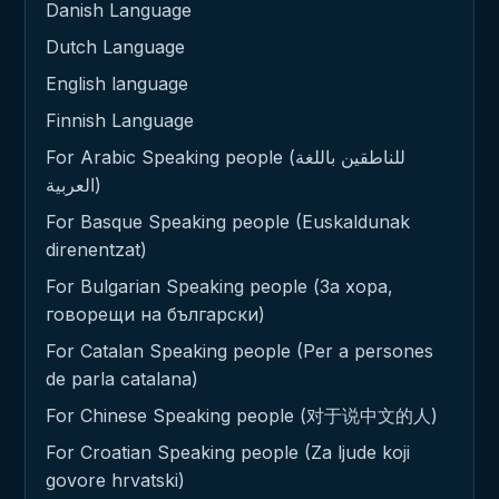
Danish Language
Dutch Language
English language
Finnish Language
For Arabic Speaking people (للناطقين باللغة
العربية)
For Basque Speaking people (Euskaldunak
direnentzat)
For Bulgarian Speaking people (За хора,
говорещи на български)
For Catalan Speaking people (Per a persones
de parla catalana)
For Chinese Speaking people (对于说中文的人)
For Croatian Speaking people (Za ljude koji
govore hrvatski)