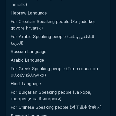
ihmisille)
Hebrew Language
For Croatian Speaking people (Za ljude koji
govore hrvatski)
For Arabic Speaking people (للناطقين باللغة
العربية)
Russian Language
Arabic Language
For Greek Speaking people (Για άτομα που
μιλούν ελληνικά)
Hindi Language
For Bulgarian Speaking people (За хора,
говорещи на български)
For Chinese Speaking people (对于说中文的人)
Swedish Language