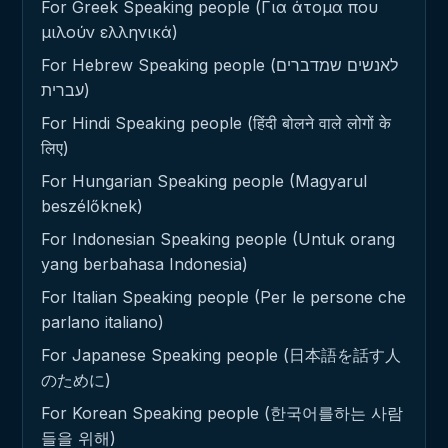
For Greek Speaking people (Για άτομα που
μιλούν ελληνικά)
For Hebrew Speaking people (לאנשים שמדברים
עברית)
For Hindi Speaking people (हिंदी बोलने वाले लोगों के
लिए)
For Hungarian Speaking people (Magyarul
beszélőknek)
For Indonesian Speaking people (Untuk orang
yang berbahasa Indonesia)
For Italian Speaking people (Per le persone che
parlano italiano)
For Japanese Speaking people (日本語を話す人
のために)
For Korean Speaking people (한국어를하는 사람
들을 위해)