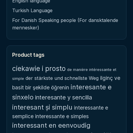
English language
Turkish Language
For Danish Speaking people (For dansktalende
mennesker)
Product tags
ciekawie i prosto
de manière intéressante et
ilginç ve
der stärkste und schnellste Weg
simple
interesante e
basit bir şekilde öğrenin
sinxelo
interesante y sencilla
interesant și simplu
interessante e
semplice
interessante e simples
interessant en eenvoudig