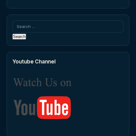
Search
for:
Youtube Channel