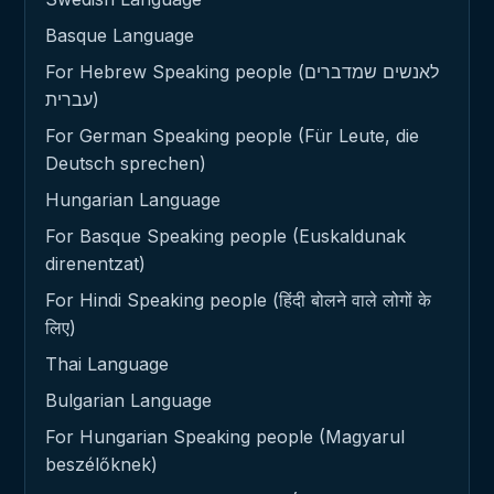
Basque Language
For Hebrew Speaking people (לאנשים שמדברים
עברית)
For German Speaking people (Für Leute, die
Deutsch sprechen)
Hungarian Language
For Basque Speaking people (Euskaldunak
direnentzat)
For Hindi Speaking people (हिंदी बोलने वाले लोगों के
लिए)
Thai Language
Bulgarian Language
For Hungarian Speaking people (Magyarul
beszélőknek)