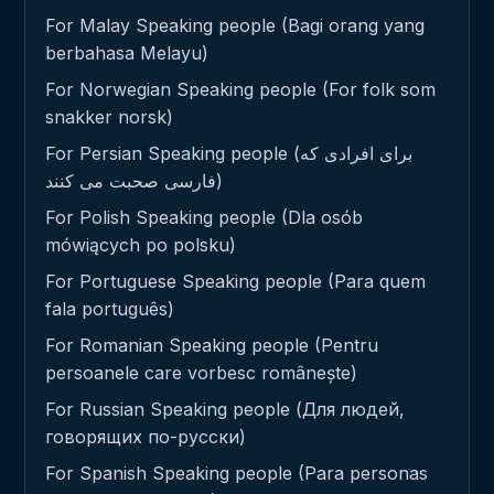
For Malay Speaking people (Bagi orang yang
berbahasa Melayu)
For Norwegian Speaking people (For folk som
snakker norsk)
For Persian Speaking people (برای افرادی که
فارسی صحبت می کنند)
For Polish Speaking people (Dla osób
mówiących po polsku)
For Portuguese Speaking people (Para quem
fala português)
For Romanian Speaking people (Pentru
persoanele care vorbesc românește)
For Russian Speaking people (Для людей,
говорящих по-русски)
For Spanish Speaking people (Para personas