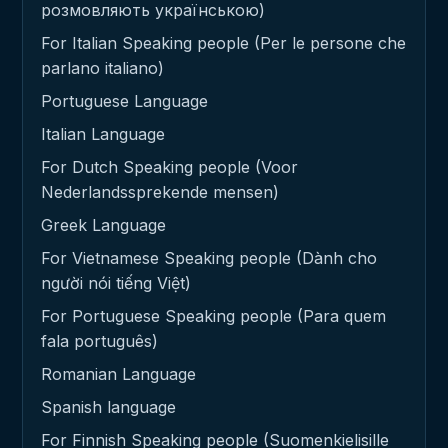
розмовляють українською)
For Italian Speaking people (Per le persone che
parlano italiano)
Portuguese Language
Italian Language
For Dutch Speaking people (Voor
Nederlandssprekende mensen)
Greek Language
For Vietnamese Speaking people (Dành cho
người nói tiếng Việt)
For Portuguese Speaking people (Para quem
fala português)
Romanian Language
Spanish language
For Finnish Speaking people (Suomenkielisille