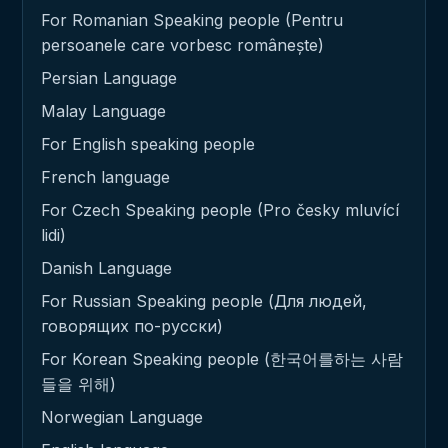
For Romanian Speaking people (Pentru
persoanele care vorbesc românește)
Persian Language
Malay Language
For English speaking people
French language
For Czech Speaking people (Pro česky mluvící
lidi)
Danish Language
For Russian Speaking people (Для людей,
говорящих по-русски)
For Korean Speaking people (한국어를하는 사람
들을 위해)
Norwegian Language