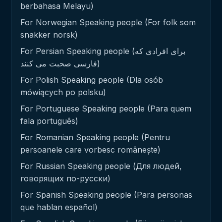
berbahasa Melayu)
For Norwegian Speaking people (For folk som
snakker norsk)
For Persian Speaking people (برای افرادی که
فارسی صحبت می کنند)
For Polish Speaking people (Dla osób
mówiących po polsku)
For Portuguese Speaking people (Para quem
fala português)
For Romanian Speaking people (Pentru
persoanele care vorbesc românește)
For Russian Speaking people (Для людей,
говорящих по-русски)
For Spanish Speaking people (Para personas
que hablan español)