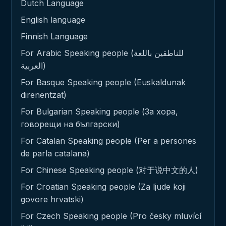
Dutch Language
English language
Finnish Language
For Arabic Speaking people (للناطقين باللغة
العربية)
For Basque Speaking people (Euskaldunak
direnentzat)
For Bulgarian Speaking people (За хора,
говорещи на български)
For Catalan Speaking people (Per a persones
de parla catalana)
For Chinese Speaking people (对于说中文的人)
For Croatian Speaking people (Za ljude koji
govore hrvatski)
For Czech Speaking people (Pro česky mluvící