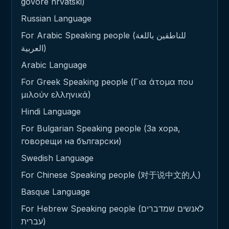
govore hrvatski)
Russian Language
For Arabic Speaking people (للناطقين باللغة
العربية)
Arabic Language
For Greek Speaking people (Για άτομα που
μιλούν ελληνικά)
Hindi Language
For Bulgarian Speaking people (За хора,
говорещи на български)
Swedish Language
For Chinese Speaking people (对于说中文的人)
Basque Language
For Hebrew Speaking people (לאנשים שמדברים
עברית)