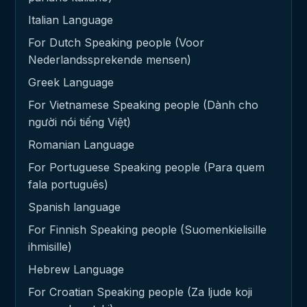
Italian Language
For Dutch Speaking people (Voor
Nederlandssprekende mensen)
Greek Language
For Vietnamese Speaking people (Dành cho
người nói tiếng Việt)
Romanian Language
For Portuguese Speaking people (Para quem
fala português)
Spanish language
For Finnish Speaking people (Suomenkielisille
ihmisille)
Hebrew Language
For Croatian Speaking people (Za ljude koji