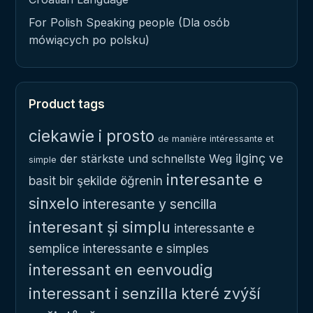
For Polish Speaking people (Dla osób
mówiących po polsku)
Product tags
ciekawie i prosto
de manière intéressante et
ilginç ve
der stärkste und schnellste Weg
simple
interesante e
basit bir şekilde öğrenin
sinxelo
interesante y sencilla
interesant și simplu
interessante e
semplice
interessante e simples
interessant en eenvoudig
interessant i senzilla
které zvýší