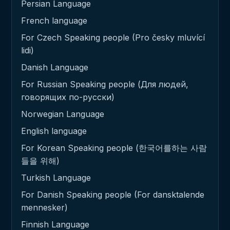
Persian Language
French language
For Czech Speaking people (Pro česky mluvící
lidi)
Danish Language
For Russian Speaking people (Для людей,
говорящих по-русски)
Norwegian Language
English language
For Korean Speaking people (한국어를하는 사람
들을 위해)
Turkish Language
For Danish Speaking people (For dansktalende
mennesker)
Finnish Language