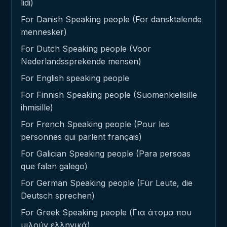
lidi)
For Danish Speaking people (For dansktalende
mennesker)
For Dutch Speaking people (Voor
Nederlandssprekende mensen)
For English speaking people
For Finnish Speaking people (Suomenkielisille
ihmisille)
For French Speaking people (Pour les
personnes qui parlent français)
For Galician Speaking people (Para persoas
que falan galego)
For German Speaking people (Für Leute, die
Deutsch sprechen)
For Greek Speaking people (Για άτομα που
μιλούν ελληνικά)