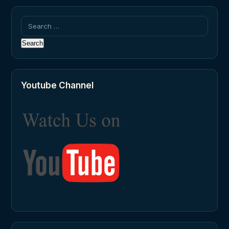
Search
for:
Youtube Channel