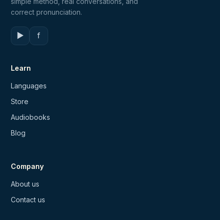
simple method, real conversations, and
correct pronunciation.
▶
f
Learn
Languages
Store
Audiobooks
Blog
Company
About us
Contact us