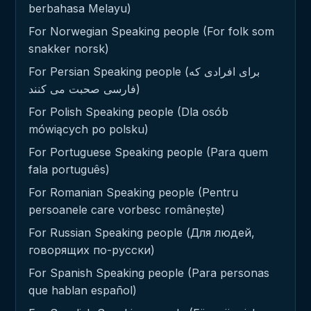
berbahasa Melayu)
For Norwegian Speaking people (For folk som
snakker norsk)
For Persian Speaking people (برای افرادی که
فارسی صحبت می کنند)
For Polish Speaking people (Dla osób
mówiących po polsku)
For Portuguese Speaking people (Para quem
fala português)
For Romanian Speaking people (Pentru
persoanele care vorbesc românește)
For Russian Speaking people (Для людей,
говорящих по-русски)
For Spanish Speaking people (Para personas
que hablan español)