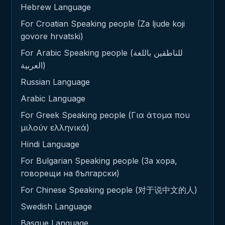
Hebrew Language
For Croatian Speaking people (Za ljude koji
govore hrvatski)
For Arabic Speaking people (للناطقين باللغة
العربية)
Russian Language
Arabic Language
For Greek Speaking people (Για άτομα που
μιλούν ελληνικά)
Hindi Language
For Bulgarian Speaking people (За хора,
говорещи на български)
For Chinese Speaking people (对于说中文的人)
Swedish Language
Basque Language