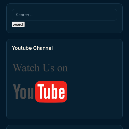
Search
for:
Youtube Channel