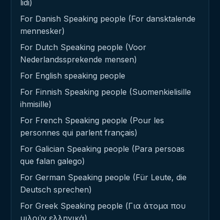
lidi)
For Danish Speaking people (For dansktalende
mennesker)
For Dutch Speaking people (Voor
Nederlandssprekende mensen)
For English speaking people
For Finnish Speaking people (Suomenkielisille
ihmisille)
For French Speaking people (Pour les
personnes qui parlent français)
For Galician Speaking people (Para persoas
que falan galego)
For German Speaking people (Für Leute, die
Deutsch sprechen)
For Greek Speaking people (Για άτομα που
μιλούν ελληνικά)