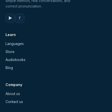
simple method, real conversations, and
correct pronunciation.
▶
f
Learn
Languages
Store
Audiobooks
Blog
Company
About us
Contact us