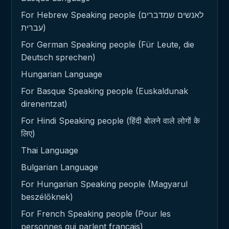
For Hebrew Speaking people (לאנשים שמדברים
עברית)
For German Speaking people (Für Leute, die
Deutsch sprechen)
Hungarian Language
For Basque Speaking people (Euskaldunak
direnentzat)
For Hindi Speaking people (हिंदी बोलने वाले लोगों के
लिए)
Thai Language
Bulgarian Language
For Hungarian Speaking people (Magyarul
beszélőknek)
For French Speaking people (Pour les
personnes qui parlent français)