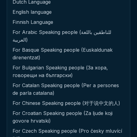
Dutch Language
English language
Finnish Language
For Arabic Speaking people (للناطقين باللغة
العربية)
For Basque Speaking people (Euskaldunak
direnentzat)
For Bulgarian Speaking people (За хора,
говорещи на български)
For Catalan Speaking people (Per a persones
de parla catalana)
For Chinese Speaking people (对于说中文的人)
For Croatian Speaking people (Za ljude koji
govore hrvatski)
For Czech Speaking people (Pro česky mluvící