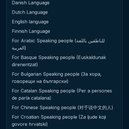
Danish Language
Dutch Language
English language
Finnish Language
For Arabic Speaking people (للناطقين باللغة
العربية)
For Basque Speaking people (Euskaldunak
direnentzat)
For Bulgarian Speaking people (За хора,
говорещи на български)
For Catalan Speaking people (Per a persones
de parla catalana)
For Chinese Speaking people (对于说中文的人)
For Croatian Speaking people (Za ljude koji
govore hrvatski)