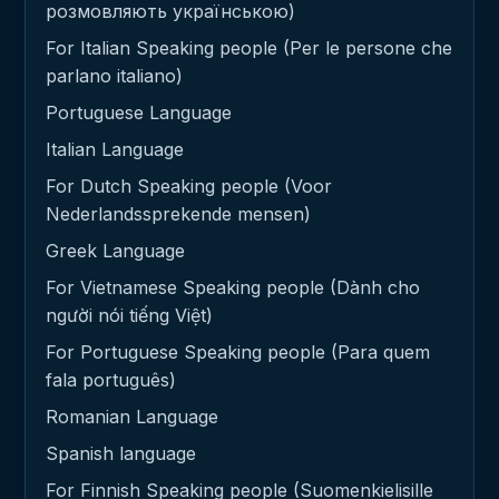
розмовляють українською)
For Italian Speaking people (Per le persone che
parlano italiano)
Portuguese Language
Italian Language
For Dutch Speaking people (Voor
Nederlandssprekende mensen)
Greek Language
For Vietnamese Speaking people (Dành cho
người nói tiếng Việt)
For Portuguese Speaking people (Para quem
fala português)
Romanian Language
Spanish language
For Finnish Speaking people (Suomenkielisille