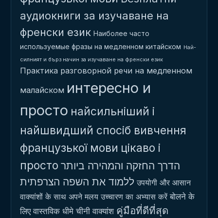
аудиокниги за изучаване на
френски език
Наиболее часто
используемые фразы на медленном китайском
Най-
силният и бърз начин за изучаване на френски език
Практика разговорной речи на медленном
интересно и
малайском
просто
найсильніший і
найшвидший спосіб вивчення
французької мови
цікаво і
просто
הדרך החזקה והמהירה ביותר
ללמוד את השפה הצרפתית
उपयोगी और आसान
बोलने के
वाक्यांशों के साथ अपने मलय उच्चारण का अभ्यास करें
คู่มือที่ดีที่สุด
लिए वास्तविक धीमे चीनी वाक्यांश