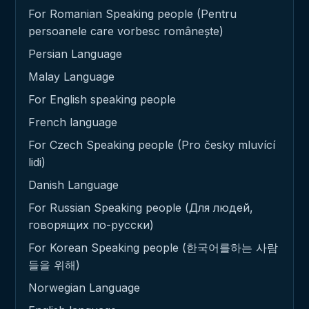
For Romanian Speaking people (Pentru
persoanele care vorbesc românește)
Persian Language
Malay Language
For English speaking people
French language
For Czech Speaking people (Pro česky mluvící
lidi)
Danish Language
For Russian Speaking people (Для людей,
говорящих по-русски)
For Korean Speaking people (한국어를하는 사람
들을 위해)
Norwegian Language