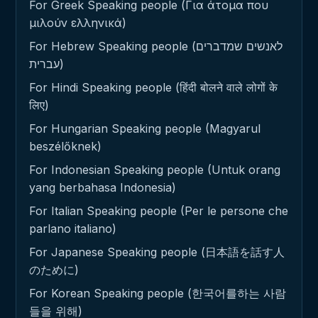
For Greek Speaking people (Για άτομα που
μιλούν ελληνικά)
For Hebrew Speaking people (לאנשים שמדברים
עברית)
For Hindi Speaking people (हिंदी बोलने वाले लोगों के
लिए)
For Hungarian Speaking people (Magyarul
beszélőknek)
For Indonesian Speaking people (Untuk orang
yang berbahasa Indonesia)
For Italian Speaking people (Per le persone che
parlano italiano)
For Japanese Speaking people (日本語を話す人
のために)
For Korean Speaking people (한국어를하는 사람
들을 위해)