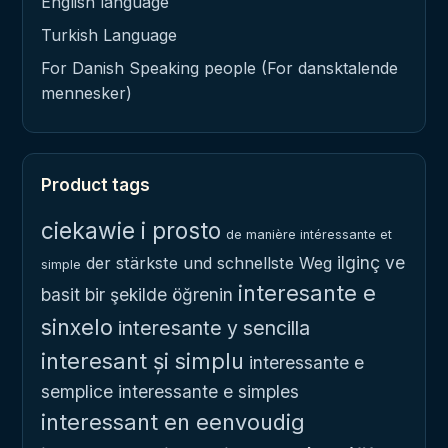
English language
Turkish Language
For Danish Speaking people (For dansktalende
mennesker)
Product tags
ciekawie i prosto
de manière intéressante et
ilginç ve
der stärkste und schnellste Weg
simple
interesante e
basit bir şekilde öğrenin
sinxelo
interesante y sencilla
interesant și simplu
interessante e
semplice
interessante e simples
interessant en eenvoudig