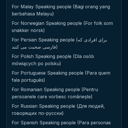
For Malay Speaking people (Bagi orang yang
berbahasa Melayu)
For Norwegian Speaking people (For folk som
snakker norsk)
For Persian Speaking people (برای افرادی که
فارسی صحبت می کنند)
For Polish Speaking people (Dla osób
mówiących po polsku)
For Portuguese Speaking people (Para quem
fala português)
For Romanian Speaking people (Pentru
persoanele care vorbesc românește)
For Russian Speaking people (Для людей,
говорящих по-русски)
For Spanish Speaking people (Para personas