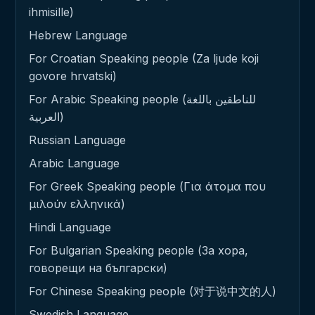
ihmisille)
Hebrew Language
For Croatian Speaking people (Za ljude koji
govore hrvatski)
For Arabic Speaking people (للناطقين باللغة
العربية)
Russian Language
Arabic Language
For Greek Speaking people (Για άτομα που
μιλούν ελληνικά)
Hindi Language
For Bulgarian Speaking people (За хора,
говорещи на български)
For Chinese Speaking people (对于说中文的人)
Swedish Language