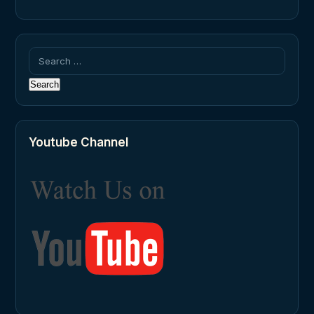
Search
for:
Youtube Channel