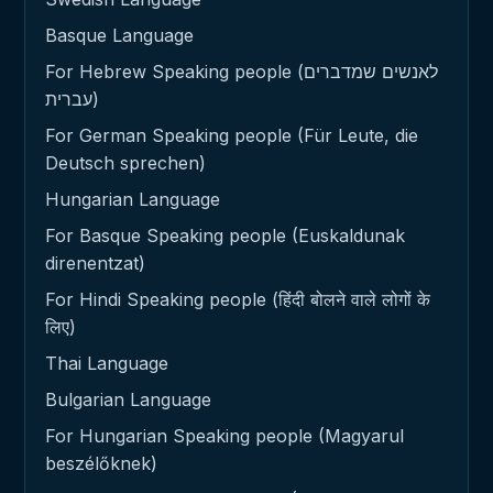
Basque Language
For Hebrew Speaking people (לאנשים שמדברים
עברית)
For German Speaking people (Für Leute, die
Deutsch sprechen)
Hungarian Language
For Basque Speaking people (Euskaldunak
direnentzat)
For Hindi Speaking people (हिंदी बोलने वाले लोगों के
लिए)
Thai Language
Bulgarian Language
For Hungarian Speaking people (Magyarul
beszélőknek)