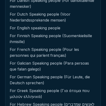
For Danish Speaking people (For dansktalende
mennesker)
For Dutch Speaking people (Voor
Nederlandssprekende mensen)
For English speaking people
For Finnish Speaking people (Suomenkielisille
ihmisille)
For French Speaking people (Pour les
personnes qui parlent français)
For Galician Speaking people (Para persoas
que falan galego)
For German Speaking people (Für Leute, die
Deutsch sprechen)
For Greek Speaking people (Για άτομα που
μιλούν ελληνικά)
For Hebrew Speaking people (לאנשים שמדברים