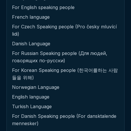
For English speaking people
French language
For Czech Speaking people (Pro česky mluvící
lidi)
Danish Language
For Russian Speaking people (Для людей,
говорящих по-русски)
For Korean Speaking people (한국어를하는 사람
들을 위해)
Norwegian Language
English language
Turkish Language
For Danish Speaking people (For dansktalende
mennesker)