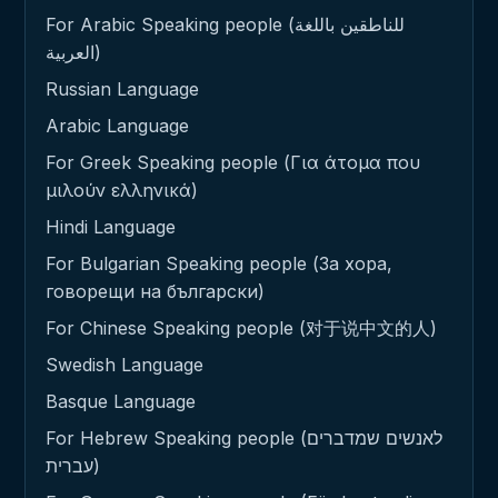
For Arabic Speaking people (للناطقين باللغة
العربية)
Russian Language
Arabic Language
For Greek Speaking people (Για άτομα που
μιλούν ελληνικά)
Hindi Language
For Bulgarian Speaking people (За хора,
говорещи на български)
For Chinese Speaking people (对于说中文的人)
Swedish Language
Basque Language
For Hebrew Speaking people (לאנשים שמדברים
עברית)