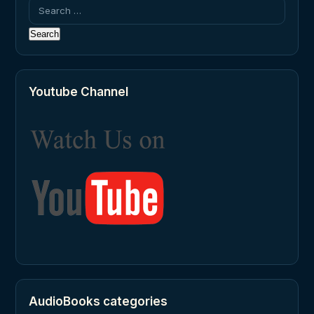
Search
for:
Youtube Channel
AudioBooks categories