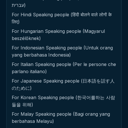
עברית)
For Hindi Speaking people (हिंदी बोलने वाले लोगों के
लिए)
For Hungarian Speaking people (Magyarul
beszélőknek)
For Indonesian Speaking people (Untuk orang
yang berbahasa Indonesia)
For Italian Speaking people (Per le persone che
parlano italiano)
For Japanese Speaking people (日本語を話す人
のために)
For Korean Speaking people (한국어를하는 사람
들을 위해)
For Malay Speaking people (Bagi orang yang
berbahasa Melayu)