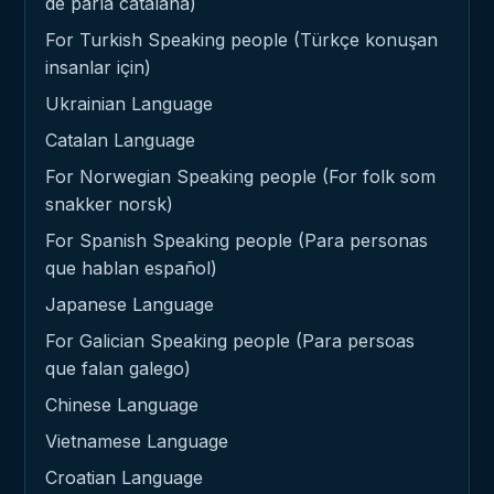
de parla catalana)
For Turkish Speaking people (Türkçe konuşan
insanlar için)
Ukrainian Language
Catalan Language
For Norwegian Speaking people (For folk som
snakker norsk)
For Spanish Speaking people (Para personas
que hablan español)
Japanese Language
For Galician Speaking people (Para persoas
que falan galego)
Chinese Language
Vietnamese Language
Croatian Language