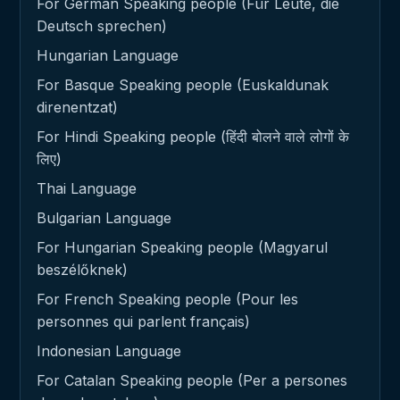
For German Speaking people (Für Leute, die
Deutsch sprechen)
Hungarian Language
For Basque Speaking people (Euskaldunak
direnentzat)
For Hindi Speaking people (हिंदी बोलने वाले लोगों के
लिए)
Thai Language
Bulgarian Language
For Hungarian Speaking people (Magyarul
beszélőknek)
For French Speaking people (Pour les
personnes qui parlent français)
Indonesian Language
For Catalan Speaking people (Per a persones