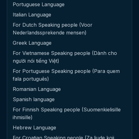
Portuguese Language
Italian Language
For Dutch Speaking people (Voor
Nederlandssprekende mensen)
Greek Language
For Vietnamese Speaking people (Dành cho
người nói tiếng Việt)
For Portuguese Speaking people (Para quem
fala português)
Romanian Language
Spanish language
For Finnish Speaking people (Suomenkielisille
ihmisille)
Hebrew Language
For Croatian Speaking people (Za ljude koji