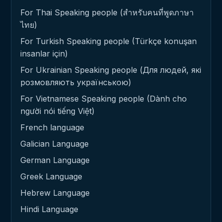
For Thai Speaking people (สำหรับคนที่พูดภาษา
ไทย)
For Turkish Speaking people (Türkçe konuşan
insanlar için)
For Ukrainian Speaking people (Для людей, які
розмовляють українською)
For Vietnamese Speaking people (Dành cho
người nói tiếng Việt)
French language
Galician Language
German Language
Greek Language
Hebrew Language
Hindi Language