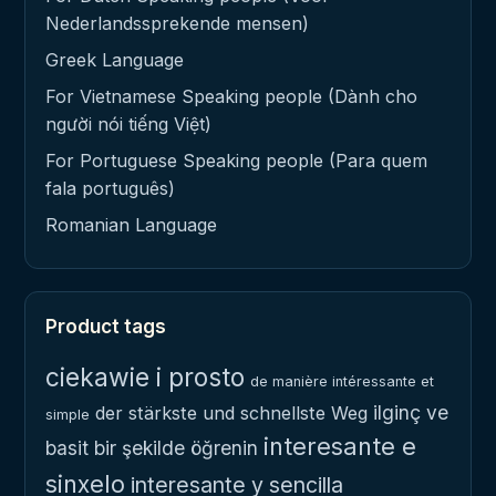
Nederlandssprekende mensen)
Greek Language
For Vietnamese Speaking people (Dành cho
người nói tiếng Việt)
For Portuguese Speaking people (Para quem
fala português)
Romanian Language
Product tags
ciekawie i prosto
de manière intéressante et
ilginç ve
der stärkste und schnellste Weg
simple
interesante e
basit bir şekilde öğrenin
sinxelo
interesante y sencilla