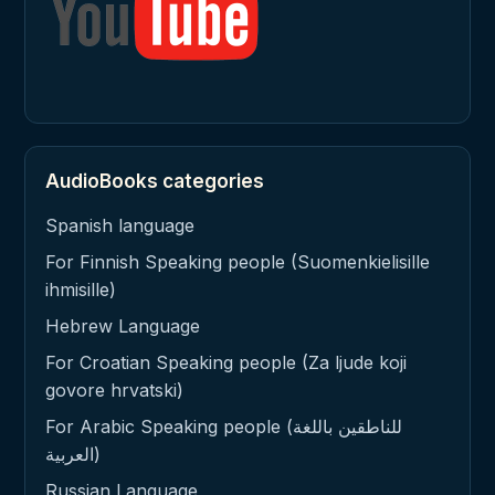
AudioBooks categories
Spanish language
For Finnish Speaking people (Suomenkielisille
ihmisille)
Hebrew Language
For Croatian Speaking people (Za ljude koji
govore hrvatski)
For Arabic Speaking people (للناطقين باللغة
العربية)
Russian Language