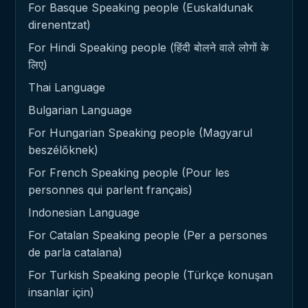
For Basque Speaking people (Euskaldunak
direnentzat)
For Hindi Speaking people (हिंदी बोलने वाले लोगों के
लिए)
Thai Language
Bulgarian Language
For Hungarian Speaking people (Magyarul
beszélőknek)
For French Speaking people (Pour les
personnes qui parlent français)
Indonesian Language
For Catalan Speaking people (Per a persones
de parla catalana)
For Turkish Speaking people (Türkçe konuşan
insanlar için)