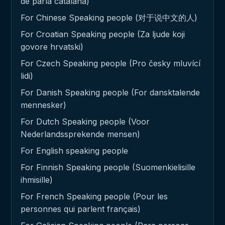
de parla catalana)
For Chinese Speaking people (对于说中文的人)
For Croatian Speaking people (Za ljude koji
govore hrvatski)
For Czech Speaking people (Pro česky mluvící
lidi)
For Danish Speaking people (For dansktalende
mennesker)
For Dutch Speaking people (Voor
Nederlandssprekende mensen)
For English speaking people
For Finnish Speaking people (Suomenkielisille
ihmisille)
For French Speaking people (Pour les
personnes qui parlent français)