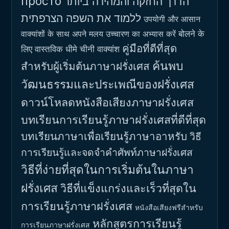
просто
הדרך החזקה והמהירה ביותר
ללמוד את השפה הצרפתית
उपयोगी और आसान
बोलने के
वाक्यांशों के साथ अपने मलय उच्चारण का अभ्यास करें
คู่มือที่ดีที่สุด
लिए वास्तविक धीमे चीनी वाक्यांश
ค้นพบ
สำหรับผู้เริ่มต้นภาษาฝรั่งเศส
วัฒนธรรมและประเพณีของฝรั่งเศส
ดาวน์โหลดหนังสือเสียงภาษาฝรั่งเศส
บทเรียนการเรียนรู้ภาษาฝรั่งเศสที่ดีที่สุด
บทเรียนภาษาเพื่อเรียนรู้ภาษาอาหรับ
วิธี
การเรียนรู้และจดจำคำศัพท์ภาษาฝรั่งเศส
วิธีที่ง่ายที่สุดในการเริ่มต้นในภาษา
ฝรั่งเศส
วิธีที่แข็งแกร่งและเร็วที่สุดใน
การเรียนรู้ภาษาฝรั่งเศส
หนังสือเสียงฟรีสำหรับ
หลักสูตรการเรียนรู้
การเรียนภาษาฝรั่งเศส