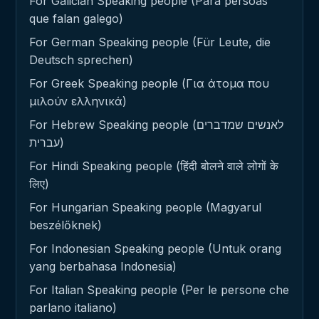
For Galician Speaking people (Para persoas
que falan galego)
For German Speaking people (Für Leute, die
Deutsch sprechen)
For Greek Speaking people (Για άτομα που
μιλούν ελληνικά)
For Hebrew Speaking people (לאנשים שמדברים
עברית)
For Hindi Speaking people (हिंदी बोलने वाले लोगों के
लिए)
For Hungarian Speaking people (Magyarul
beszélőknek)
For Indonesian Speaking people (Untuk orang
yang berbahasa Indonesia)
For Italian Speaking people (Per le persone che
parlano italiano)