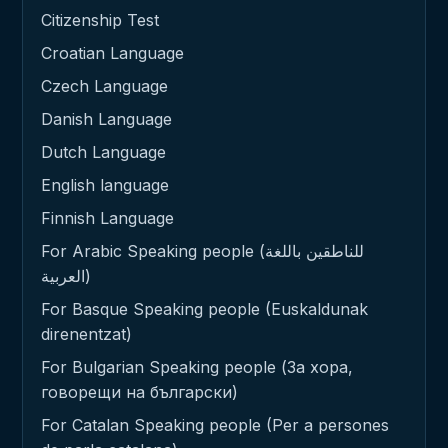
Citizenship Test
Croatian Language
Czech Language
Danish Language
Dutch Language
English language
Finnish Language
For Arabic Speaking people (للناطقين باللغة
العربية)
For Basque Speaking people (Euskaldunak
direnentzat)
For Bulgarian Speaking people (За хора,
говорещи на български)
For Catalan Speaking people (Per a persones