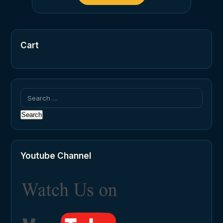
Cart
Search
for:
Youtube Channel