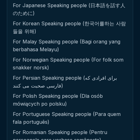
For Japanese Speaking people (日本語を話す人
のために)
For Korean Speaking people (한국어를하는 사람
들을 위해)
For Malay Speaking people (Bagi orang yang
berbahasa Melayu)
For Norwegian Speaking people (For folk som
snakker norsk)
For Persian Speaking people (برای افرادی که
فارسی صحبت می کنند)
For Polish Speaking people (Dla osób
mówiących po polsku)
For Portuguese Speaking people (Para quem
fala português)
For Romanian Speaking people (Pentru