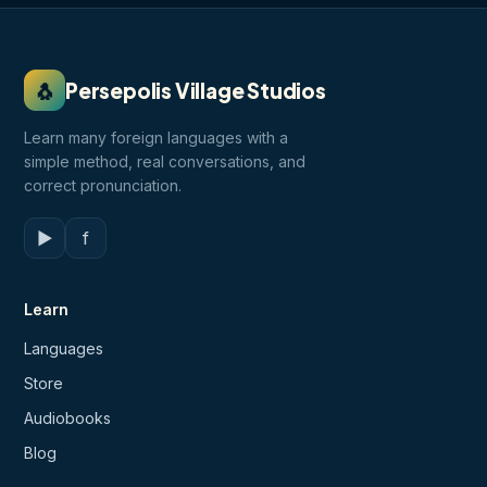
🐧
Persepolis Village Studios
Learn many foreign languages with a
simple method, real conversations, and
correct pronunciation.
▶
f
Learn
Languages
Store
Audiobooks
Blog