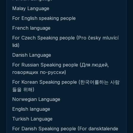
Malay Language
For English speaking people
French language
For Czech Speaking people (Pro česky mluvící
lidi)
Danish Language
For Russian Speaking people (Для людей,
говорящих по-русски)
For Korean Speaking people (한국어를하는 사람
들을 위해)
Norwegian Language
English language
Turkish Language
For Danish Speaking people (For dansktalende