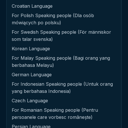
Croatian Language
For Polish Speaking people (Dla osób
mówiących po polsku)
For Swedish Speaking people (För människor
som talar svenska)
Korean Language
For Malay Speaking people (Bagi orang yang
berbahasa Melayu)
German Language
For Indonesian Speaking people (Untuk orang
yang berbahasa Indonesia)
Czech Language
For Romanian Speaking people (Pentru
persoanele care vorbesc românește)
Persian Language