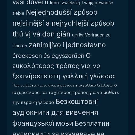
vaši důvěru
które zwiększą Twoją pewność
Nejjednodušší způsob
siebie
nejsilnější a nejrychlejší způsob
thú vị và đơn giản
um Ihr Vertrauen zu
zanimljivo i jednostavno
stärken
Ο
érdekesen és egyszerűen
ευκολότερος τρόπος για να
ξεκινήσετε στη γαλλική γλώσσα
ο
Πώς να μάθετε και να απομνημονεύσετε το γαλλικό λεξιλόγιο
ισχυρότερος και ταχύτερος τρόπος για να μάθετε
Безкоштовні
την περσική γλώσσα
аудіокниги для вивчення
французької мови
Безплатни
аудиокниги за изучаване на