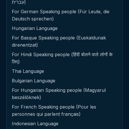
עברית)
For German Speaking people (Für Leute, die
Deutsch sprechen)
Hungarian Language
For Basque Speaking people (Euskaldunak
direnentzat)
For Hindi Speaking people (हिंदी बोलने वाले लोगों के
लिए)
Thai Language
Bulgarian Language
For Hungarian Speaking people (Magyarul
beszélőknek)
For French Speaking people (Pour les
personnes qui parlent français)
Indonesian Language