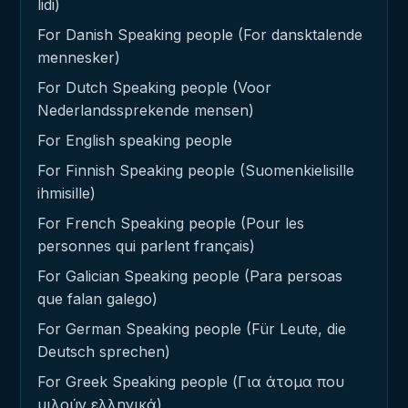
lidi)
For Danish Speaking people (For dansktalende
mennesker)
For Dutch Speaking people (Voor
Nederlandssprekende mensen)
For English speaking people
For Finnish Speaking people (Suomenkielisille
ihmisille)
For French Speaking people (Pour les
personnes qui parlent français)
For Galician Speaking people (Para persoas
que falan galego)
For German Speaking people (Für Leute, die
Deutsch sprechen)
For Greek Speaking people (Για άτομα που
μιλούν ελληνικά)