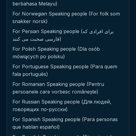
berbahasa Melayu)
For Norwegian Speaking people (For folk som
snakker norsk)
For Persian Speaking people (برای افرادی که
فارسی صحبت می کنند)
For Polish Speaking people (Dla osób
mówiących po polsku)
For Portuguese Speaking people (Para quem
fala português)
For Romanian Speaking people (Pentru
persoanele care vorbesc românește)
For Russian Speaking people (Для людей,
говорящих по-русски)
For Spanish Speaking people (Para personas
que hablan español)