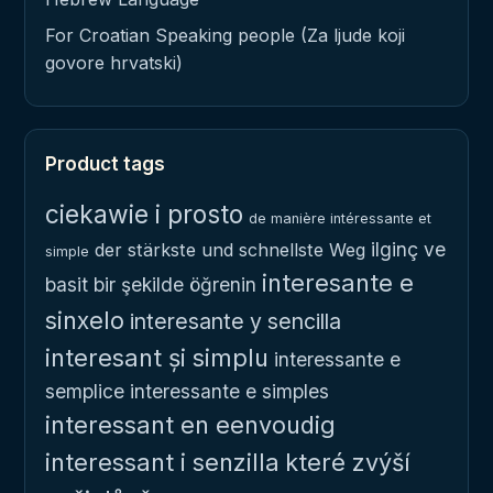
For Croatian Speaking people (Za ljude koji
govore hrvatski)
Product tags
ciekawie i prosto
de manière intéressante et
ilginç ve
der stärkste und schnellste Weg
simple
interesante e
basit bir şekilde öğrenin
sinxelo
interesante y sencilla
interesant și simplu
interessante e
semplice
interessante e simples
interessant en eenvoudig
interessant i senzilla
které zvýší