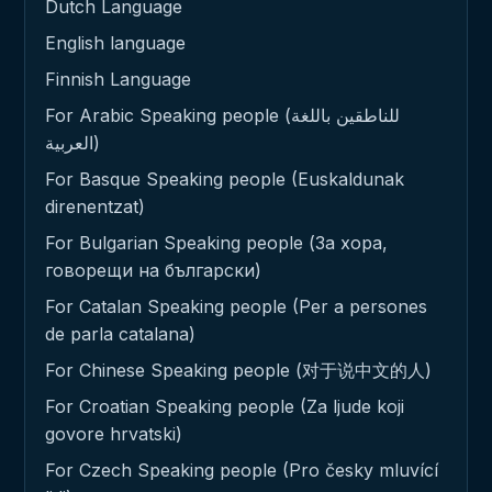
Dutch Language
English language
Finnish Language
For Arabic Speaking people (للناطقين باللغة
العربية)
For Basque Speaking people (Euskaldunak
direnentzat)
For Bulgarian Speaking people (За хора,
говорещи на български)
For Catalan Speaking people (Per a persones
de parla catalana)
For Chinese Speaking people (对于说中文的人)
For Croatian Speaking people (Za ljude koji
govore hrvatski)
For Czech Speaking people (Pro česky mluvící