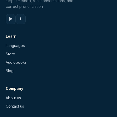
simple method, real conversations, and
correct pronunciation.
▶
f
Learn
Languages
Store
Audiobooks
Blog
Company
About us
Contact us