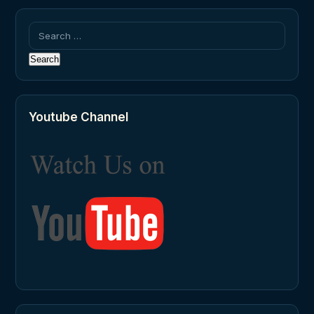
Search
for:
Youtube Channel