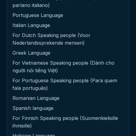
parlano italiano)
Portuguese Language
Italian Language
For Dutch Speaking people (Voor
Nederlandssprekende mensen)
Greek Language
For Vietnamese Speaking people (Dành cho
người nói tiếng Việt)
For Portuguese Speaking people (Para quem
fala português)
Romanian Language
Spanish language
For Finnish Speaking people (Suomenkielisille
ihmisille)
Hebrew Language