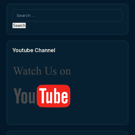
Search
for:
Youtube Channel