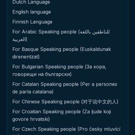
Dutch Language
English language
Finnish Language
For Arabic Speaking people (للناطقين باللغة
العربية)
For Basque Speaking people (Euskaldunak
direnentzat)
For Bulgarian Speaking people (За хора,
говорещи на български)
For Catalan Speaking people (Per a persones
de parla catalana)
For Chinese Speaking people (对于说中文的人)
For Croatian Speaking people (Za ljude koji
govore hrvatski)
For Czech Speaking people (Pro česky mluvící