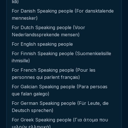
lidi)
For Danish Speaking people (For dansktalende
mennesker)
For Dutch Speaking people (Voor
Nederlandssprekende mensen)
For English speaking people
For Finnish Speaking people (Suomenkielisille
ihmisille)
For French Speaking people (Pour les
personnes qui parlent français)
For Galician Speaking people (Para persoas
que falan galego)
For German Speaking people (Für Leute, die
Deutsch sprechen)
For Greek Speaking people (Για άτομα που
μιλούν ελληνικά)