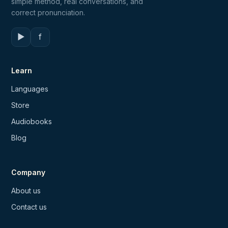
simple method, real conversations, and
correct pronunciation.
▶
f
Learn
Languages
Store
Audiobooks
Blog
Company
About us
Contact us