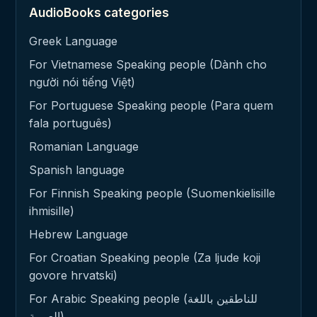
AudioBooks categories
Greek Language
For Vietnamese Speaking people (Dành cho
người nói tiếng Việt)
For Portuguese Speaking people (Para quem
fala português)
Romanian Language
Spanish language
For Finnish Speaking people (Suomenkielisille
ihmisille)
Hebrew Language
For Croatian Speaking people (Za ljude koji
govore hrvatski)
For Arabic Speaking people (للناطقين باللغة
العربية)