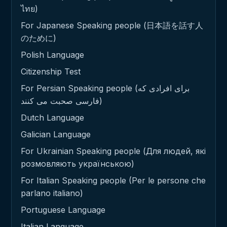
ไทย)
For Japanese Speaking people (日本語を話す人
のために)
Polish Language
Citizenship Test
For Persian Speaking people (برای افرادی که
فارسی صحبت می کنند)
Dutch Language
Galician Language
For Ukrainian Speaking people (Для людей, які
розмовляють українською)
For Italian Speaking people (Per le persone che
parlano italiano)
Portuguese Language
Italian Language