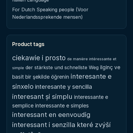
For Dutch Speaking people (Voor
Nederlandssprekende mensen)
Product tags
ciekawie i prosto
de manière intéressante et
ilginç ve
der stärkste und schnellste Weg
simple
interesante e
basit bir şekilde öğrenin
sinxelo
interesante y sencilla
interesant și simplu
interessante e
semplice
interessante e simples
interessant en eenvoudig
interessant i senzilla
které zvýší