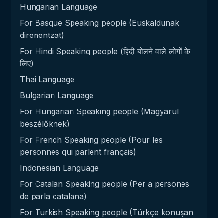
Hungarian Language
For Basque Speaking people (Euskaldunak
direnentzat)
For Hindi Speaking people (हिंदी बोलने वाले लोगों के
लिए)
Thai Language
Bulgarian Language
For Hungarian Speaking people (Magyarul
beszélőknek)
For French Speaking people (Pour les
personnes qui parlent français)
Indonesian Language
For Catalan Speaking people (Per a persones
de parla catalana)
For Turkish Speaking people (Türkçe konuşan