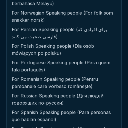
berbahasa Melayu)
For Norwegian Speaking people (For folk som
snakker norsk)
For Persian Speaking people (برای افرادی که
فارسی صحبت می کنند)
For Polish Speaking people (Dla osób
mówiących po polsku)
For Portuguese Speaking people (Para quem
fala português)
For Romanian Speaking people (Pentru
persoanele care vorbesc românește)
For Russian Speaking people (Для людей,
говорящих по-русски)
For Spanish Speaking people (Para personas
que hablan español)