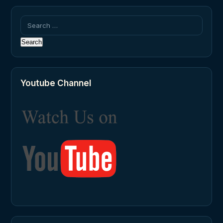
Search
for:
Youtube Channel