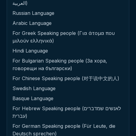
العربية)
Russian Language
Arabic Language
For Greek Speaking people (Για άτομα που
μιλούν ελληνικά)
Hindi Language
For Bulgarian Speaking people (За хора,
говорещи на български)
For Chinese Speaking people (对于说中文的人)
Swedish Language
Basque Language
For Hebrew Speaking people (לאנשים שמדברים
עברית)
For German Speaking people (Für Leute, die
Deutsch sprechen)