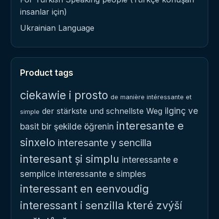
insanlar için)
Ukrainian Language
Product tags
ciekawie i prosto
de manière intéressante et
ilginç ve
der stärkste und schnellste Weg
simple
interesante e
basit bir şekilde öğrenin
sinxelo
interesante y sencilla
interesant și simplu
interessante e
semplice
interessante e simples
interessant en eenvoudig
interessant i senzilla
které zvýší