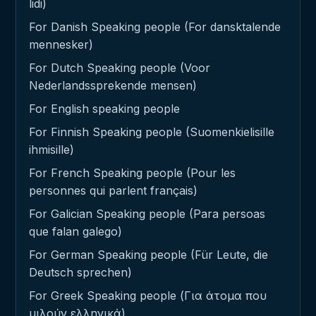
lidi)
For Danish Speaking people (For dansktalende
mennesker)
For Dutch Speaking people (Voor
Nederlandssprekende mensen)
For English speaking people
For Finnish Speaking people (Suomenkielisille
ihmisille)
For French Speaking people (Pour les
personnes qui parlent français)
For Galician Speaking people (Para persoas
que falan galego)
For German Speaking people (Für Leute, die
Deutsch sprechen)
For Greek Speaking people (Για άτομα που
μιλούν ελληνικά)