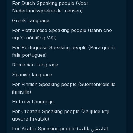
For Dutch Speaking people (Voor
Nederlandssprekende mensen)
Greek Language
For Vietnamese Speaking people (Dành cho
người nói tiếng Việt)
For Portuguese Speaking people (Para quem
fala português)
Romanian Language
Spanish language
For Finnish Speaking people (Suomenkielisille
ihmisille)
Hebrew Language
For Croatian Speaking people (Za ljude koji
govore hrvatski)
For Arabic Speaking people (للناطقين باللغة