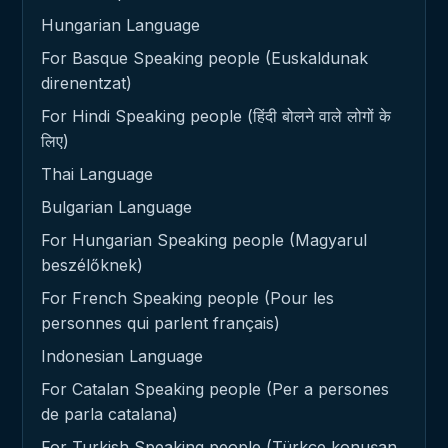
Hungarian Language
For Basque Speaking people (Euskaldunak
direnentzat)
For Hindi Speaking people (हिंदी बोलने वाले लोगों के
लिए)
Thai Language
Bulgarian Language
For Hungarian Speaking people (Magyarul
beszélőknek)
For French Speaking people (Pour les
personnes qui parlent français)
Indonesian Language
For Catalan Speaking people (Per a persones
de parla catalana)
For Turkish Speaking people (Türkçe konuşan