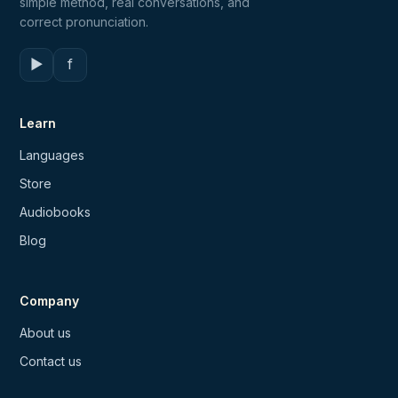
simple method, real conversations, and
correct pronunciation.
▶
f
Learn
Languages
Store
Audiobooks
Blog
Company
About us
Contact us