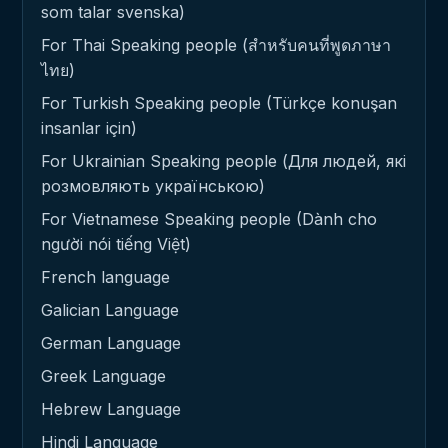
som talar svenska)
For Thai Speaking people (สำหรับคนที่พูดภาษา
ไทย)
For Turkish Speaking people (Türkçe konuşan
insanlar için)
For Ukrainian Speaking people (Для людей, які
розмовляють українською)
For Vietnamese Speaking people (Dành cho
người nói tiếng Việt)
French language
Galician Language
German Language
Greek Language
Hebrew Language
Hindi Language