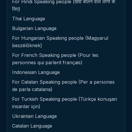
For Hindi Speaking people (हिंदी बोलने वाले लोगों के
लिए)
Thai Language
Bulgarian Language
For Hungarian Speaking people (Magyarul
beszélőknek)
For French Speaking people (Pour les
personnes qui parlent français)
Indonesian Language
For Catalan Speaking people (Per a persones
de parla catalana)
For Turkish Speaking people (Türkçe konuşan
insanlar için)
Ukrainian Language
Catalan Language