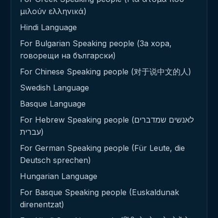
μιλούν ελληνικά)
Hindi Language
For Bulgarian Speaking people (За хора,
говорещи на български)
For Chinese Speaking people (对于说中文的人)
Swedish Language
Basque Language
For Hebrew Speaking people (לאנשים שמדברים
עברית)
For German Speaking people (Für Leute, die
Deutsch sprechen)
Hungarian Language
For Basque Speaking people (Euskaldunak
direnentzat)