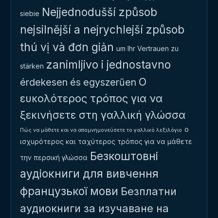
Nejjednodušší způsob
siebie
nejsilnější a nejrychlejší způsob
thú vị và đơn giản
um Ihr Vertrauen zu
zanimljivo i jednostavno
stärken
Ο
érdekesen és egyszerűen
ευκολότερος τρόπος για να
ξεκινήσετε στη γαλλική γλώσσα
ο
Πώς να μάθετε και να απομνημονεύσετε το γαλλικό λεξιλόγιο
ισχυρότερος και ταχύτερος τρόπος για να μάθετε
Безкоштовні
την περσική γλώσσα
аудіокниги для вивчення
французької мови
Безплатни
аудиокниги за изучаване на