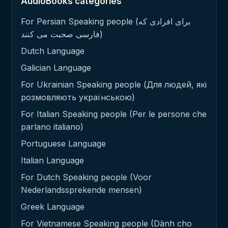
AudioBooks categories
For Persian Speaking people (برای افرادی که
فارسی صحبت می کنند)
Dutch Language
Galician Language
For Ukrainian Speaking people (Для людей, які
розмовляють українською)
For Italian Speaking people (Per le persone che
parlano italiano)
Portuguese Language
Italian Language
For Dutch Speaking people (Voor
Nederlandssprekende mensen)
Greek Language
For Vietnamese Speaking people (Dành cho