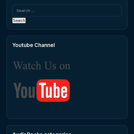
Search
for:
Youtube Channel