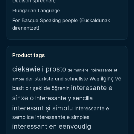
Deutsch sprechen)
Hungarian Language
For Basque Speaking people (Euskaldunak
direnentzat)
Product tags
ciekawie i prosto
de manière intéressante et
ilginç ve
der stärkste und schnellste Weg
simple
interesante e
basit bir şekilde öğrenin
sinxelo
interesante y sencilla
interesant și simplu
interessante e
semplice
interessante e simples
interessant en eenvoudig