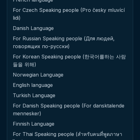
For Czech Speaking people (Pro česky mluvící
lidi)
Danish Language
For Russian Speaking people (Для людей,
говорящих по-русски)
For Korean Speaking people (한국어를하는 사람
들을 위해)
Norwegian Language
English language
Turkish Language
For Danish Speaking people (For dansktalende
mennesker)
Finnish Language
For Thai Speaking people (สำหรับคนที่พูดภาษา