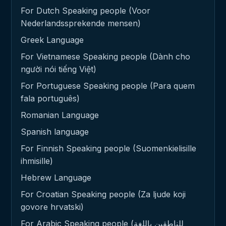
For Dutch Speaking people (Voor
Nederlandssprekende mensen)
Greek Language
For Vietnamese Speaking people (Dành cho
người nói tiếng Việt)
For Portuguese Speaking people (Para quem
fala português)
Romanian Language
Spanish language
For Finnish Speaking people (Suomenkielisille
ihmisille)
Hebrew Language
For Croatian Speaking people (Za ljude koji
govore hrvatski)
For Arabic Speaking people (للناطقين باللغة