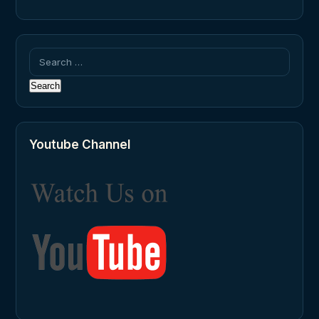
Search
for:
Youtube Channel