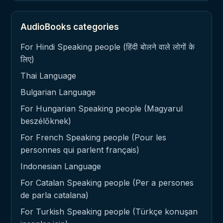
AudioBooks categories
For Hindi Speaking people (हिंदी बोलने वाले लोगों के
लिए)
Thai Language
Bulgarian Language
For Hungarian Speaking people (Magyarul
beszélőknek)
For French Speaking people (Pour les
personnes qui parlent français)
Indonesian Language
For Catalan Speaking people (Per a persones
de parla catalana)
For Turkish Speaking people (Türkçe konuşan