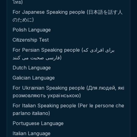
ไทย)
For Japanese Speaking people (日本語を話す人
のために)
Polish Language
Citizenship Test
For Persian Speaking people (برای افرادی که
فارسی صحبت می کنند)
Dutch Language
Galician Language
For Ukrainian Speaking people (Для людей, які
розмовляють українською)
For Italian Speaking people (Per le persone che
parlano italiano)
Portuguese Language
Italian Language