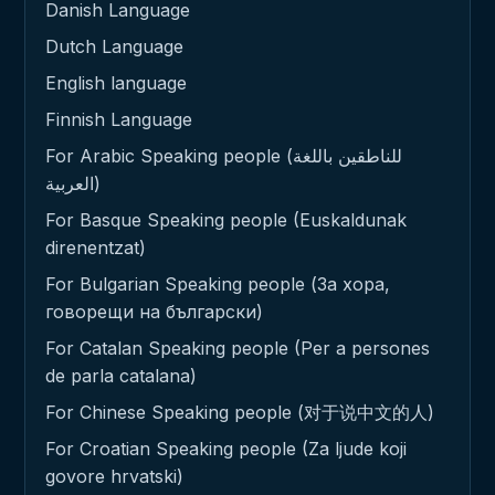
Danish Language
Dutch Language
English language
Finnish Language
For Arabic Speaking people (للناطقين باللغة
العربية)
For Basque Speaking people (Euskaldunak
direnentzat)
For Bulgarian Speaking people (За хора,
говорещи на български)
For Catalan Speaking people (Per a persones
de parla catalana)
For Chinese Speaking people (对于说中文的人)
For Croatian Speaking people (Za ljude koji
govore hrvatski)