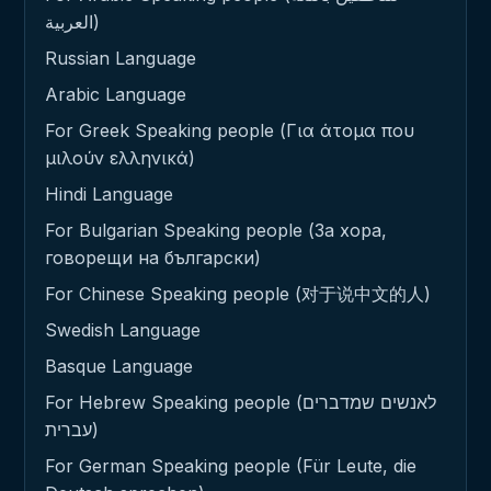
العربية)
Russian Language
Arabic Language
For Greek Speaking people (Για άτομα που
μιλούν ελληνικά)
Hindi Language
For Bulgarian Speaking people (За хора,
говорещи на български)
For Chinese Speaking people (对于说中文的人)
Swedish Language
Basque Language
For Hebrew Speaking people (לאנשים שמדברים
עברית)
For German Speaking people (Für Leute, die