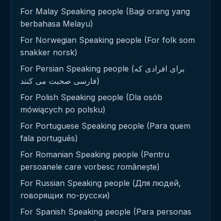
For Malay Speaking people (Bagi orang yang
berbahasa Melayu)
For Norwegian Speaking people (For folk som
snakker norsk)
For Persian Speaking people (برای افرادی که
فارسی صحبت می کنند)
For Polish Speaking people (Dla osób
mówiących po polsku)
For Portuguese Speaking people (Para quem
fala português)
For Romanian Speaking people (Pentru
persoanele care vorbesc românește)
For Russian Speaking people (Для людей,
говорящих по-русски)
For Spanish Speaking people (Para personas