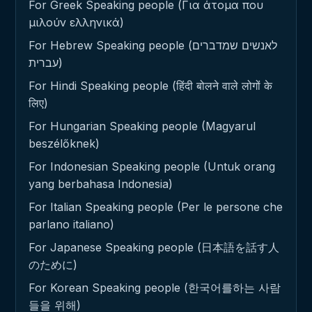
For Greek Speaking people (Για άτομα που
μιλούν ελληνικά)
For Hebrew Speaking people (לאנשים שמדברים
עברית)
For Hindi Speaking people (हिंदी बोलने वाले लोगों के
लिए)
For Hungarian Speaking people (Magyarul
beszélőknek)
For Indonesian Speaking people (Untuk orang
yang berbahasa Indonesia)
For Italian Speaking people (Per le persone che
parlano italiano)
For Japanese Speaking people (日本語を話す人
のために)
For Korean Speaking people (한국어를하는 사람
들을 위해)