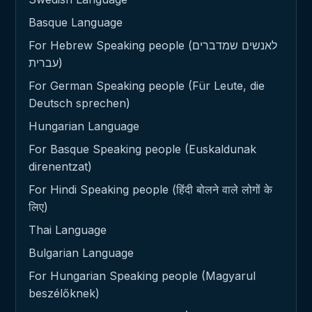
Basque Language
For Hebrew Speaking people (לאנשים שמדברים
עברית)
For German Speaking people (Für Leute, die
Deutsch sprechen)
Hungarian Language
For Basque Speaking people (Euskaldunak
direnentzat)
For Hindi Speaking people (हिंदी बोलने वाले लोगों के
लिए)
Thai Language
Bulgarian Language
For Hungarian Speaking people (Magyarul
beszélőknek)