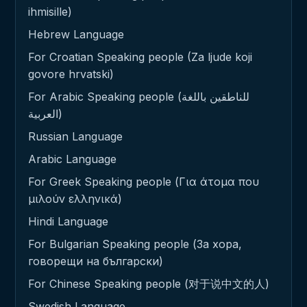
ihmisille)
Hebrew Language
For Croatian Speaking people (Za ljude koji
govore hrvatski)
For Arabic Speaking people (للناطقين باللغة
العربية)
Russian Language
Arabic Language
For Greek Speaking people (Για άτομα που
μιλούν ελληνικά)
Hindi Language
For Bulgarian Speaking people (За хора,
говорещи на български)
For Chinese Speaking people (对于说中文的人)
Swedish Language