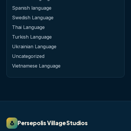
Spanish language
Swedish Language
Thai Language
Turkish Language
Ukrainian Language
Uncategorized
Vietnamese Language
🐧
Persepolis Village Studios