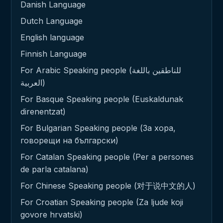
Danish Language
Dutch Language
English language
Finnish Language
For Arabic Speaking people (للناطقين باللغة
العربية)
For Basque Speaking people (Euskaldunak
direnentzat)
For Bulgarian Speaking people (За хора,
говорещи на български)
For Catalan Speaking people (Per a persones
de parla catalana)
For Chinese Speaking people (对于说中文的人)
For Croatian Speaking people (Za ljude koji
govore hrvatski)