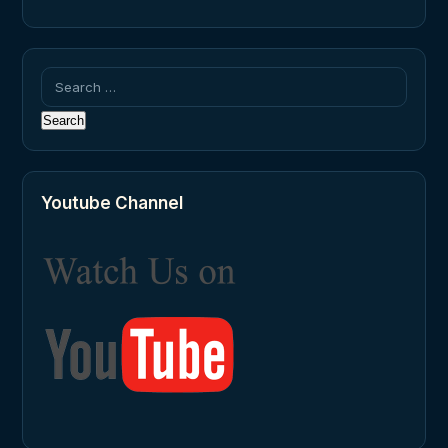
Search
for:
Youtube Channel