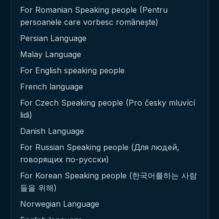
For Romanian Speaking people (Pentru
persoanele care vorbesc românește)
Persian Language
Malay Language
For English speaking people
French language
For Czech Speaking people (Pro česky mluvící
lidi)
Danish Language
For Russian Speaking people (Для людей,
говорящих по-русски)
For Korean Speaking people (한국어를하는 사람
들을 위해)
Norwegian Language