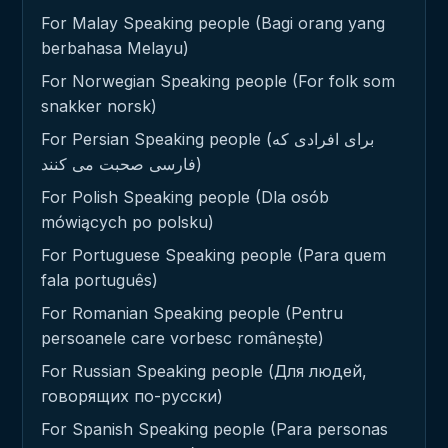
For Malay Speaking people (Bagi orang yang
berbahasa Melayu)
For Norwegian Speaking people (For folk som
snakker norsk)
For Persian Speaking people (برای افرادی که
فارسی صحبت می کنند)
For Polish Speaking people (Dla osób
mówiących po polsku)
For Portuguese Speaking people (Para quem
fala português)
For Romanian Speaking people (Pentru
persoanele care vorbesc românește)
For Russian Speaking people (Для людей,
говорящих по-русски)
For Spanish Speaking people (Para personas