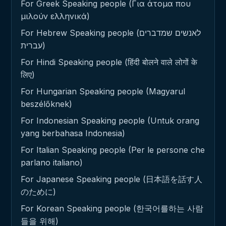
For Greek Speaking people (Για άτομα που
μιλούν ελληνικά)
For Hebrew Speaking people (לאנשים שמדברים
עברית)
For Hindi Speaking people (हिंदी बोलने वाले लोगों के
लिए)
For Hungarian Speaking people (Magyarul
beszélőknek)
For Indonesian Speaking people (Untuk orang
yang berbahasa Indonesia)
For Italian Speaking people (Per le persone che
parlano italiano)
For Japanese Speaking people (日本語を話す人
のために)
For Korean Speaking people (한국어를하는 사람
들을 위해)