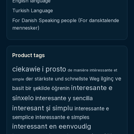
English language
Turkish Language
For Danish Speaking people (For dansktalende
mennesker)
Product tags
ciekawie i prosto
de manière intéressante et
ilginç ve
der stärkste und schnellste Weg
simple
interesante e
basit bir şekilde öğrenin
sinxelo
interesante y sencilla
interesant și simplu
interessante e
semplice
interessante e simples
interessant en eenvoudig