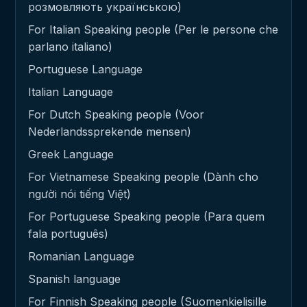
розмовляють українською)
For Italian Speaking people (Per le persone che
parlano italiano)
Portuguese Language
Italian Language
For Dutch Speaking people (Voor
Nederlandssprekende mensen)
Greek Language
For Vietnamese Speaking people (Dành cho
người nói tiếng Việt)
For Portuguese Speaking people (Para quem
fala português)
Romanian Language
Spanish language
For Finnish Speaking people (Suomenkielisille