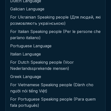
Dutch Language
Galician Language
For Ukrainian Speaking people (Для людей, які
розмовляють українською)
For Italian Speaking people (Per le persone che
parlano italiano)
Portuguese Language
Italian Language
For Dutch Speaking people (Voor
Nederlandssprekende mensen)
Greek Language
For Vietnamese Speaking people (Dành cho
người nói tiếng Việt)
For Portuguese Speaking people (Para quem
fala português)