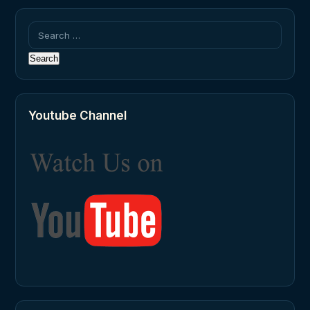
Search
for:
Youtube Channel