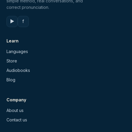
simple method, real conversations, and
correct pronunciation.
▶
f
Learn
Languages
Store
Audiobooks
Blog
Company
About us
Contact us