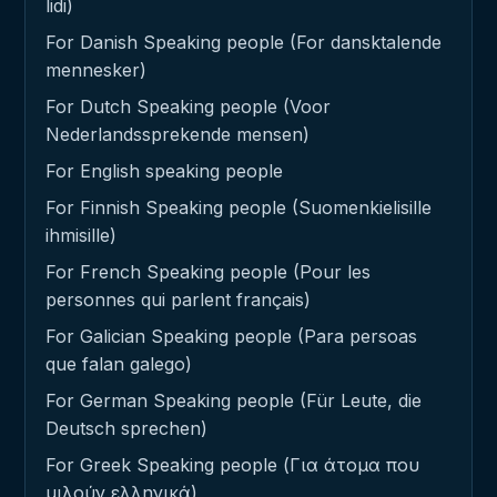
lidi)
For Danish Speaking people (For dansktalende
mennesker)
For Dutch Speaking people (Voor
Nederlandssprekende mensen)
For English speaking people
For Finnish Speaking people (Suomenkielisille
ihmisille)
For French Speaking people (Pour les
personnes qui parlent français)
For Galician Speaking people (Para persoas
que falan galego)
For German Speaking people (Für Leute, die
Deutsch sprechen)
For Greek Speaking people (Για άτομα που
μιλούν ελληνικά)