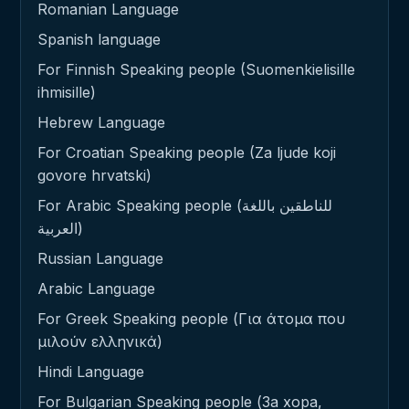
Romanian Language
Spanish language
For Finnish Speaking people (Suomenkielisille
ihmisille)
Hebrew Language
For Croatian Speaking people (Za ljude koji
govore hrvatski)
For Arabic Speaking people (للناطقين باللغة
العربية)
Russian Language
Arabic Language
For Greek Speaking people (Για άτομα που
μιλούν ελληνικά)
Hindi Language
For Bulgarian Speaking people (За хора,