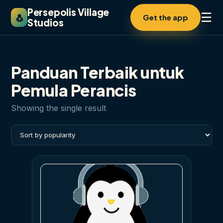
Persepolis Village
☰
🐧
Get the app
Studios
Panduan Terbaik untuk
Pemula Perancis
Showing the single result