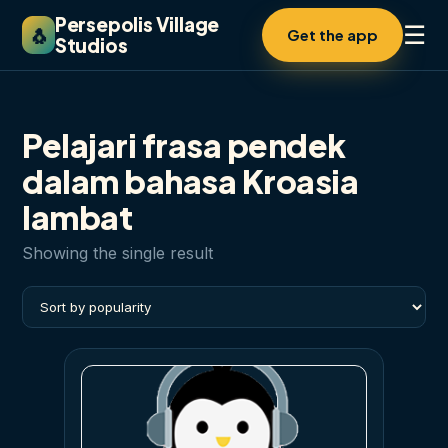
Persepolis Village
☰
🐧
Get the app
Studios
Pelajari frasa pendek
dalam bahasa Kroasia
lambat
Showing the single result