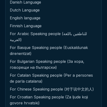
Danish Language
Dutch Language
English language
Finnish Language
For Arabic Speaking people (للناطقين باللغة
العربية)
For Basque Speaking people (Euskaldunak
direnentzat)
For Bulgarian Speaking people (За хора,
говорещи на български)
For Catalan Speaking people (Per a persones
de parla catalana)
For Chinese Speaking people (对于说中文的人)
For Croatian Speaking people (Za ljude koji
govore hrvatski)