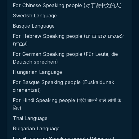
For Chinese Speaking people (对于说中文的人)
Swedish Language
Basque Language
For Hebrew Speaking people (לאנשים שמדברים
עברית)
For German Speaking people (Für Leute, die
Deutsch sprechen)
Hungarian Language
For Basque Speaking people (Euskaldunak
direnentzat)
For Hindi Speaking people (हिंदी बोलने वाले लोगों के
लिए)
Thai Language
Bulgarian Language
For Hungarian Speaking people (Magyarul