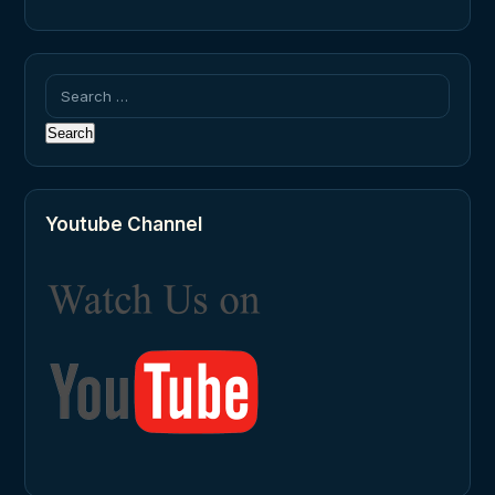
Search
for:
Youtube Channel