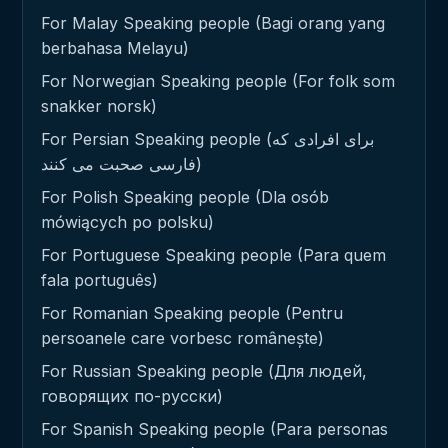
For Malay Speaking people (Bagi orang yang
berbahasa Melayu)
For Norwegian Speaking people (For folk som
snakker norsk)
For Persian Speaking people (برای افرادی که
فارسی صحبت می کنند)
For Polish Speaking people (Dla osób
mówiących po polsku)
For Portuguese Speaking people (Para quem
fala português)
For Romanian Speaking people (Pentru
persoanele care vorbesc românește)
For Russian Speaking people (Для людей,
говорящих по-русски)
For Spanish Speaking people (Para personas