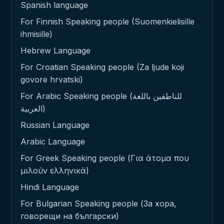
Spanish language
For Finnish Speaking people (Suomenkielisille
ihmisille)
Hebrew Language
For Croatian Speaking people (Za ljude koji
govore hrvatski)
For Arabic Speaking people (للناطقين باللغة
العربية)
Russian Language
Arabic Language
For Greek Speaking people (Για άτομα που
μιλούν ελληνικά)
Hindi Language
For Bulgarian Speaking people (За хора,
говорещи на български)