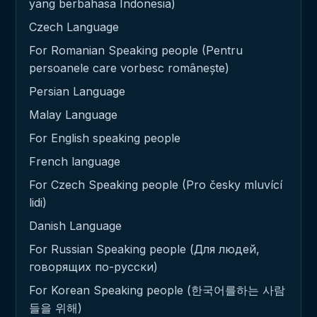
yang berbahasa Indonesia)
Czech Language
For Romanian Speaking people (Pentru
persoanele care vorbesc românește)
Persian Language
Malay Language
For English speaking people
French language
For Czech Speaking people (Pro česky mluvící
lidi)
Danish Language
For Russian Speaking people (Для людей,
говорящих по-русски)
For Korean Speaking people (한국어를하는 사람
들을 위해)