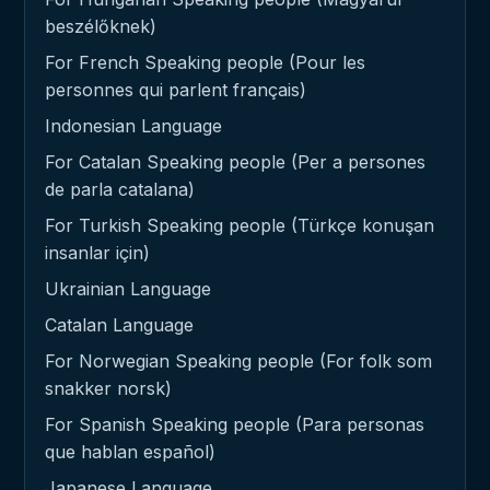
beszélőknek)
For French Speaking people (Pour les
personnes qui parlent français)
Indonesian Language
For Catalan Speaking people (Per a persones
de parla catalana)
For Turkish Speaking people (Türkçe konuşan
insanlar için)
Ukrainian Language
Catalan Language
For Norwegian Speaking people (For folk som
snakker norsk)
For Spanish Speaking people (Para personas
que hablan español)
Japanese Language