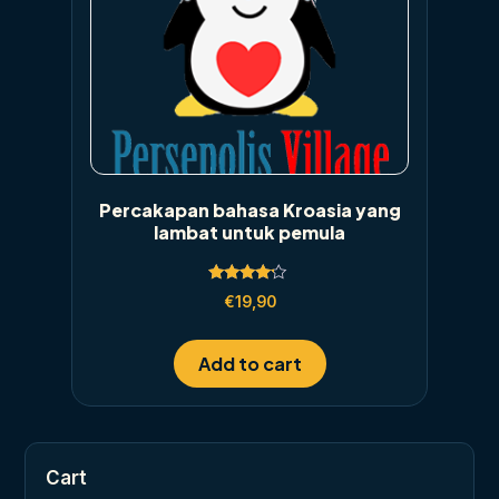
Percakapan bahasa Kroasia yang
lambat untuk pemula
Rated
€
19,90
4.00
out of 5
Add to cart
Cart