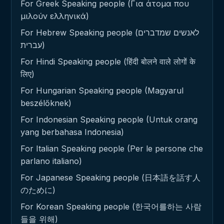
For Greek Speaking people (Για άτομα που
μιλούν ελληνικά)
For Hebrew Speaking people (לאנשים שמדברים
עברית)
For Hindi Speaking people (हिंदी बोलने वाले लोगों के
लिए)
For Hungarian Speaking people (Magyarul
beszélőknek)
For Indonesian Speaking people (Untuk orang
yang berbahasa Indonesia)
For Italian Speaking people (Per le persone che
parlano italiano)
For Japanese Speaking people (日本語を話す人
のために)
For Korean Speaking people (한국어를하는 사람
들을 위해)