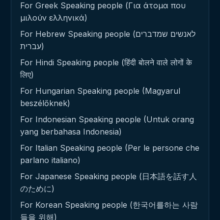
For Greek Speaking people (Για άτομα που
μιλούν ελληνικά)
For Hebrew Speaking people (לאנשים שמדברים
עברית)
For Hindi Speaking people (हिंदी बोलने वाले लोगों के
लिए)
For Hungarian Speaking people (Magyarul
beszélőknek)
For Indonesian Speaking people (Untuk orang
yang berbahasa Indonesia)
For Italian Speaking people (Per le persone che
parlano italiano)
For Japanese Speaking people (日本語を話す人
のために)
For Korean Speaking people (한국어를하는 사람
들을 위해)