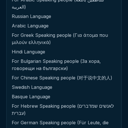
العربية)
Russian Language
Arabic Language
For Greek Speaking people (Για άτομα που
μιλούν ελληνικά)
Hindi Language
For Bulgarian Speaking people (За хора,
говорещи на български)
For Chinese Speaking people (对于说中文的人)
Swedish Language
Basque Language
For Hebrew Speaking people (לאנשים שמדברים
עברית)
For German Speaking people (Für Leute, die