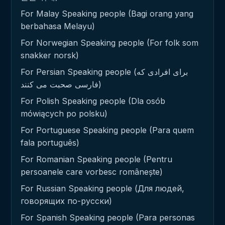
For Malay Speaking people (Bagi orang yang
berbahasa Melayu)
For Norwegian Speaking people (For folk som
snakker norsk)
For Persian Speaking people (برای افرادی که
فارسی صحبت می کنند)
For Polish Speaking people (Dla osób
mówiących po polsku)
For Portuguese Speaking people (Para quem
fala português)
For Romanian Speaking people (Pentru
persoanele care vorbesc românește)
For Russian Speaking people (Для людей,
говорящих по-русски)
For Spanish Speaking people (Para personas