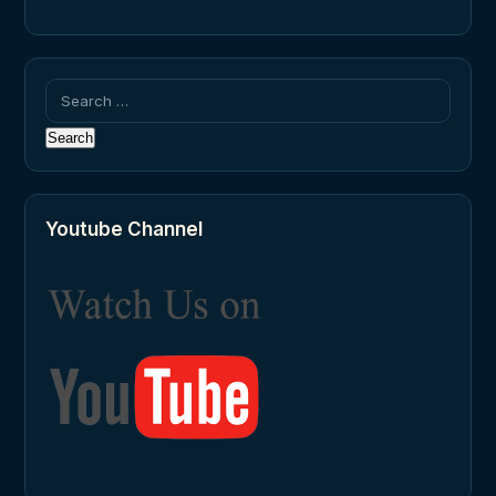
Search
for:
Youtube Channel