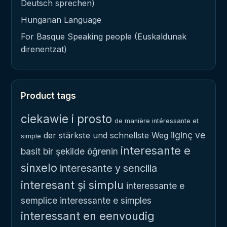
Deutsch sprechen)
Hungarian Language
For Basque Speaking people (Euskaldunak
direnentzat)
Product tags
ciekawie i prosto
de manière intéressante et
ilginç ve
der stärkste und schnellste Weg
simple
interesante e
basit bir şekilde öğrenin
sinxelo
interesante y sencilla
interesant și simplu
interessante e
semplice
interessante e simples
interessant en eenvoudig