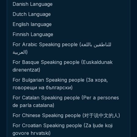
Danish Language
Dutch Language
English language
Finnish Language
For Arabic Speaking people (للناطقين باللغة
العربية)
For Basque Speaking people (Euskaldunak
direnentzat)
For Bulgarian Speaking people (За хора,
говорещи на български)
For Catalan Speaking people (Per a persones
de parla catalana)
For Chinese Speaking people (对于说中文的人)
For Croatian Speaking people (Za ljude koji
govore hrvatski)