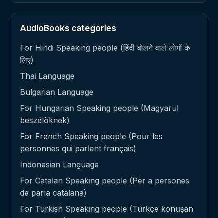
AudioBooks categories
For Hindi Speaking people (हिंदी बोलने वाले लोगों के
लिए)
Thai Language
Bulgarian Language
For Hungarian Speaking people (Magyarul
beszélőknek)
For French Speaking people (Pour les
personnes qui parlent français)
Indonesian Language
For Catalan Speaking people (Per a persones
de parla catalana)
For Turkish Speaking people (Türkçe konuşan