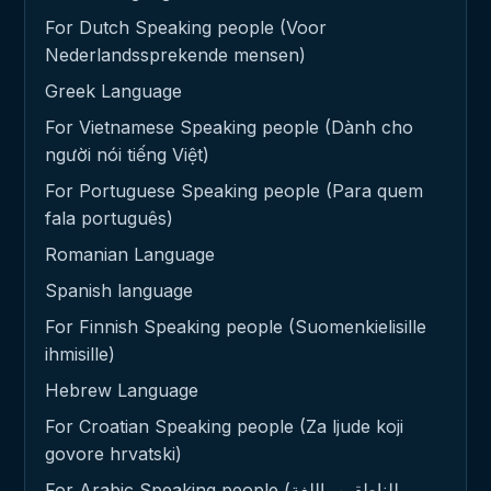
For Dutch Speaking people (Voor
Nederlandssprekende mensen)
Greek Language
For Vietnamese Speaking people (Dành cho
người nói tiếng Việt)
For Portuguese Speaking people (Para quem
fala português)
Romanian Language
Spanish language
For Finnish Speaking people (Suomenkielisille
ihmisille)
Hebrew Language
For Croatian Speaking people (Za ljude koji
govore hrvatski)
For Arabic Speaking people (للناطقين باللغة