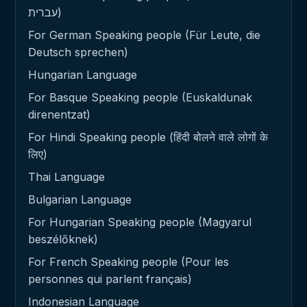
עברית)
For German Speaking people (Für Leute, die
Deutsch sprechen)
Hungarian Language
For Basque Speaking people (Euskaldunak
direnentzat)
For Hindi Speaking people (हिंदी बोलने वाले लोगों के
लिए)
Thai Language
Bulgarian Language
For Hungarian Speaking people (Magyarul
beszélőknek)
For French Speaking people (Pour les
personnes qui parlent français)
Indonesian Language