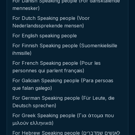
For Danish Speaking people (For dansktalende
mennesker)
For Dutch Speaking people (Voor
Nederlandssprekende mensen)
For English speaking people
For Finnish Speaking people (Suomenkielisille
ihmisille)
For French Speaking people (Pour les
personnes qui parlent français)
For Galician Speaking people (Para persoas
que falan galego)
For German Speaking people (Für Leute, die
Deutsch sprechen)
For Greek Speaking people (Για άτομα που
μιλούν ελληνικά)
For Hebrew Speaking people (לאנשים שמדברים