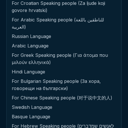
For Croatian Speaking people (Za ljude koji
govore hrvatski)
For Arabic Speaking people (للناطقين باللغة
العربية)
Russian Language
Arabic Language
For Greek Speaking people (Για άτομα που
μιλούν ελληνικά)
Hindi Language
For Bulgarian Speaking people (За хора,
говорещи на български)
For Chinese Speaking people (对于说中文的人)
Swedish Language
Basque Language
For Hebrew Speaking people (לאנשים שמדברים