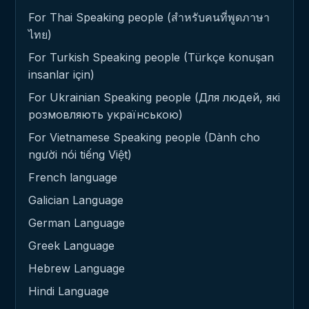
For Thai Speaking people (สำหรับคนที่พูดภาษา
ไทย)
For Turkish Speaking people (Türkçe konuşan
insanlar için)
For Ukrainian Speaking people (Для людей, які
розмовляють українською)
For Vietnamese Speaking people (Dành cho
người nói tiếng Việt)
French language
Galician Language
German Language
Greek Language
Hebrew Language
Hindi Language