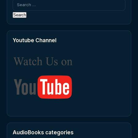
Search
for:
Youtube Channel
AudioBooks categories