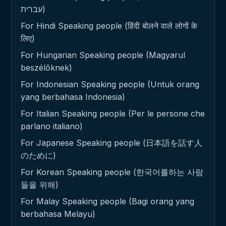
עברית)
For Hindi Speaking people (हिंदी बोलने वाले लोगों के
लिए)
For Hungarian Speaking people (Magyarul
beszélőknek)
For Indonesian Speaking people (Untuk orang
yang berbahasa Indonesia)
For Italian Speaking people (Per le persone che
parlano italiano)
For Japanese Speaking people (日本語を話す人
のために)
For Korean Speaking people (한국어를하는 사람
들을 위해)
For Malay Speaking people (Bagi orang yang
berbahasa Melayu)