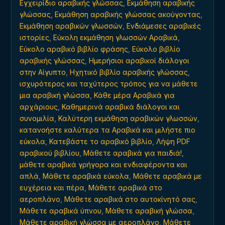
Εγχειρίδιο αραβικής γλώσσας
,
Εκμάθηση αραβικής
γλώσσας
,
Εκμάθηση αραβικής γλώσσας ακούγοντας
,
Εκμάθηση αραβικών γλωσσών
,
Ενδιάμεσες αραβικές
ιστορίες
,
Εύκολη εκμάθηση γλωσσών Αραβικά
,
Εύκολο αραβικό βιβλίο φράσης
,
Εύκολο βιβλίο
αραβικής γλώσσας
,
Ημερήσιοι αραβικοί διάλογοι
στην Αίγυπτο
,
Ηχητικό βιβλίο αραβικής γλώσσας
,
ισχυρότερος και ταχύτερος τρόπος για να μάθετε
μια αραβική γλώσσα
,
Κάθε μέρα Αραβικά για
αρχάριους
,
Καθημερινά αραβικά διάλογοι και
συνομιλία
,
Καλύτερη εκμάθηση αραβικών γλωσσών
,
κατανοήστε καλύτερα τα Αραβικά και μιλήστε πιο
εύκολα
,
Κατεβάστε το αραβικό βιβλίο
,
Λήψη PDF
αραβικού βιβλίου
,
Μάθετε αραβικά για παιδιά!
,
μάθετε αραβικά γρήγορα και ενδιαφέροντα και
απλά
,
Μάθετε αραβικά εύκολα
,
Μάθετε αραβικά με
ευχέρεια και πέρα
,
Μάθετε αραβικά στο
αεροπλάνο
,
Μάθετε αραβικά στο αυτοκίνητό σας
,
Μάθετε αραβικά ύπνου
,
Μάθετε αραβική γλώσσα
,
Μάθετε αραβική γλώσσα με αεροπλάνο
,
Μάθετε