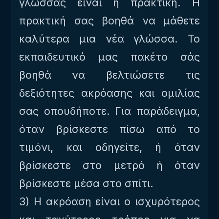
γλώσσας είναι η πρακτική. Η
πρακτική σας βοηθά να μάθετε
καλύτερα μια νέα γλώσσα. Το
εκπαιδευτικό μας πακέτο σάς
βοηθά να βελτιώσετε τις
δεξιότητες ακρόασης και ομιλίας
σας οπουδήποτε. Για παράδειγμα,
όταν βρίσκεστε πίσω από το
τιμόνι, και οδηγείτε, ή όταν
βρίσκεστε στο μετρό ή όταν
βρίσκεστε μέσα στο σπίτι.
3) Η ακρόαση είναι ο ισχυρότερος