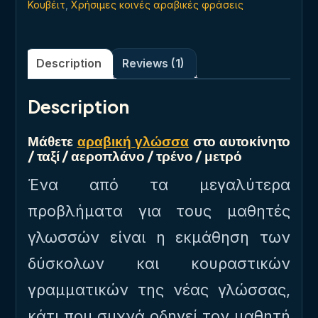
Κουβέιτ
,
Χρήσιμες κοινές αραβικές φράσεις
Description
Reviews (1)
Description
Μάθετε
αραβική γλώσσα
στο αυτοκίνητο
/ ταξί / αεροπλάνο / τρένο / μετρό
Ένα από τα μεγαλύτερα
προβλήματα για τους μαθητές
γλωσσών είναι η εκμάθηση των
δύσκολων και κουραστικών
γραμματικών της νέας γλώσσας,
κάτι που συχνά οδηγεί τον μαθητή