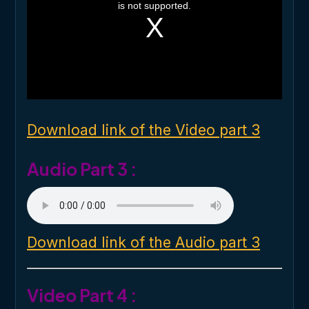
i
is not supported.
s
a
m
o
d
a
l
w
i
n
d
o
Download link of the Video part 3
w
.
Audio Part 3 :
Download link of the Audio part 3
Video Part 4 :