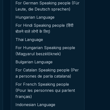
For German Speaking people (Für
Leute, die Deutsch sprechen)
Hungarian Language
For Hindi Speaking people (हिंदी
बोलने वाले लोगों के लिए)
Thai Language
For Hungarian Speaking people
(Magyarul beszélőknek)
Bulgarian Language
For Catalan Speaking people (Per
a persones de parla catalana)
For French Speaking people
(Pour les personnes qui parlent
français)
Indonesian Language