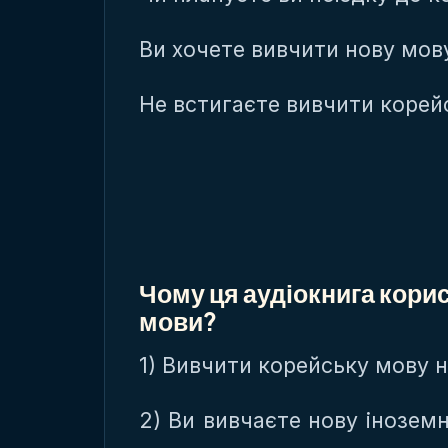
Ви хочете вивчити нову мов
Не встигаєте вивчити корей
Чому ця аудіокнига кори
мови?
1) Вивчити корейську мову 
2) Ви вивчаєте нову інозем