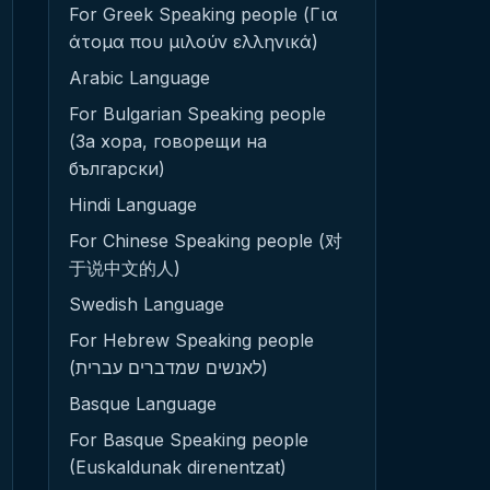
For Greek Speaking people (Για
άτομα που μιλούν ελληνικά)
Arabic Language
For Bulgarian Speaking people
(За хора, говорещи на
български)
Hindi Language
For Chinese Speaking people (对
于说中文的人)
Swedish Language
For Hebrew Speaking people
(לאנשים שמדברים עברית)
Basque Language
For Basque Speaking people
(Euskaldunak direnentzat)