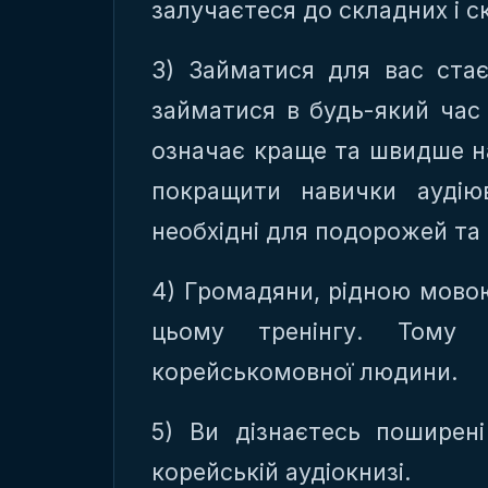
залучаєтеся до складних і с
3) Займатися для вас ст
займатися в будь-який час 
означає краще та швидше н
покращити навички аудію
необхідні для подорожей та
4) Громадяни, рідною мовою
цьому тренінгу. Тому
корейськомовної людини.
5) Ви дізнаєтесь поширен
корейській аудіокнизі.