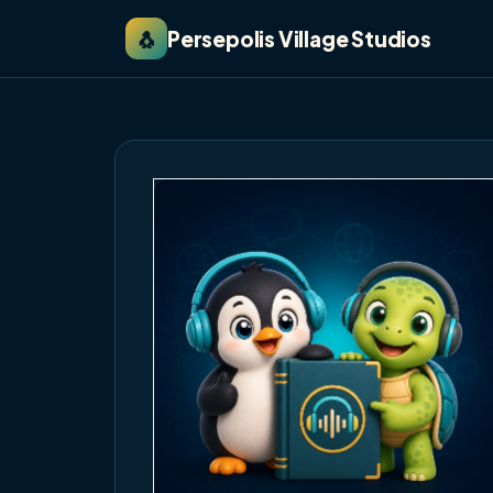
🐧
Persepolis Village Studios