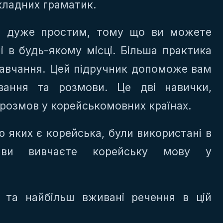
кладних граматик.
ає дуже простим, тому що ви можете
і в будь-якому місці. Більша практика
авчання. Цей підручник допоможе вам
вання та розмови. Це дві навички,
 розмов у корейськомовних країнах.
 яких є корейська, були використані в
 ви вивчаєте корейську мову у
і та найбільш вживані речення в цій