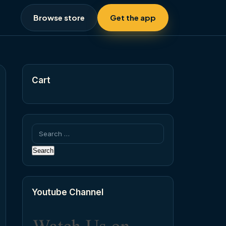
Browse store
Get the app
Cart
Search
for:
Youtube Channel