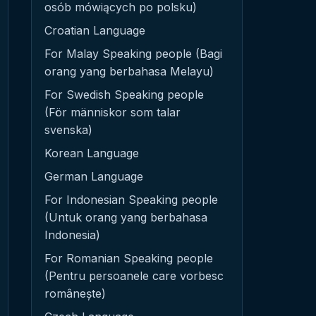
osób mówiących po polsku)
Croatian Language
For Malay Speaking people (Bagi
orang yang berbahasa Melayu)
For Swedish Speaking people
(För människor som talar
svenska)
Korean Language
German Language
For Indonesian Speaking people
(Untuk orang yang berbahasa
Indonesia)
For Romanian Speaking people
(Pentru persoanele care vorbesc
românește)