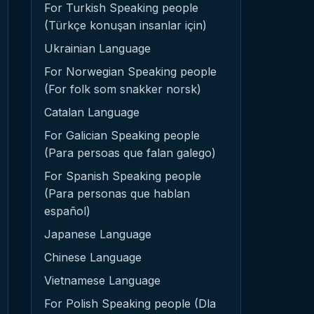
For Turkish Speaking people
(Türkçe konuşan insanlar için)
Ukrainian Language
For Norwegian Speaking people
(For folk som snakker norsk)
Catalan Language
For Galician Speaking people
(Para persoas que falan galego)
For Spanish Speaking people
(Para personas que hablan
español)
Japanese Language
Chinese Language
Vietnamese Language
For Polish Speaking people (Dla