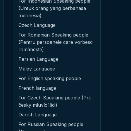
For Indonesian Speaking people
(Untuk orang yang berbahasa
Indonesia)
Czech Language
For Romanian Speaking people
(Pentru persoanele care vorbesc
românește)
Persian Language
Malay Language
For English speaking people
French language
For Czech Speaking people (Pro
česky mluvící lidi)
Danish Language
For Russian Speaking people