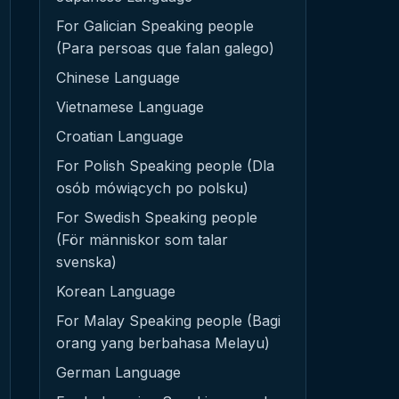
For Galician Speaking people
(Para persoas que falan galego)
Chinese Language
Vietnamese Language
Croatian Language
For Polish Speaking people (Dla
osób mówiących po polsku)
For Swedish Speaking people
(För människor som talar
svenska)
Korean Language
For Malay Speaking people (Bagi
orang yang berbahasa Melayu)
German Language