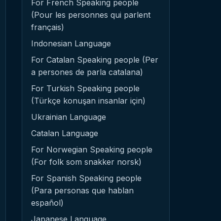
For French Speaking people
(Pour les personnes qui parlent
français)
Indonesian Language
For Catalan Speaking people (Per
a persones de parla catalana)
For Turkish Speaking people
(Türkçe konuşan insanlar için)
Ukrainian Language
Catalan Language
For Norwegian Speaking people
(For folk som snakker norsk)
For Spanish Speaking people
(Para personas que hablan
español)
Japanese Language