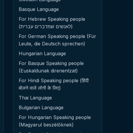
Basque Language
For Hebrew Speaking people
(לאנשים שמדברים עברית)
For German Speaking people (Für
Leute, die Deutsch sprechen)
Hungarian Language
For Basque Speaking people
(Euskaldunak direnentzat)
For Hindi Speaking people (हिंदी
बोलने वाले लोगों के लिए)
Thai Language
Bulgarian Language
For Hungarian Speaking people
(Magyarul beszélőknek)