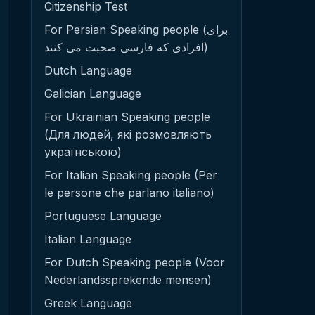
Citizenship Test
For Persian Speaking people (برای
افرادی که فارسی صحبت می کنند)
Dutch Language
Galician Language
For Ukrainian Speaking people
(Для людей, які розмовляють
українською)
For Italian Speaking people (Per
le persone che parlano italiano)
Portuguese Language
Italian Language
For Dutch Speaking people (Voor
Nederlandssprekende mensen)
Greek Language