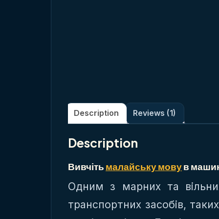
Description
Reviews (1)
Description
Вивчіть
малайську мову
в машині
Одним з марних та вільни
транспортних засобів, таких 