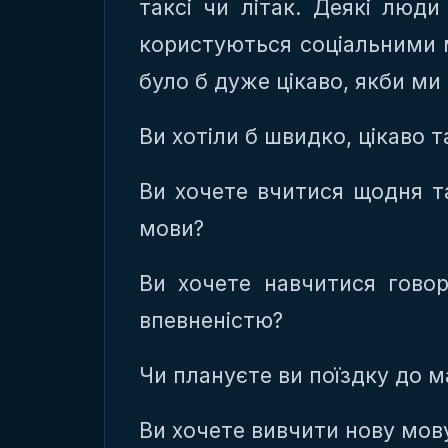
таксі чи літак. Деякі люд
користуються соціальними м
було б дуже цікаво, якби ми
Ви хотіли б швидко, цікаво 
Ви хочете вчитися щодня т
мови?
Ви хочете навчитися гово
впевненістю?
Чи плануєте ви поїздку до 
Ви хочете вивчити нову мов