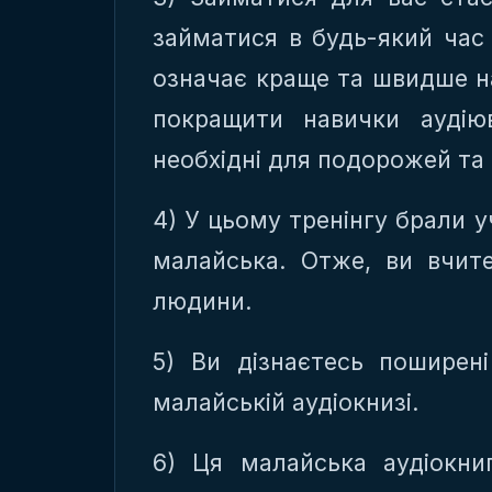
займатися в будь-який час 
означає краще та швидше н
покращити навички аудію
необхідні для подорожей та
4) У цьому тренінгу брали 
малайська. Отже, ви вчит
людини.
5) Ви дізнаєтесь поширен
малайській аудіокнизі.
6) Ця малайська аудіокн