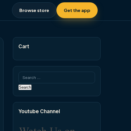
Browse store
Get the app
Cart
Search
for:
Youtube Channel