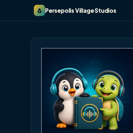
🐧
Persepolis Village Studios