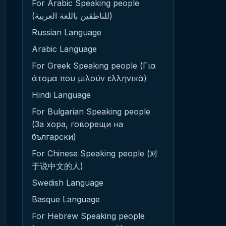
For Arabic Speaking people
(للناطقين باللغة العربية)
Russian Language
Arabic Language
For Greek Speaking people (Για
άτομα που μιλούν ελληνικά)
Hindi Language
For Bulgarian Speaking people
(За хора, говорещи на
български)
For Chinese Speaking people (对
于说中文的人)
Swedish Language
Basque Language
For Hebrew Speaking people