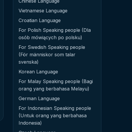
Chinese Language
Vietnamese Language
Croatian Language
For Polish Speaking people (Dla
osób mówiących po polsku)
For Swedish Speaking people
(För människor som talar
svenska)
Korean Language
For Malay Speaking people (Bagi
orang yang berbahasa Melayu)
German Language
For Indonesian Speaking people
(Untuk orang yang berbahasa
Indonesia)