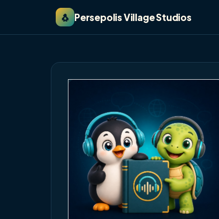
🐧
Persepolis Village Studios