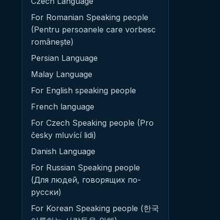
Czech Language
For Romanian Speaking people
(Pentru persoanele care vorbesc
românește)
Persian Language
Malay Language
For English speaking people
French language
For Czech Speaking people (Pro
česky mluvící lidi)
Danish Language
For Russian Speaking people
(Для людей, говорящих по-
русски)
For Korean Speaking people (한국