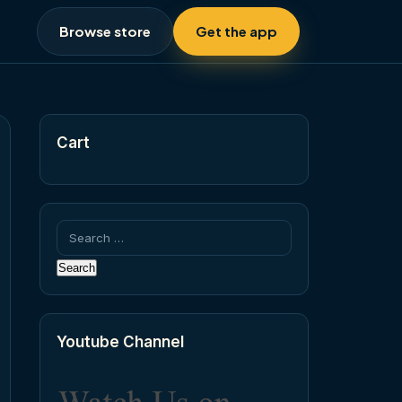
Browse store
Get the app
Cart
Search
for:
Youtube Channel