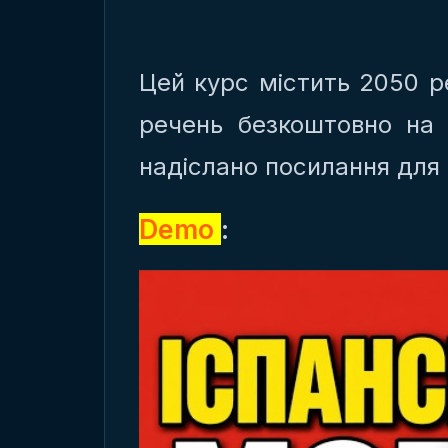
Цей курс містить 2050 р
речень безкоштовно на 
надіслано посилання для
Demo
: