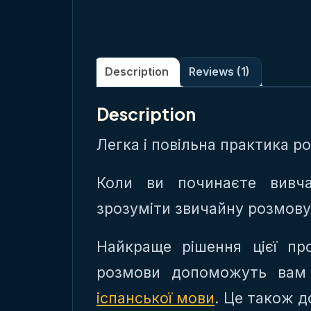
Description
Reviews (1)
Description
Легка і повільна практика р
Коли ви починаєте вив
зрозуміти звичайну розмову
Найкраще рішення цієї пр
розмови допоможуть вам 
іспанської мови
. Це також 