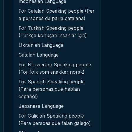
Indonesian Language
For Catalan Speaking people (Per
a persones de parla catalana)
For Turkish Speaking people
(Türkçe konuşan insanlar için)
Ukrainian Language
Catalan Language
For Norwegian Speaking people
(For folk som snakker norsk)
For Spanish Speaking people
(Para personas que hablan
español)
Japanese Language
For Galician Speaking people
(Para persoas que falan galego)