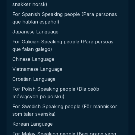
snakker norsk)
For Spanish Speaking people (Para personas
que hablan español)
Japanese Language
For Galician Speaking people (Para persoas
que falan galego)
Chinese Language
Vietnamese Language
Croatian Language
For Polish Speaking people (Dla osób
mówiących po polsku)
For Swedish Speaking people (För människor
som talar svenska)
Korean Language
For Malay Speaking people (Bagi orang yang