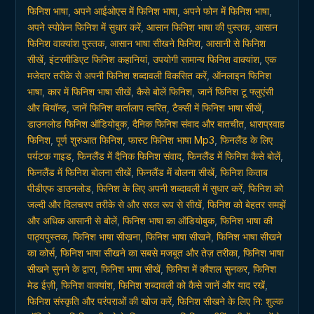
सीखें
फिनिश भाषा
,
अपने आईओएस में फिनिश भाषा
,
अपने फोन में फिनिश भाषा
,
quantity
अपने स्पोकेन फिनिश में सुधार करें
,
आसान फिनिश भाषा की पुस्तक
,
आसान
फिनिश वाक्यांश पुस्तक
,
आसान भाषा सीखने फिनिश
,
आसानी से फिनिश
सीखें
,
इंटरमीडिएट फिनिश कहानियां
,
उपयोगी सामान्य फिनिश वाक्यांश
,
एक
मजेदार तरीके से अपनी फिनिश शब्दावली विकसित करें
,
ऑनलाइन फिनिश
भाषा
,
कार में फिनिश भाषा सीखें
,
कैसे बोलें फिनिश
,
जानें फिनिश टू फ्लुएंसी
और बियॉन्ड
,
जानें फिनिश वार्तालाप त्वरित
,
टैक्सी में फिनिश भाषा सीखें
,
डाउनलोड फिनिश ऑडियोबुक
,
दैनिक फिनिश संवाद और बातचीत
,
धाराप्रवाह
फिनिश
,
पूर्ण शुरुआत फिनिश
,
फास्ट फिनिश भाषा Mp3
,
फिनलैंड के लिए
पर्यटक गाइड
,
फिनलैंड में दैनिक फिनिश संवाद
,
फिनलैंड में फिनिश कैसे बोलें
,
फिनलैंड में फिनिश बोलना सीखें
,
फिनलैंड में बोलना सीखें
,
फिनिश किताब
पीडीएफ डाउनलोड
,
फिनिश के लिए अपनी शब्दावली में सुधार करें
,
फिनिश को
जल्दी और दिलचस्प तरीके से और सरल रूप से सीखें
,
फिनिश को बेहतर समझें
और अधिक आसानी से बोलें
,
फिनिश भाषा का ऑडियोबुक
,
फिनिश भाषा की
पाठ्यपुस्तक
,
फिनिश भाषा सीखना
,
फिनिश भाषा सीखने
,
फिनिश भाषा सीखने
का कोर्स
,
फिनिश भाषा सीखने का सबसे मजबूत और तेज़ तरीका
,
फिनिश भाषा
सीखने सुनने के द्वारा
,
फिनिश भाषा सीखें
,
फिनिश में कौशल सुनकर
,
फिनिश
मेड ईज़ी
,
फिनिश वाक्यांश
,
फिनिश शब्दावली को कैसे जानें और याद रखें
,
फिनिश संस्कृति और परंपराओं की खोज करें
,
फिनिश सीखने के लिए नि: शुल्क