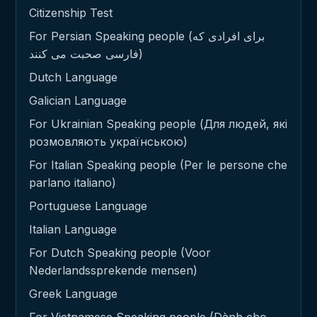
Citizenship Test
For Persian Speaking people (برای افرادی که
فارسی صحبت می کنند)
Dutch Language
Galician Language
For Ukrainian Speaking people (Для людей, які
розмовляють українською)
For Italian Speaking people (Per le persone che
parlano italiano)
Portuguese Language
Italian Language
For Dutch Speaking people (Voor
Nederlandssprekende mensen)
Greek Language