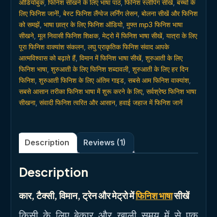
ऑडियोबुक
,
फिनिश सीखने के लिए भाषा पाठ
,
फिनिश स्लीपिंग सीखें
,
बच्चों के
लिए फिनिश जानें!
,
बेस्ट फिनिश लैंग्वेज लर्निंग लेसन
,
बोलना सीखें और फिनिश
को समझें
,
भाषा छात्र के लिए फिनिश ऑडियो
,
मुफ्त mp3 फिनिश भाषा
सीखने
,
मूल निवासी फिनिश शिक्षक
,
मेट्रो में फिनिश भाषा सीखें
,
यात्रा के लिए
पूरा फिनिश वाक्यांश संकलन
,
लघु प्राकृतिक फिनिश संवाद आपके
आत्मविश्वास को बढ़ाते हैं
,
विमान में फिनिश भाषा सीखें
,
शुरुआती के लिए
फिनिश भाषा
,
शुरुआती के लिए फिनिश शब्दावली
,
शुरुआती के लिए हर दिन
फिनिश
,
शुरुआती फिनिश के लिए अंतिम गाइड
,
सबसे आम फिनिश वाक्यांश
,
सबसे आसान तरीका फिनिश भाषा में शुरू करने के लिए
,
सर्वश्रेष्ठ फिनिश भाषा
सीखना
,
संवादी फिनिश त्वरित और आसान
,
हवाई जहाज में फिनिश जानें
Description
Reviews (1)
Description
कार, ​​टैक्सी, विमान, ट्रेन और मेट्रो में
फिनिश भाषा
सीखें
किसी के लिए बेकार और खाली समय में से एक