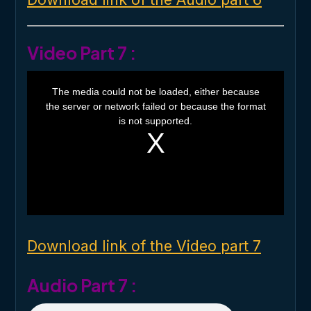
Video Part 7 :
T
h
The media could not be loaded, either because
i
the server or network failed or because the format
s
i
is not supported.
s
a
m
o
d
a
l
w
i
n
d
o
Download link of the Video part 7
w
.
Audio Part 7 :