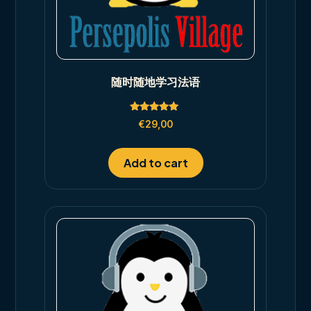
随时随地学习法语
Rated
€
29,00
5.00
out of 5
Add to cart