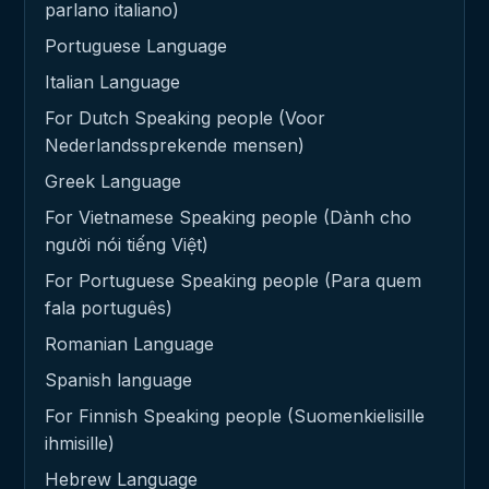
parlano italiano)
Portuguese Language
Italian Language
For Dutch Speaking people (Voor
Nederlandssprekende mensen)
Greek Language
For Vietnamese Speaking people (Dành cho
người nói tiếng Việt)
For Portuguese Speaking people (Para quem
fala português)
Romanian Language
Spanish language
For Finnish Speaking people (Suomenkielisille
ihmisille)
Hebrew Language