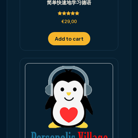
简单快速地学习德语
Rated
€
29,00
5.00
out of 5
Add to cart