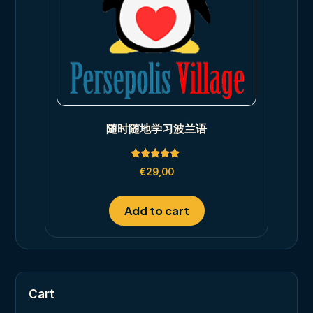
随时随地学习波兰语
Rated
€
29,00
5.00
out of 5
Add to cart
Cart