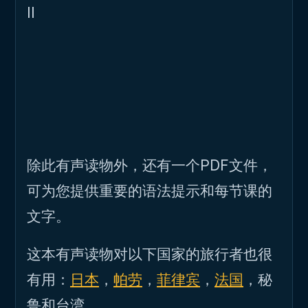
II
除此有声读物外，还有一个PDF文件，
可为您提供重要的语法提示和每节课的
文字。
这本有声读物对以下国家的旅行者也很
有用：
日本
，
帕劳
，
菲律宾
，
法国
，秘
鲁和台湾
。