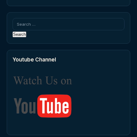
Search
for:
Youtube Channel