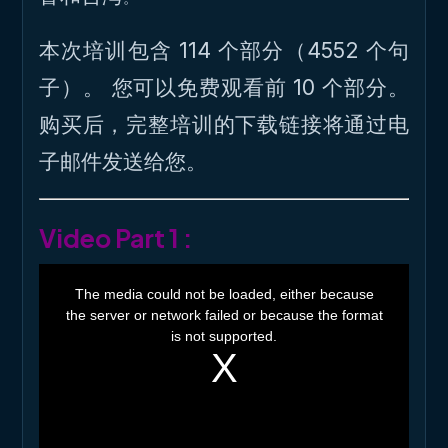
本次培训包含 114 个部分（4552 个句
子）。 您可以免费观看前 10 个部分。
购买后，完整培训的下载链接将通过电
子邮件发送给您。
Video Part 1 :
T
h
The media could not be loaded, either because
i
the server or network failed or because the format
s
i
is not supported.
s
a
m
o
d
a
l