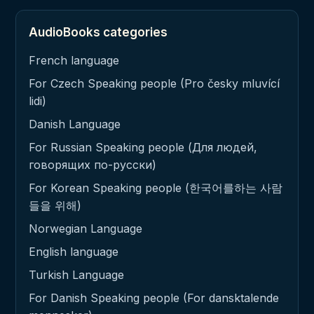
AudioBooks categories
French language
For Czech Speaking people (Pro česky mluvící
lidi)
Danish Language
For Russian Speaking people (Для людей,
говорящих по-русски)
For Korean Speaking people (한국어를하는 사람
들을 위해)
Norwegian Language
English language
Turkish Language
For Danish Speaking people (For dansktalende