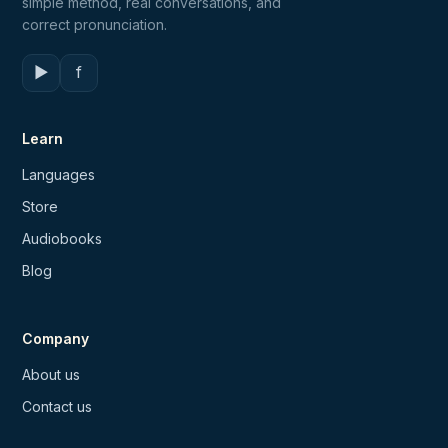
simple method, real conversations, and
correct pronunciation.
▶
f
Learn
Languages
Store
Audiobooks
Blog
Company
About us
Contact us