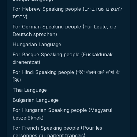
For Hebrew Speaking people (לאנשים שמדברים
עברית)
For German Speaking people (Für Leute, die
Deutsch sprechen)
Hungarian Language
For Basque Speaking people (Euskaldunak
direnentzat)
For Hindi Speaking people (हिंदी बोलने वाले लोगों के
लिए)
Thai Language
Bulgarian Language
For Hungarian Speaking people (Magyarul
beszélőknek)
For French Speaking people (Pour les
personnes qui parlent français)