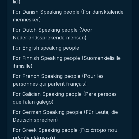
lidi)
For Danish Speaking people (For dansktalende
mennesker)
For Dutch Speaking people (Voor
Nederlandssprekende mensen)
For English speaking people
For Finnish Speaking people (Suomenkielisille
ihmisille)
For French Speaking people (Pour les
personnes qui parlent français)
For Galician Speaking people (Para persoas
que falan galego)
For German Speaking people (Für Leute, die
Deutsch sprechen)
For Greek Speaking people (Για άτομα που
μιλούν ελληνικά)