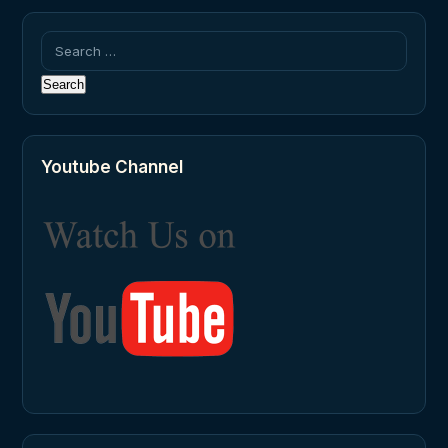
Search
for:
Youtube Channel