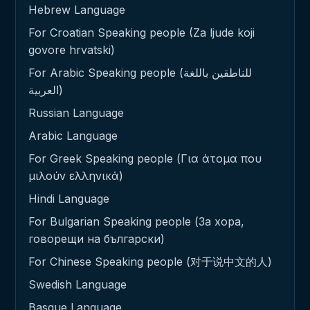
Hebrew Language
For Croatian Speaking people (Za ljude koji
govore hrvatski)
For Arabic Speaking people (للناطقين باللغة
العربية)
Russian Language
Arabic Language
For Greek Speaking people (Για άτομα που
μιλούν ελληνικά)
Hindi Language
For Bulgarian Speaking people (За хора,
говорещи на български)
For Chinese Speaking people (对于说中文的人)
Swedish Language
Basque Language