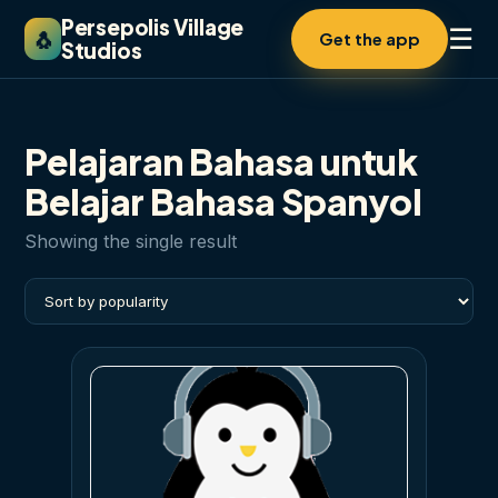
Persepolis Village
☰
🐧
Get the app
Studios
Pelajaran Bahasa untuk
Belajar Bahasa Spanyol
Showing the single result