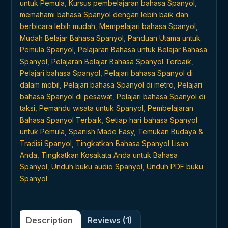
untuk Pemula
,
Kursus pembelajaran bahasa Spanyol
,
memahami bahasa Spanyol dengan lebih baik dan
berbicara lebih mudah
,
Mempelajari bahasa Spanyol
,
Mudah Belajar Bahasa Spanyol
,
Panduan Utama untuk
Pemula Spanyol
,
Pelajaran Bahasa untuk Belajar Bahasa
Spanyol
,
Pelajaran Belajar Bahasa Spanyol Terbaik
,
Pelajari bahasa Spanyol
,
Pelajari bahasa Spanyol di
dalam mobil
,
Pelajari bahasa Spanyol di metro
,
Pelajari
bahasa Spanyol di pesawat
,
Pelajari bahasa Spanyol di
taksi
,
Pemandu wisata untuk Spanyol
,
Pembelajaran
Bahasa Spanyol Terbaik
,
Setiap hari bahasa Spanyol
untuk Pemula
,
Spanish Made Easy
,
Temukan Budaya &
Tradisi Spanyol
,
Tingkatkan Bahasa Spanyol Lisan
Anda
,
Tingkatkan Kosakata Anda untuk Bahasa
Spanyol
,
Unduh buku audio Spanyol
,
Unduh PDF buku
Spanyol
Description
Reviews (1)