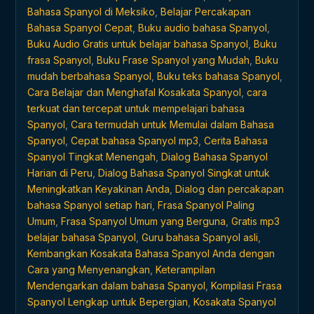
Bahasa Spanyol di Meksiko
,
Belajar Percakapan
Bahasa Spanyol Cepat
,
Buku audio bahasa Spanyol
,
Buku Audio Gratis untuk belajar bahasa Spanyol
,
Buku
frasa Spanyol
,
Buku Frase Spanyol yang Mudah
,
Buku
mudah berbahasa Spanyol
,
Buku teks bahasa Spanyol
,
Cara Belajar dan Menghafal Kosakata Spanyol
,
cara
terkuat dan tercepat untuk mempelajari bahasa
Spanyol
,
Cara termudah untuk Memulai dalam Bahasa
Spanyol
,
Cepat bahasa Spanyol mp3
,
Cerita Bahasa
Spanyol Tingkat Menengah
,
Dialog Bahasa Spanyol
Harian di Peru
,
Dialog Bahasa Spanyol Singkat untuk
Meningkatkan Keyakinan Anda
,
Dialog dan percakapan
bahasa Spanyol setiap hari
,
Frasa Spanyol Paling
Umum
,
Frasa Spanyol Umum yang Berguna
,
Gratis mp3
belajar bahasa Spanyol
,
Guru bahasa Spanyol asli
,
Kembangkan Kosakata Bahasa Spanyol Anda dengan
Cara yang Menyenangkan
,
Keterampilan
Mendengarkan dalam bahasa Spanyol
,
Kompilasi Frasa
Spanyol Lengkap untuk Bepergian
,
Kosakata Spanyol