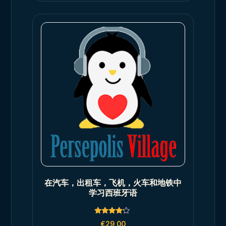
在汽车，出租车，飞机，火车和地铁中
学习西班牙语
Rated
€
29,00