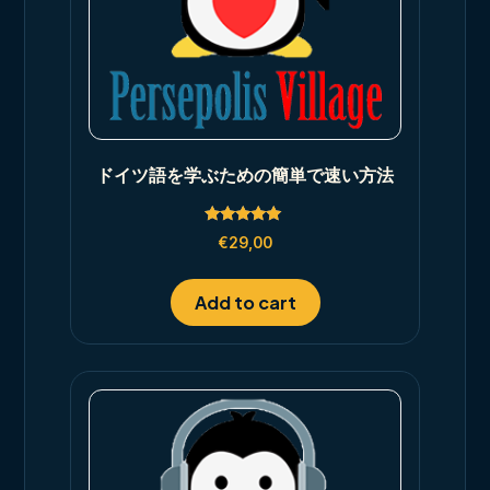
ドイツ語を学ぶための簡単で速い方法
Rated
€
29,00
5.00
out of 5
Add to cart