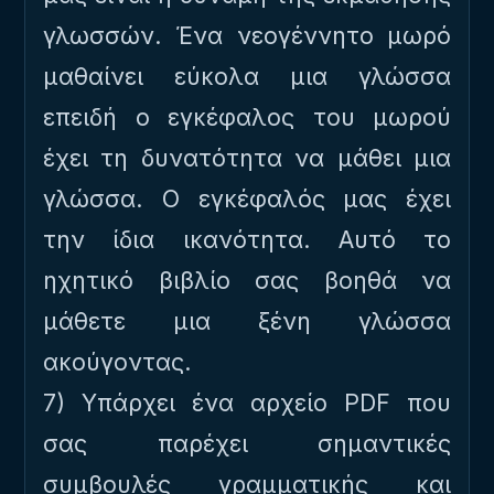
γλωσσών. Ένα νεογέννητο μωρό
μαθαίνει εύκολα μια γλώσσα
επειδή ο εγκέφαλος του μωρού
έχει τη δυνατότητα να μάθει μια
γλώσσα. Ο εγκέφαλός μας έχει
την ίδια ικανότητα. Αυτό το
ηχητικό βιβλίο σας βοηθά να
μάθετε μια ξένη γλώσσα
ακούγοντας.
7) Υπάρχει ένα αρχείο PDF που
σας παρέχει σημαντικές
συμβουλές γραμματικής και