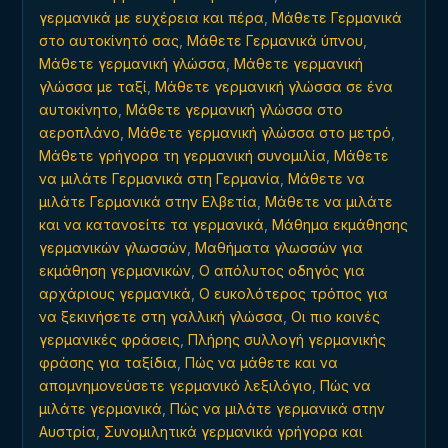
γερμανικά με ευχέρεια και πέρα
,
Μάθετε Γερμανικά
στο αυτοκίνητό σας
,
Μάθετε Γερμανικά ύπνου
,
Μάθετε γερμανική γλώσσα
,
Μάθετε γερμανική
γλώσσα με ταξί
,
Μάθετε γερμανική γλώσσα σε ένα
αυτοκίνητο
,
Μάθετε γερμανική γλώσσα στο
αεροπλάνο
,
Μάθετε γερμανική γλώσσα στο μετρό
,
Μάθετε γρήγορα τη γερμανική συνομιλία
,
Μάθετε
να μιλάτε Γερμανικά στη Γερμανία
,
Μάθετε να
μιλάτε Γερμανικά στην Ελβετία
,
Μάθετε να μιλάτε
και να κατανοείτε τα γερμανικά
,
Μάθημα εκμάθησης
γερμανικών γλωσσών
,
Μαθήματα γλωσσών για
εκμάθηση γερμανικών
,
Ο απόλυτος οδηγός για
αρχάριους γερμανικά
,
Ο ευκολότερος τρόπος για
να ξεκινήσετε στη γαλλική γλώσσα
,
Οι πιο κοινές
γερμανικές φράσεις
,
Πλήρης συλλογή γερμανικής
φράσης για ταξίδια
,
Πώς να μάθετε και να
απομνημονεύσετε γερμανικό λεξιλόγιο
,
Πώς να
μιλάτε γερμανικά
,
Πώς να μιλάτε γερμανικά στην
Αυστρία
,
Συνομιλητικά γερμανικά γρήγορα και