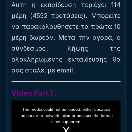
Αυτή η εκπαίδευση περιέχει 114
μέρη (4552 προτάσεις). Μπορείτε
να παρακολουθήσετε τα πρώτα 10
μέρη δωρεάν. Μετά την αγορά, ο
σύνδεσμος λήψης της
ολοκληρωμένης εκπαίδευσης θα
σας σταλεί με email.
Video Part 1 :
T
h
The media could not be loaded, either because
i
the server or network failed or because the format
s
i
is not supported.
s
a