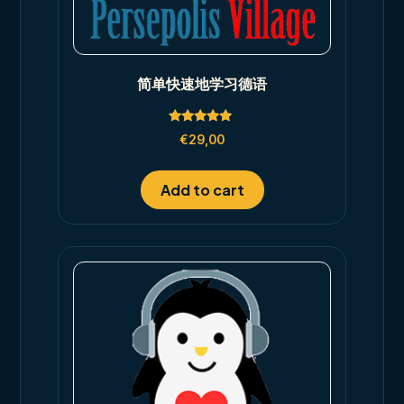
简单快速地学习德语
Rated
€
29,00
5.00
out of 5
Add to cart