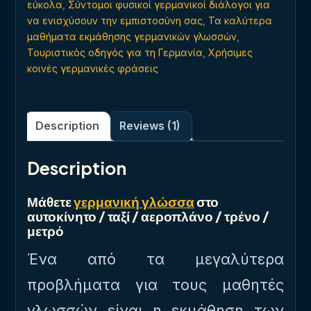
εύκολα
,
Σύντομοι φυσικοί γερμανικοί διάλογοι για
να ενισχύσουν την εμπιστοσύνη σας
,
Τα καλύτερα
μαθήματα εκμάθησης γερμανικών γλωσσών
,
Τουριστικός οδηγός για τη Γερμανία
,
Χρήσιμες
κοινές γερμανικές φράσεις
Description
Reviews (1)
Description
Μάθετε
γερμανική γλώσσα
στο
αυτοκίνητο / ταξί / αεροπλάνο / τρένο /
μετρό
Ένα από τα μεγαλύτερα
προβλήματα για τους μαθητές
γλωσσών είναι η εκμάθηση των