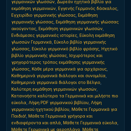
γερμανικών γλωσσών
,
Δωρεάν ηχητικά βιβλία για
εκμάθηση γερμανικών
,
Εγγενής Γερμανός δάσκαλος
,
Εγχειρίδιο γερμανικής γλώσσας
,
Εκμάθηση
γερμανικής γλώσσας
,
Εκμάθηση γερμανικής γλώσσας
ακούγοντας
,
Εκμάθηση γερμανικών γλωσσών
,
Ενδιάμεσες γερμανικές ιστορίες
,
Εύκολη εκμάθηση
γλωσσών Γερμανικά
,
Εύκολο βιβλίο γερμανικής
γλώσσας
,
Εύκολο γερμανικό βιβλίο φράσης
,
Ηχητικό
βιβλίο γερμανικής γλώσσας
,
Ισχυρότερος και
γρηγορότερος τρόπος εκμάθησης γερμανικής
γλώσσας
,
Κάθε μέρα γερμανικά για αρχάριους
,
Καθημερινά γερμανικά διάλογοι και συνομιλία
,
Καθημερινά γερμανικά διάλογοι στο Βέλγιο
,
Καλύτερη εκμάθηση γερμανικών γλωσσών
,
Κατανοήστε καλύτερα τα Γερμανικά και μιλήστε πιο
εύκολα
,
Λήψη PDF γερμανικού βιβλίου
,
Λήψη
γερμανικού ηχητικού βιβλίου
,
Μάθετε Γερμανικά για
Παιδιά!
,
Μάθετε Γερμανικά γρήγορα και
ενδιαφέροντα και απλά
,
Μάθετε Γερμανικά εύκολα
,
Μάθετε Γερμανικά με αεροπλάνο
,
Μάθετε