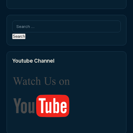
Search
for:
Youtube Channel