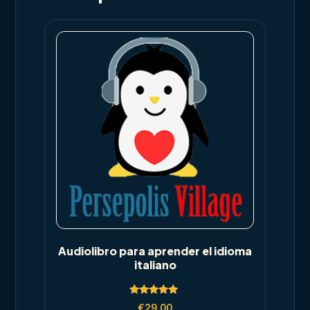
Audiolibro para aprender el idioma
italiano
Rated
€
29,00