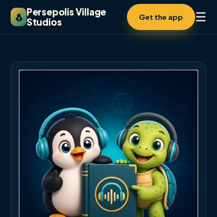
Persepolis Village
☰
🐧
Get the app
Studios