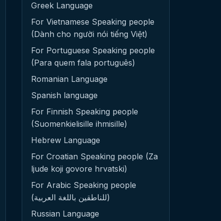
Greek Language
For Vietnamese Speaking people
(Dành cho người nói tiếng Việt)
For Portuguese Speaking people
(Para quem fala português)
Romanian Language
Spanish language
For Finnish Speaking people
(Suomenkielisille ihmisille)
Hebrew Language
For Croatian Speaking people (Za
ljude koji govore hrvatski)
For Arabic Speaking people
(للناطقين باللغة العربية)
Russian Language