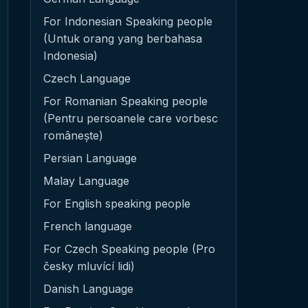
For Indonesian Speaking people
(Untuk orang yang berbahasa
Indonesia)
Czech Language
For Romanian Speaking people
(Pentru persoanele care vorbesc
românește)
Persian Language
Malay Language
For English speaking people
French language
For Czech Speaking people (Pro
česky mluvící lidi)
Danish Language