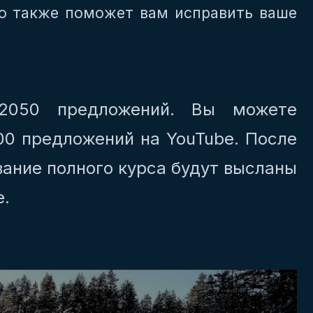
то также поможет вам исправить ваше
2050 предложений. Вы можете
00 предложений на YouTube. После
вание полного курса будут высланы
е.