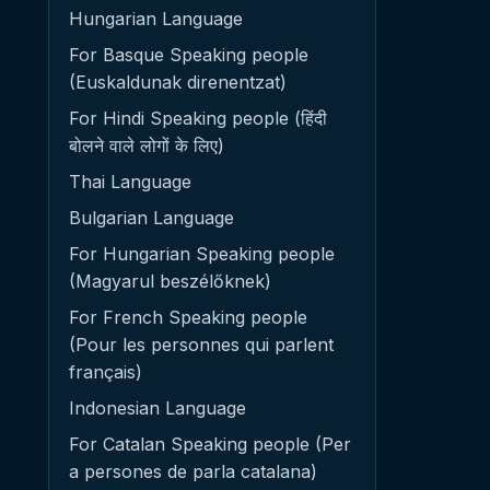
Hungarian Language
For Basque Speaking people
(Euskaldunak direnentzat)
For Hindi Speaking people (हिंदी
बोलने वाले लोगों के लिए)
Thai Language
Bulgarian Language
For Hungarian Speaking people
(Magyarul beszélőknek)
For French Speaking people
(Pour les personnes qui parlent
français)
Indonesian Language
For Catalan Speaking people (Per
a persones de parla catalana)