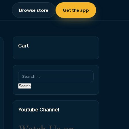
Browse store
Get the app
Cart
Search
for:
Youtube Channel