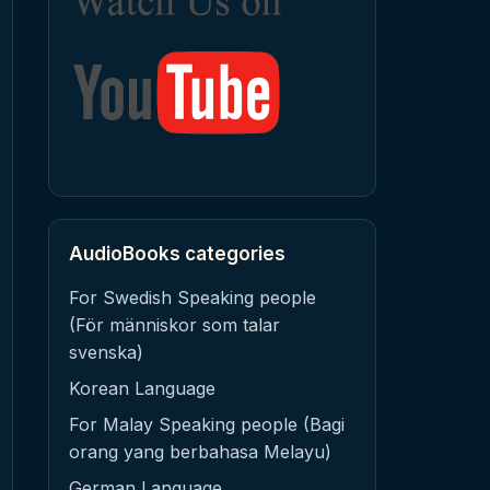
AudioBooks categories
For Swedish Speaking people
(För människor som talar
svenska)
Korean Language
For Malay Speaking people (Bagi
orang yang berbahasa Melayu)
German Language