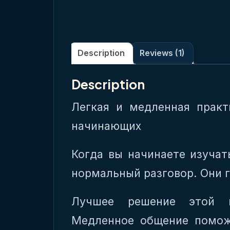
Description
Reviews (1)
Description
Легкая и медленная практ
начинающих
Когда вы начинаете изуча
нормальный разговор. Они 
Лучшее решение этой п
Медленное общение помож