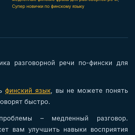
Супер новички по финскому языку
ика разговорной речи по-фински для
ть
финский язык
, вы не можете понять
говорят быстро.
роблемы – медленный разговор.
ет вам улучшить навыки восприятия