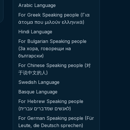
Arabic Language
For Greek Speaking people (Για
άτομα που μιλούν ελληνικά)
Hindi Language
For Bulgarian Speaking people
(За хора, говорещи на
български)
For Chinese Speaking people (对
于说中文的人)
Swedish Language
Basque Language
For Hebrew Speaking people
(לאנשים שמדברים עברית)
For German Speaking people (Für
Leute, die Deutsch sprechen)