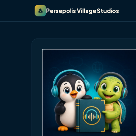
🐧
Persepolis Village Studios