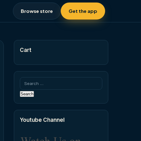
Browse store
Get the app
Cart
Search
for:
Youtube Channel