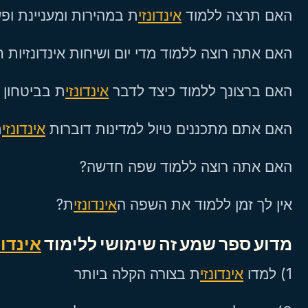
האם תרצה ללמוד
אינדונזי
ת במהירות ומעניינת ו?
האם אתה רוצה ללמוד מדי יום ושיחות אינדונזיות?
האם ברצונך ללמוד כיצד לדבר
אינדונזי
ת בביטחון?
האם אתם מתכננים טיול למדינות דוברות
אינדונזי
?
האם אתה רוצה ללמוד שפה חדשה?
אין לך זמן ללמוד את השפה ה
אינדונזי
ת?
מדוע ספר שמע זה שימושי ללימוד
אינדונ
1) למדו
אינדונזי
ת בצורה הקלה ביותר