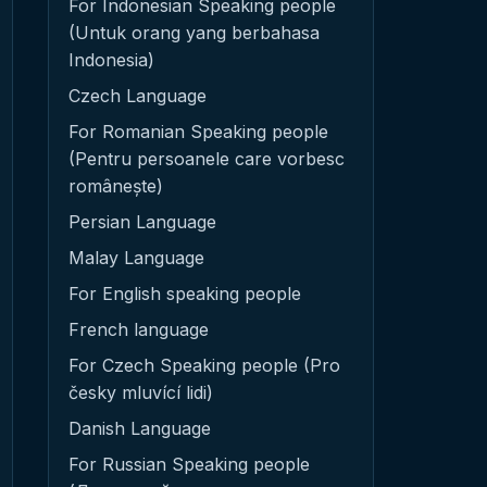
For Indonesian Speaking people
(Untuk orang yang berbahasa
Indonesia)
Czech Language
For Romanian Speaking people
(Pentru persoanele care vorbesc
românește)
Persian Language
Malay Language
For English speaking people
French language
For Czech Speaking people (Pro
česky mluvící lidi)
Danish Language
For Russian Speaking people