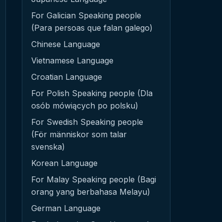
For Galician Speaking people
(Para persoas que falan galego)
Chinese Language
Vietnamese Language
Croatian Language
For Polish Speaking people (Dla
osób mówiących po polsku)
For Swedish Speaking people
(För människor som talar
svenska)
Korean Language
For Malay Speaking people (Bagi
orang yang berbahasa Melayu)
German Language