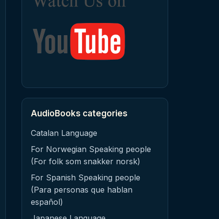
AudioBooks categories
Catalan Language
For Norwegian Speaking people
(For folk som snakker norsk)
For Spanish Speaking people
(Para personas que hablan
español)
Japanese Language