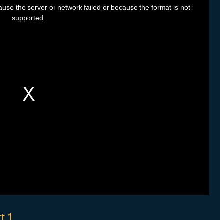
use the server or network failed or because the format is not
supported.
t 1