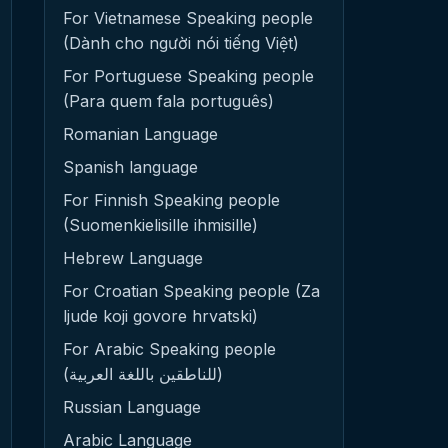
For Vietnamese Speaking people
(Dành cho người nói tiếng Việt)
For Portuguese Speaking people
(Para quem fala português)
Romanian Language
Spanish language
For Finnish Speaking people
(Suomenkielisille ihmisille)
Hebrew Language
For Croatian Speaking people (Za
ljude koji govore hrvatski)
For Arabic Speaking people
(للناطقين باللغة العربية)
Russian Language
Arabic Language