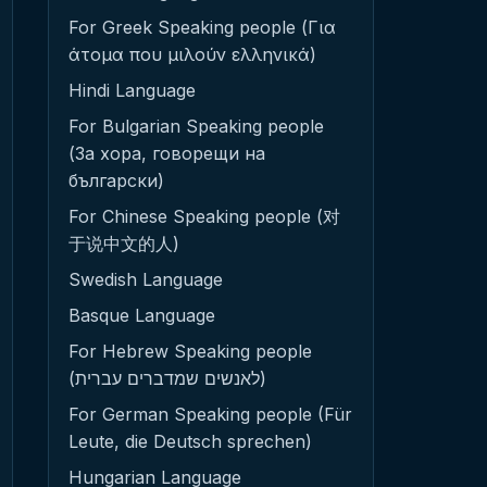
For Greek Speaking people (Για
άτομα που μιλούν ελληνικά)
Hindi Language
For Bulgarian Speaking people
(За хора, говорещи на
български)
For Chinese Speaking people (对
于说中文的人)
Swedish Language
Basque Language
For Hebrew Speaking people
(לאנשים שמדברים עברית)
For German Speaking people (Für
Leute, die Deutsch sprechen)
Hungarian Language