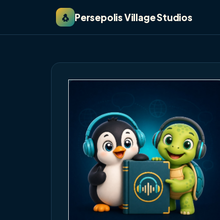
🐧
Persepolis Village Studios