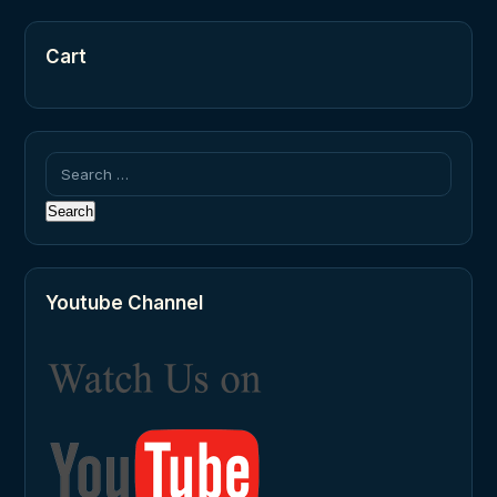
Cart
Search
for:
Youtube Channel