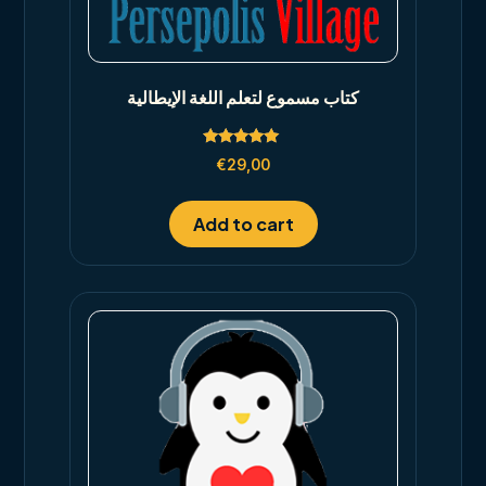
كتاب مسموع لتعلم اللغة الإيطالية
Rated
€
29,00
5.00
out of 5
Add to cart