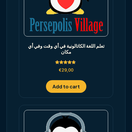
تعلم اللغة الكاتالونية في أي وقت وفي أي
مكان
Rated
€
29,00
4.50
out of 5
Add to cart