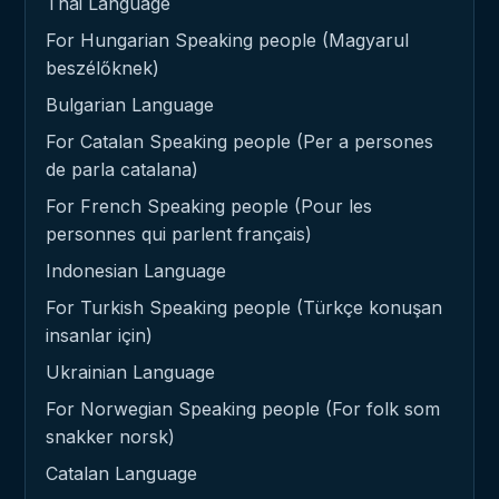
Thai Language
For Hungarian Speaking people (Magyarul
beszélőknek)
Bulgarian Language
For Catalan Speaking people (Per a persones
de parla catalana)
For French Speaking people (Pour les
personnes qui parlent français)
Indonesian Language
For Turkish Speaking people (Türkçe konuşan
insanlar için)
Ukrainian Language
For Norwegian Speaking people (For folk som
snakker norsk)
Catalan Language