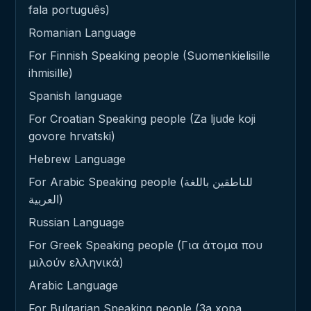
fala português)
Romanian Language
For Finnish Speaking people (Suomenkielisille
ihmisille)
Spanish language
For Croatian Speaking people (Za ljude koji
govore hrvatski)
Hebrew Language
For Arabic Speaking people (للناطقين باللغة
العربية)
Russian Language
For Greek Speaking people (Για άτομα που
μιλούν ελληνικά)
Arabic Language
For Bulgarian Speaking people (За хора,