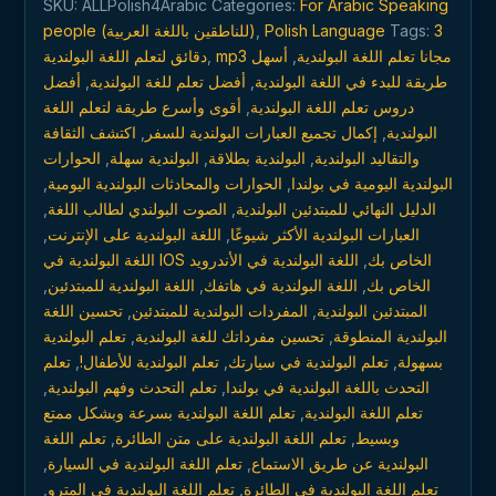
SKU:
ALLPolish4Arabic
Categories:
For Arabic Speaking
أي
people (للناطقين باللغة العربية)
,
Polish Language
Tags:
3
وقت
دقائق لتعلم اللغة البولندية
,
أسهل
,
mp3 مجانا تعلم اللغة البولندية
وفي
أفضل
,
أفضل تعلم للغة البولندية
,
طريقة للبدء في اللغة البولندية
أي
أقوى وأسرع طريقة لتعلم اللغة
,
دروس تعلم اللغة البولندية
مكان
اكتشف الثقافة
,
إكمال تجميع العبارات البولندية للسفر
,
البولندية
quantity
الحوارات
,
البولندية سهلة
,
البولندية بطلاقة
,
والتقاليد البولندية
,
الحوارات والمحادثات البولندية اليومية
,
البولندية اليومية في بولندا
,
الصوت البولندي لطالب اللغة
,
الدليل النهائي للمبتدئين البولندية
,
اللغة البولندية على الإنترنت
,
العبارات البولندية الأكثر شيوعًا
اللغة البولندية في الأندرويد
,
اللغة البولندية في IOS الخاص بك
,
اللغة البولندية للمبتدئين
,
اللغة البولندية في هاتفك
,
الخاص بك
تحسين اللغة
,
المفردات البولندية للمبتدئين
,
المبتدئين البولندية
تعلم البولندية
,
تحسين مفرداتك للغة البولندية
,
البولندية المنطوقة
تعلم
,
تعلم البولندية للأطفال!
,
تعلم البولندية في سيارتك
,
بسهولة
,
تعلم التحدث وفهم البولندية
,
التحدث باللغة البولندية في بولندا
تعلم اللغة البولندية بسرعة وبشكل ممتع
,
تعلم اللغة البولندية
تعلم اللغة
,
تعلم اللغة البولندية على متن الطائرة
,
وبسيط
,
تعلم اللغة البولندية في السيارة
,
البولندية عن طريق الاستماع
,
تعلم اللغة البولندية في المترو
,
تعلم اللغة البولندية في الطائرة