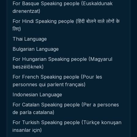
For Basque Speaking people (Euskaldunak
direnentzat)
For Hindi Speaking people (हिंदी बोलने वाले लोगों के
लिए)
Thai Language
Bulgarian Language
For Hungarian Speaking people (Magyarul
beszélőknek)
For French Speaking people (Pour les
personnes qui parlent français)
Indonesian Language
For Catalan Speaking people (Per a persones
de parla catalana)
For Turkish Speaking people (Türkçe konuşan
insanlar için)