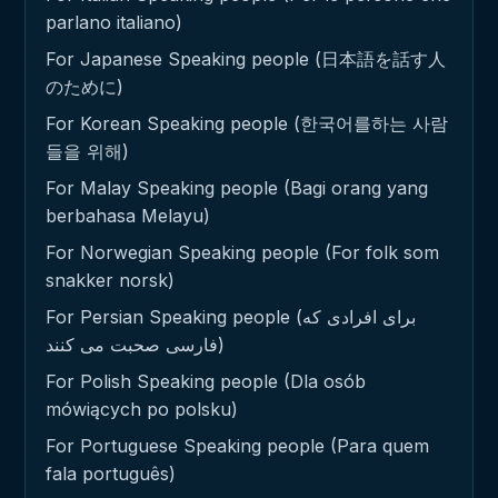
parlano italiano)
For Japanese Speaking people (日本語を話す人
のために)
For Korean Speaking people (한국어를하는 사람
들을 위해)
For Malay Speaking people (Bagi orang yang
berbahasa Melayu)
For Norwegian Speaking people (For folk som
snakker norsk)
For Persian Speaking people (برای افرادی که
فارسی صحبت می کنند)
For Polish Speaking people (Dla osób
mówiących po polsku)
For Portuguese Speaking people (Para quem
fala português)