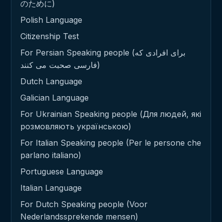
のために)
Polish Language
Citizenship Test
For Persian Speaking people (برای افرادی که
فارسی صحبت می کنند)
Dutch Language
Galician Language
For Ukrainian Speaking people (Для людей, які
розмовляють українською)
For Italian Speaking people (Per le persone che
parlano italiano)
Portuguese Language
Italian Language
For Dutch Speaking people (Voor
Nederlandssprekende mensen)