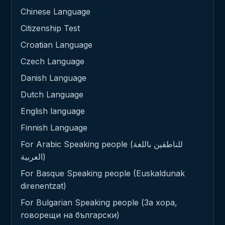
Chinese Language
Citizenship Test
Croatian Language
Czech Language
Danish Language
Dutch Language
English language
Finnish Language
For Arabic Speaking people (للناطقين باللغة
العربية)
For Basque Speaking people (Euskaldunak
direnentzat)
For Bulgarian Speaking people (За хора,
говорещи на български)