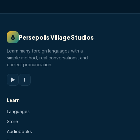
🐧
Persepolis Village Studios
Learn many foreign languages with a
simple method, real conversations, and
correct pronunciation.
▶
f
Learn
Languages
Store
Audiobooks