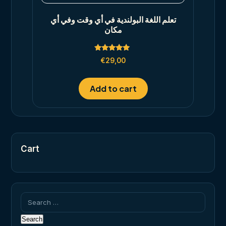
تعلم اللغة البولندية في أي وقت وفي أي
مكان
Rated
€
29,00
5.00
out of 5
Add to cart
Cart
Search
for: