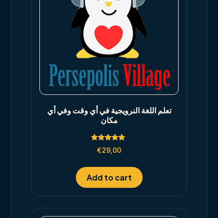
تعلم اللغة النرويجية في أي وقت وفي أي
مكان
Rated
€
29,00
5.00
out of 5
Add to cart