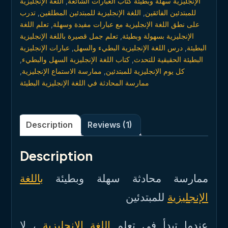
اللغة الإنجليزية
,
الإنجليزية سهلة وبطيئة كتاب العبارات الشائعة
تدرب
,
اللغة الإنجليزية للمبتدئين المطلقين
,
للمبتدئين الفائقين
تعلم اللغة
,
على نطق اللغة الإنجليزية مع عبارات مفيدة وسهلة
تعلم جمل قصيرة باللغة الإنجليزية
,
الإنجليزية بسهولة وبطيئة
عبارات الإنجليزية
,
درس اللغة الإنجليزية البطيء والسهل
,
البطيئة
,
كتاب اللغة الإنجليزية السهل والبطيء
,
البطيئة الحقيقية للتحدث
,
ممارسة الاستماع الإنجليزية
,
كل يوم الإنجليزية للمبتدئين
ممارسة المحادثة في اللغة الإنجليزية البطيئة
Description
Reviews (1)
Description
ممارسة محادثة سهلة وبطيئة
باللغة
الإنجليزية
للمبتدئين
عندما تبدأ في تعلم
اللغة الإنجليزية
، لا