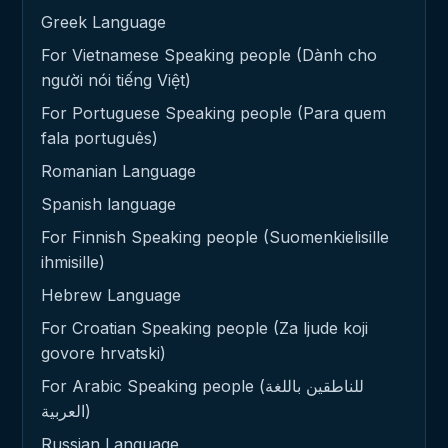
Greek Language
For Vietnamese Speaking people (Dành cho
người nói tiếng Việt)
For Portuguese Speaking people (Para quem
fala português)
Romanian Language
Spanish language
For Finnish Speaking people (Suomenkielisille
ihmisille)
Hebrew Language
For Croatian Speaking people (Za ljude koji
govore hrvatski)
For Arabic Speaking people (للناطقين باللغة
العربية)
Russian Language