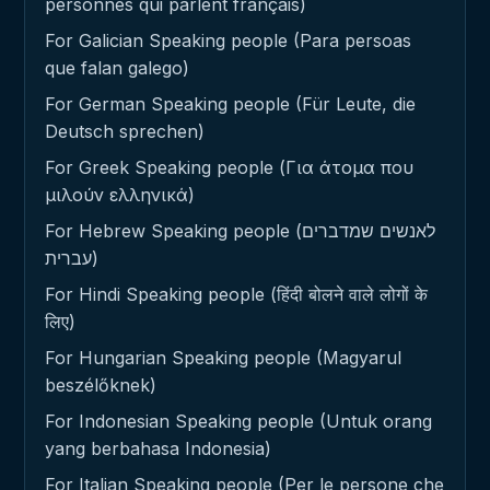
personnes qui parlent français)
For Galician Speaking people (Para persoas
que falan galego)
For German Speaking people (Für Leute, die
Deutsch sprechen)
For Greek Speaking people (Για άτομα που
μιλούν ελληνικά)
For Hebrew Speaking people (לאנשים שמדברים
עברית)
For Hindi Speaking people (हिंदी बोलने वाले लोगों के
लिए)
For Hungarian Speaking people (Magyarul
beszélőknek)
For Indonesian Speaking people (Untuk orang
yang berbahasa Indonesia)
For Italian Speaking people (Per le persone che