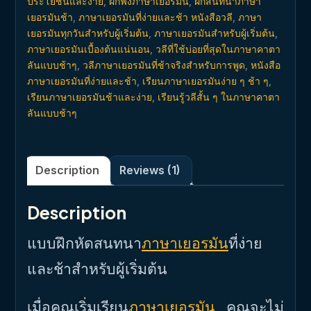
ประโยชน์และง่าย
,
ฝึกฟังภาษาเยอรมัน
,
ฝึกสนทนาภาษา
ผู้
เยอรมันช้า
,
ภาษาเยอรมันที่ง่ายและช้า หนังสือวลี
,
ภาษา
เริ่ม
เยอรมันทุกวันสำหรับผู้เริ่มต้น
,
ภาษาเยอรมันสำหรับผู้เริ่มต้น
,
ต้น
ภาษาเยอรมันเบื้องต้นแน่นอน
,
วลีที่ใช้บ่อยที่สุดในภาษาคาตา
quantity
ลันแบบช้าๆ
,
วลีภาษาเยอรมันที่ช้าจริงสำหรับการพูด
,
หนังสือ
ภาษาเยอรมันที่ง่ายและช้า
,
เรียนภาษาเยอรมันง่าย ๆ ช้า ๆ
,
เรียนภาษาเยอรมันช้าและง่าย
,
เรียนรู้วลีสั้น ๆ ในภาษาคาตา
ลันแบบช้าๆ
Description
Reviews (1)
Description
แบบฝึกหัดสนทนา
ภาษาเยอรมัน
ที่ง่าย
และช้าสำหรับผู้เริ่มต้น
เมื่อคุณเริ่มเรียน
ภาษาเยอรมัน
คุณจะไม่