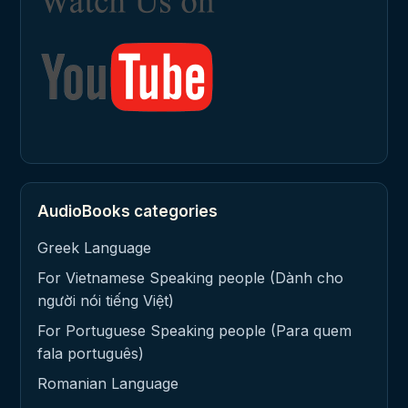
AudioBooks categories
Greek Language
For Vietnamese Speaking people (Dành cho
người nói tiếng Việt)
For Portuguese Speaking people (Para quem
fala português)
Romanian Language