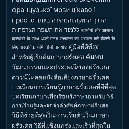
французької мови
цікаво і
просто
הדרך החזקה והמהירה ביותר
ללמוד את השפה הצרפתית
उपयोगी और आसान
बोलने के
वाक्यांशों के साथ अपने मलय उच्चारण का अभ्यास करें
คู่มือที่ดีที่สุด
लिए वास्तविक धीमे चीनी वाक्यांश
ค้นพบ
สำหรับผู้เริ่มต้นภาษาฝรั่งเศส
วัฒนธรรมและประเพณีของฝรั่งเศส
ดาวน์โหลดหนังสือเสียงภาษาฝรั่งเศส
บทเรียนการเรียนรู้ภาษาฝรั่งเศสที่ดีที่สุด
บทเรียนภาษาเพื่อเรียนรู้ภาษาอาหรับ
วิธี
การเรียนรู้และจดจำคำศัพท์ภาษาฝรั่งเศส
วิธีที่ง่ายที่สุดในการเริ่มต้นในภาษา
ฝรั่งเศส
วิธีที่แข็งแกร่งและเร็วที่สุดใน