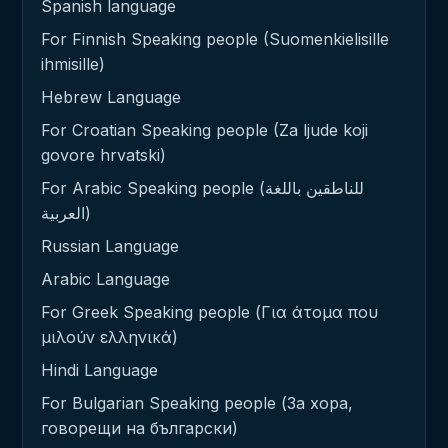
Spanish language
For Finnish Speaking people (Suomenkielisille
ihmisille)
Hebrew Language
For Croatian Speaking people (Za ljude koji
govore hrvatski)
For Arabic Speaking people (للناطقين باللغة
العربية)
Russian Language
Arabic Language
For Greek Speaking people (Για άτομα που
μιλούν ελληνικά)
Hindi Language
For Bulgarian Speaking people (За хора,
говорещи на български)