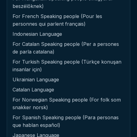
beszélőknek)
For French Speaking people (Pour les
personnes qui parlent français)
Indonesian Language
For Catalan Speaking people (Per a persones
de parla catalana)
For Turkish Speaking people (Türkçe konuşan
insanlar için)
Ukrainian Language
Catalan Language
For Norwegian Speaking people (For folk som
snakker norsk)
For Spanish Speaking people (Para personas
que hablan español)
Japanese Language