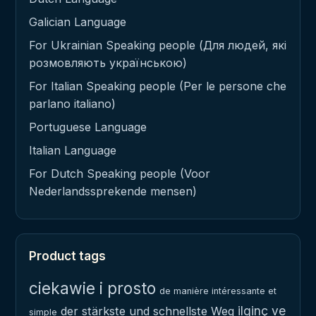
Galician Language
For Ukrainian Speaking people (Для людей, які
розмовляють українською)
For Italian Speaking people (Per le persone che
parlano italiano)
Portuguese Language
Italian Language
For Dutch Speaking people (Voor
Nederlandssprekende mensen)
Product tags
ciekawie i prosto
de manière intéressante et
ilginç ve
der stärkste und schnellste Weg
simple