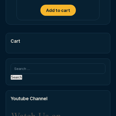
out of 5
Add to cart
Cart
Search
for:
Youtube Channel