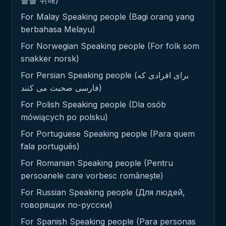
들을 위해)
For Malay Speaking people (Bagi orang yang
berbahasa Melayu)
For Norwegian Speaking people (For folk som
snakker norsk)
For Persian Speaking people (برای افرادی که
فارسی صحبت می کنند)
For Polish Speaking people (Dla osób
mówiących po polsku)
For Portuguese Speaking people (Para quem
fala português)
For Romanian Speaking people (Pentru
persoanele care vorbesc românește)
For Russian Speaking people (Для людей,
говорящих по-русски)
For Spanish Speaking people (Para personas