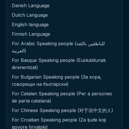
Danish Language
Dutch Language
English language
Finnish Language
For Arabic Speaking people (للناطقين باللغة
العربية)
For Basque Speaking people (Euskaldunak
direnentzat)
For Bulgarian Speaking people (За хора,
говорещи на български)
For Catalan Speaking people (Per a persones
de parla catalana)
For Chinese Speaking people (对于说中文的人)
For Croatian Speaking people (Za ljude koji
govore hrvatski)