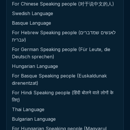
For Chinese Speaking people (对于说中文的人)
Swedish Language
Basque Language
For Hebrew Speaking people (לאנשים שמדברים
עברית)
For German Speaking people (Für Leute, die
Deutsch sprechen)
Hungarian Language
For Basque Speaking people (Euskaldunak
direnentzat)
For Hindi Speaking people (हिंदी बोलने वाले लोगों के
लिए)
Thai Language
Bulgarian Language
For Hungarian Speaking people (Magyarul