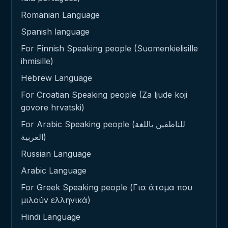
Romanian Language
Spanish language
For Finnish Speaking people (Suomenkielisille
ihmisille)
Hebrew Language
For Croatian Speaking people (Za ljude koji
govore hrvatski)
For Arabic Speaking people (للناطقين باللغة
العربية)
Russian Language
Arabic Language
For Greek Speaking people (Για άτομα που
μιλούν ελληνικά)
Hindi Language