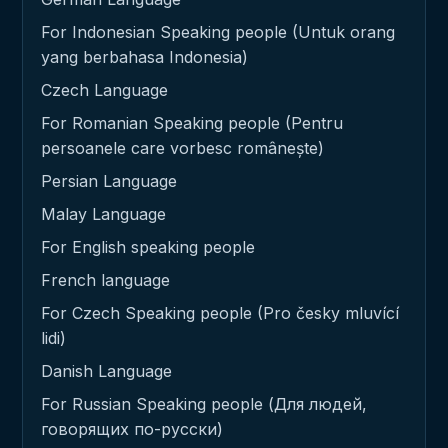
For Indonesian Speaking people (Untuk orang
yang berbahasa Indonesia)
Czech Language
For Romanian Speaking people (Pentru
persoanele care vorbesc românește)
Persian Language
Malay Language
For English speaking people
French language
For Czech Speaking people (Pro česky mluvící
lidi)
Danish Language
For Russian Speaking people (Для людей,
говорящих по-русски)