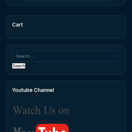
Cart
Search
for:
Youtube Channel