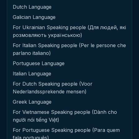
Dutch Language
Galician Language
For Ukrainian Speaking people (Для людей, які
розмовляють українською)
For Italian Speaking people (Per le persone che
parlano italiano)
Portuguese Language
Italian Language
For Dutch Speaking people (Voor
Nederlandssprekende mensen)
Greek Language
For Vietnamese Speaking people (Dành cho
người nói tiếng Việt)
For Portuguese Speaking people (Para quem
fala português)