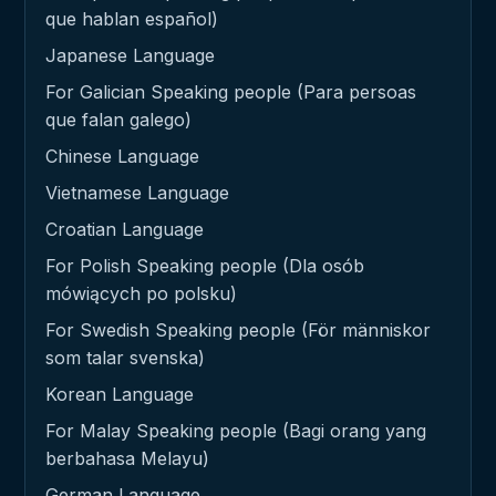
que hablan español)
Japanese Language
For Galician Speaking people (Para persoas
que falan galego)
Chinese Language
Vietnamese Language
Croatian Language
For Polish Speaking people (Dla osób
mówiących po polsku)
For Swedish Speaking people (För människor
som talar svenska)
Korean Language
For Malay Speaking people (Bagi orang yang
berbahasa Melayu)
German Language