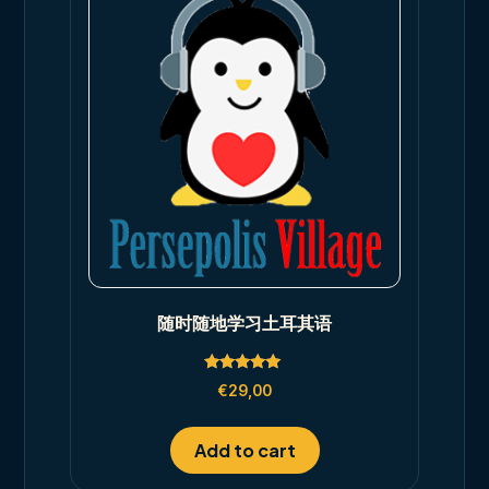
随时随地学习土耳其语
Rated
€
29,00
5.00
out of 5
Add to cart