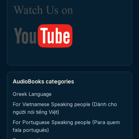
AudioBooks categories
Greek Language
For Vietnamese Speaking people (Dành cho
người nói tiếng Việt)
For Portuguese Speaking people (Para quem
fala português)