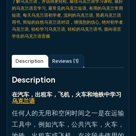
了解乌克兰语，并说得更轻松
,
最佳乌克兰语学习课程
,
最好
的乌克兰语言学习
,
最常见的乌克兰短语
,
有用的乌克兰常用
短语
,
每天乌克兰语初学者
,
流利的乌克兰语
,
简易乌克兰语
用书
,
简短的自然乌克兰语对话，增强您的信心
,
绝对初学者
乌克兰语
,
轻松学习乌克兰语
,
轻松的乌克兰语书
,
面向语言
学生的乌克兰语音频
Description
Reviews (1)
Description
在汽车，出租车，飞机，火车和地铁中学习
乌克兰语
任何人的无用和空闲时间之一是在运输
工具中，例如汽车，公共汽车，火车，
地铁，出租车或飞机。在这段未使用的