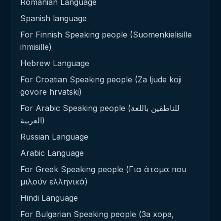
Romanian Language
Spanish language
For Finnish Speaking people (Suomenkielisille
ihmisille)
Hebrew Language
For Croatian Speaking people (Za ljude koji
govore hrvatski)
For Arabic Speaking people (للناطقين باللغة
العربية)
Russian Language
Arabic Language
For Greek Speaking people (Για άτομα που
μιλούν ελληνικά)
Hindi Language
For Bulgarian Speaking people (За хора,