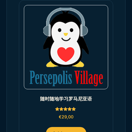
随时随地学习罗马尼亚语
Rated
€
29,00
5.00
out of 5