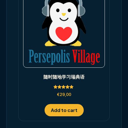
随时随地学习瑞典语
Rated
€
29,00
5.00
out of 5
Add to cart