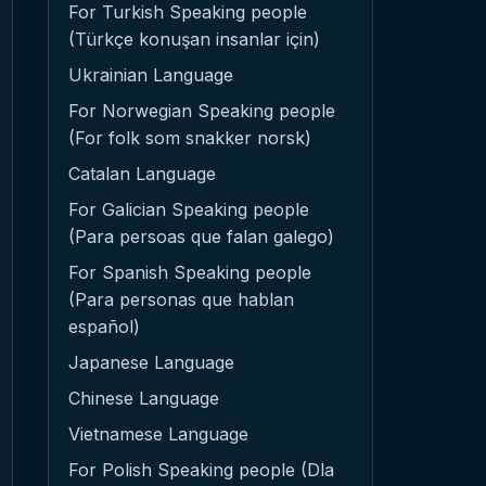
For Turkish Speaking people
(Türkçe konuşan insanlar için)
Ukrainian Language
For Norwegian Speaking people
(For folk som snakker norsk)
Catalan Language
For Galician Speaking people
(Para persoas que falan galego)
For Spanish Speaking people
(Para personas que hablan
español)
Japanese Language
Chinese Language
Vietnamese Language
For Polish Speaking people (Dla