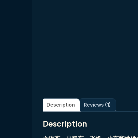
Description
Reviews (1)
Description