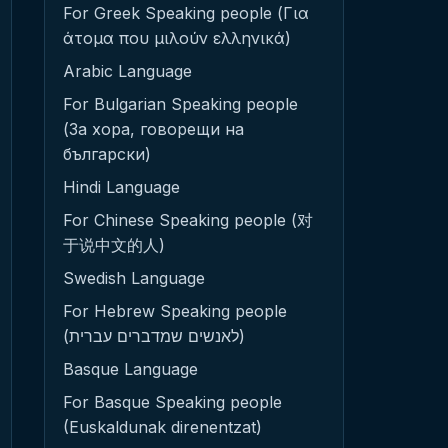
For Greek Speaking people (Για
άτομα που μιλούν ελληνικά)
Arabic Language
For Bulgarian Speaking people
(За хора, говорещи на
български)
Hindi Language
For Chinese Speaking people (对
于说中文的人)
Swedish Language
For Hebrew Speaking people
(לאנשים שמדברים עברית)
Basque Language
For Basque Speaking people
(Euskaldunak direnentzat)