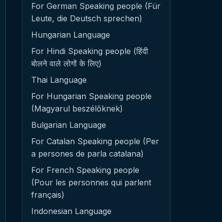
For German Speaking people (Für
Leute, die Deutsch sprechen)
Hungarian Language
For Hindi Speaking people (हिंदी
बोलने वाले लोगों के लिए)
Thai Language
For Hungarian Speaking people
(Magyarul beszélőknek)
Bulgarian Language
For Catalan Speaking people (Per
a persones de parla catalana)
For French Speaking people
(Pour les personnes qui parlent
français)
Indonesian Language