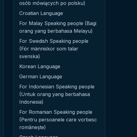
osób mówiących po polsku)
Croatian Language
For Malay Speaking people (Bagi
orang yang berbahasa Melayu)
For Swedish Speaking people
(För människor som talar
svenska)
Korean Language
German Language
For Indonesian Speaking people
(Untuk orang yang berbahasa
Indonesia)
For Romanian Speaking people
(Pentru persoanele care vorbesc
românește)