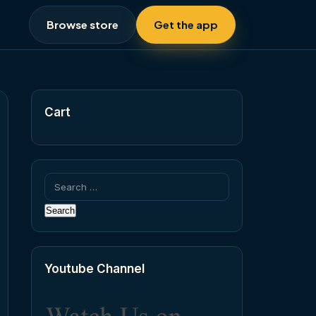
Browse store
Get the app
Cart
Search
for:
Youtube Channel