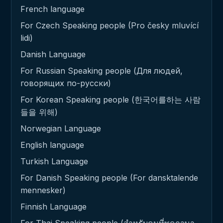
French language
For Czech Speaking people (Pro česky mluvící
lidi)
Danish Language
For Russian Speaking people (Для людей,
говорящих по-русски)
For Korean Speaking people (한국어를하는 사람
들을 위해)
Norwegian Language
English language
Turkish Language
For Danish Speaking people (For dansktalende
mennesker)
Finnish Language