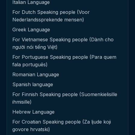
Italian Language
For Dutch Speaking people (Voor
Nederlandssprekende mensen)
Greek Language
For Vietnamese Speaking people (Dành cho
người nói tiếng Việt)
For Portuguese Speaking people (Para quem
fala português)
Romanian Language
Spanish language
For Finnish Speaking people (Suomenkielisille
ihmisille)
Hebrew Language
For Croatian Speaking people (Za ljude koji
govore hrvatski)