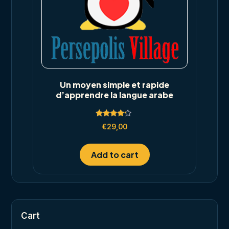
Un moyen simple et rapide
d’apprendre la langue arabe
Rated
€
29,00
4.00
out of 5
Add to cart
Cart