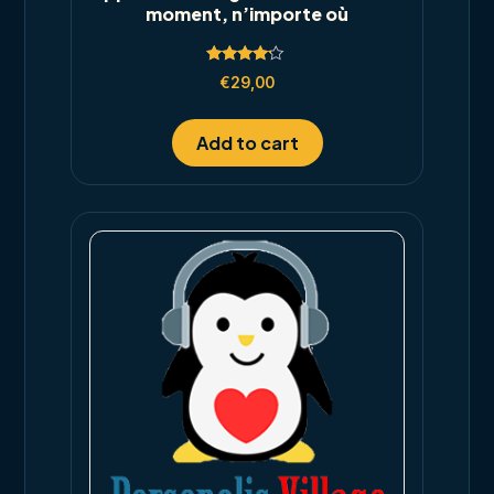
moment, n’importe où
Rated
€
29,00
4.00
out of 5
Add to cart