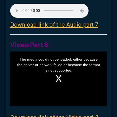
Download link of the Audio part 7
Video Part 8 :
T
h
The media could not be loaded, either because
i
the server or network failed or because the format
s
i
is not supported.
s
a
m
o
d
a
l
w
i
n
d
o