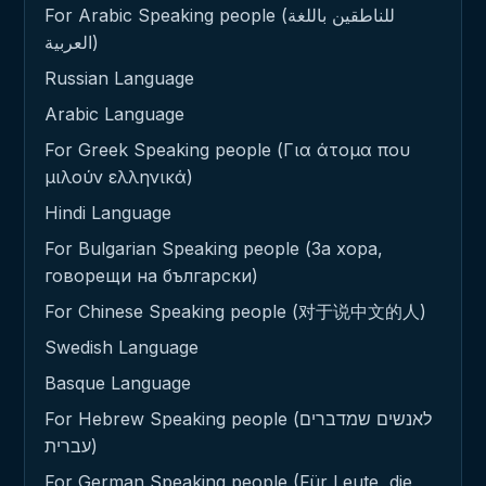
For Arabic Speaking people (للناطقين باللغة
العربية)
Russian Language
Arabic Language
For Greek Speaking people (Για άτομα που
μιλούν ελληνικά)
Hindi Language
For Bulgarian Speaking people (За хора,
говорещи на български)
For Chinese Speaking people (对于说中文的人)
Swedish Language
Basque Language
For Hebrew Speaking people (לאנשים שמדברים
עברית)
For German Speaking people (Für Leute, die