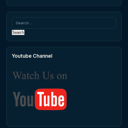
Search
for:
Youtube Channel