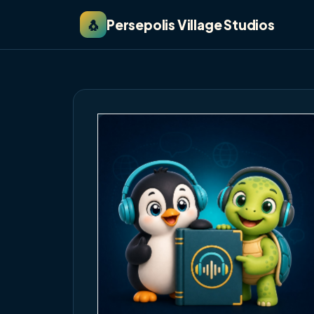
🐧
Persepolis Village Studios