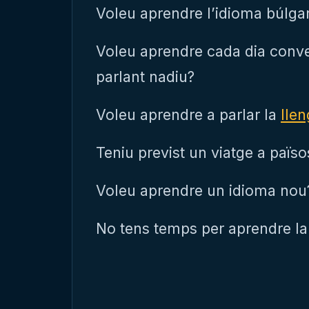
Voleu aprendre l’idioma búlgar 
Voleu aprendre cada dia conve
parlant nadiu?
Voleu aprendre a parlar la
lle
Teniu previst un viatge a païso
Voleu aprendre un idioma nou
No tens temps per aprendre l