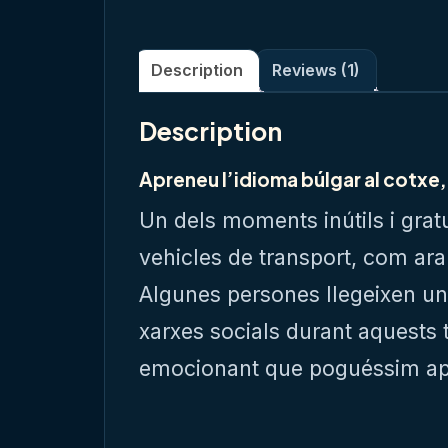
Description
Reviews (1)
Description
Apreneu l’idioma búlgar al cotxe, 
Un dels moments inútils i grat
vehicles de transport, com ara 
Algunes persones llegeixen un l
xarxes socials durant aquests t
emocionant que poguéssim apr