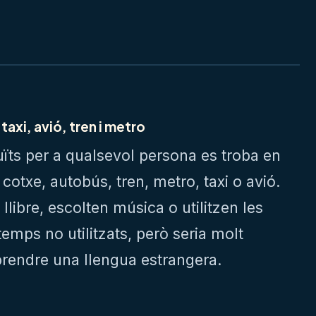
taxi, avió, tren i metro
uïts per a qualsevol persona es troba en
cotxe, autobús, tren, metro, taxi o avió.
libre, escolten música o utilitzen les
emps no utilitzats, però seria molt
endre una llengua estrangera.