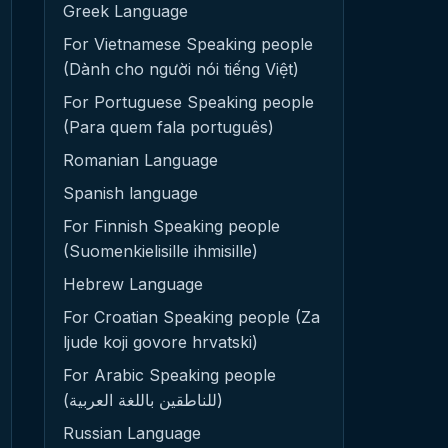
Greek Language
For Vietnamese Speaking people
(Dành cho người nói tiếng Việt)
For Portuguese Speaking people
(Para quem fala português)
Romanian Language
Spanish language
For Finnish Speaking people
(Suomenkielisille ihmisille)
Hebrew Language
For Croatian Speaking people (Za
ljude koji govore hrvatski)
For Arabic Speaking people
(للناطقين باللغة العربية)
Russian Language