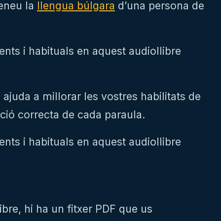
reneu la
llengua búlgara
d’una persona de
nts i habituals en aquest audiollibre
 ajuda a millorar les vostres habilitats de
ació correcta de cada paraula.
nts i habituals en aquest audiollibre
re, hi ha un fitxer PDF que us