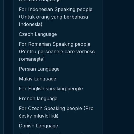
For Indonesian Speaking people
(Untuk orang yang berbahasa
Indonesia)
Czech Language
For Romanian Speaking people
(Pentru persoanele care vorbesc
românește)
Persian Language
Malay Language
For English speaking people
French language
For Czech Speaking people (Pro
česky mluvící lidi)
Danish Language