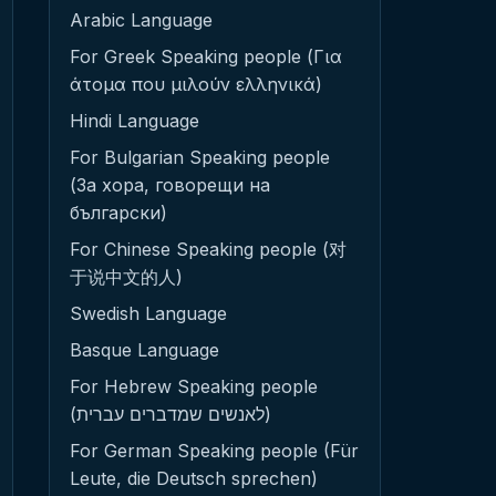
Arabic Language
For Greek Speaking people (Για
άτομα που μιλούν ελληνικά)
Hindi Language
For Bulgarian Speaking people
(За хора, говорещи на
български)
For Chinese Speaking people (对
于说中文的人)
Swedish Language
Basque Language
For Hebrew Speaking people
(לאנשים שמדברים עברית)
For German Speaking people (Für
Leute, die Deutsch sprechen)