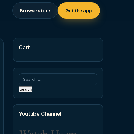
Browse store
Get the app
Cart
Search
for:
Youtube Channel