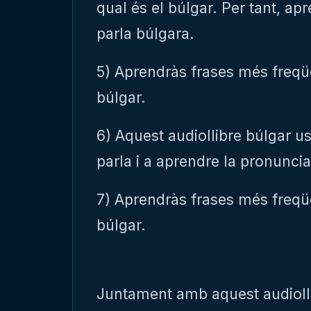
qual és el búlgar. Per tant, ap
parla búlgara.
5) Aprendràs frases més freqüe
búlgar.
6) Aquest audiollibre búlgar us
parla i a aprendre la pronunci
7) Aprendràs frases més freqüe
búlgar.
Juntament amb aquest audiollib