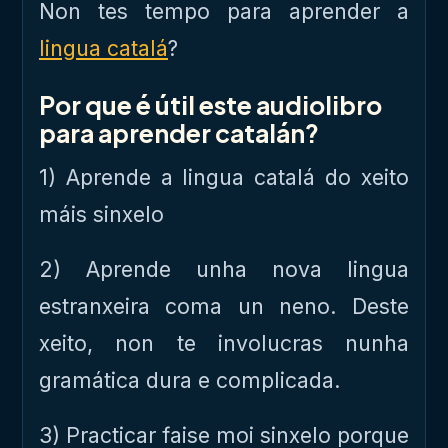
Non tes tempo para aprender a
lingua catalá
?
Por que é útil este audiolibro
para aprender catalán?
1) Aprende a lingua catalá do xeito
máis sinxelo
2) Aprende unha nova lingua
estranxeira coma un neno. Deste
xeito, non te involucras nunha
gramática dura e complicada.
3) Practicar faise moi sinxelo porque