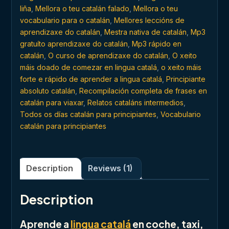
liña
,
Mellora o teu catalán falado
,
Mellora o teu
vocabulario para o catalán
,
Mellores leccións de
aprendizaxe do catalán
,
Mestra nativa de catalán
,
Mp3
gratuíto aprendizaxe do catalán
,
Mp3 rápido en
catalán
,
O curso de aprendizaxe do catalán
,
O xeito
máis doado de comezar en lingua catalá
,
o xeito máis
forte e rápido de aprender a lingua catalá
,
Principiante
absoluto catalán
,
Recompilación completa de frases en
catalán para viaxar
,
Relatos cataláns intermedios
,
Todos os días catalán para principiantes
,
Vocabulario
catalán para principiantes
Description
Reviews (1)
Description
Aprende a
lingua catalá
en coche, taxi,