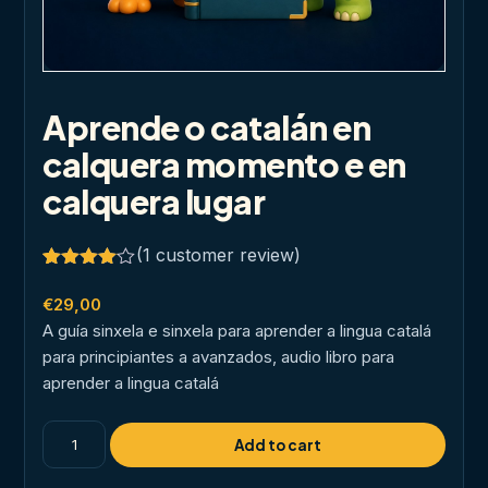
Aprende o catalán en
calquera momento e en
calquera lugar
(
1
customer review)
Rated
1
4.00
out
€
29,00
of 5
A guía sinxela e sinxela para aprender a lingua catalá
based
on
para principiantes a avanzados, audio libro para
customer
aprender a lingua catalá
rating
Aprende
Add to cart
o
catalán