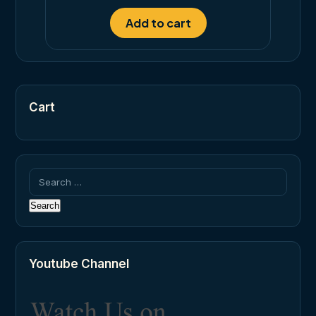
Add to cart
Cart
Search
for:
Youtube Channel