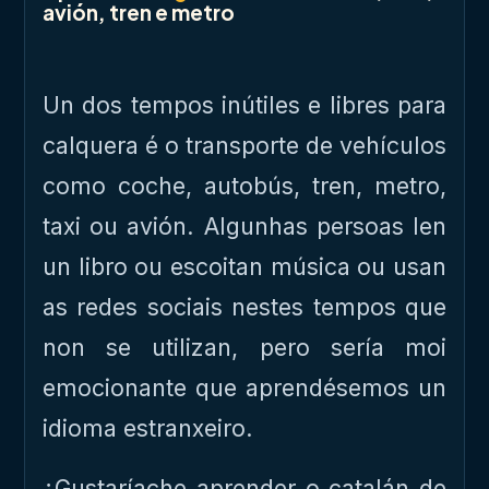
avión, tren e metro
Un dos tempos inútiles e libres para
calquera é o transporte de vehículos
como coche, autobús, tren, metro,
taxi ou avión. Algunhas persoas len
un libro ou escoitan música ou usan
as redes sociais nestes tempos que
non se utilizan, pero sería moi
emocionante que aprendésemos un
idioma estranxeiro.
¿Gustaríache aprender o catalán de