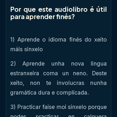
Por que este audiolibro é útil
para aprender finés?
1) Aprende o idioma finés do xeito
máis sinxelo
2) Aprende unha nova lingua
estranxeira coma un neno. Deste
xeito, non te involucras nunha
gramática dura e complicada.
3) Practicar faise moi sinxelo porque
podes practicar en calquera