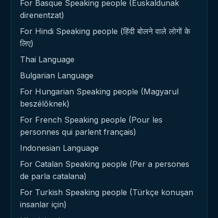
For Basque Speaking people (Euskaldunak
direnentzat)
For Hindi Speaking people (हिंदी बोलने वाले लोगों के
लिए)
Thai Language
Bulgarian Language
For Hungarian Speaking people (Magyarul
beszélőknek)
For French Speaking people (Pour les
personnes qui parlent français)
Indonesian Language
For Catalan Speaking people (Per a persones
de parla catalana)
For Turkish Speaking people (Türkçe konuşan
insanlar için)