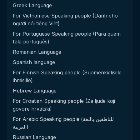
Greek Language
For Vietnamese Speaking people (Dành cho
người nói tiếng Việt)
For Portuguese Speaking people (Para quem
fala português)
Romanian Language
Spanish language
For Finnish Speaking people (Suomenkielisille
ihmisille)
Hebrew Language
For Croatian Speaking people (Za ljude koji
govore hrvatski)
For Arabic Speaking people (للناطقين باللغة
العربية)
Russian Language