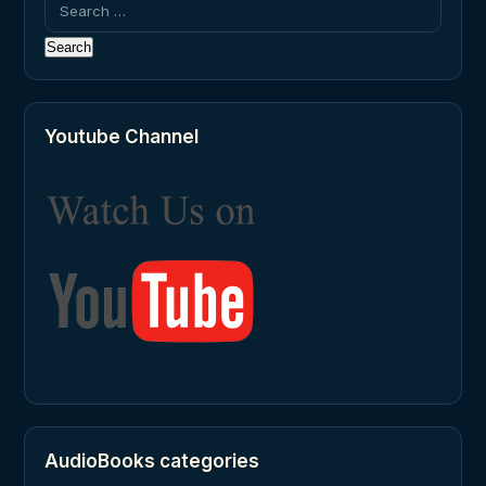
Search
for:
Youtube Channel
AudioBooks categories