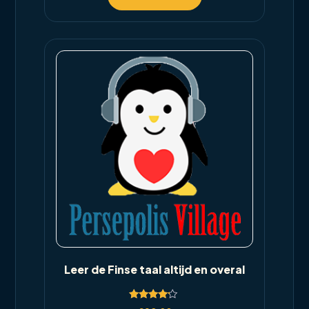
Leer de Finse taal altijd en overal
Rated