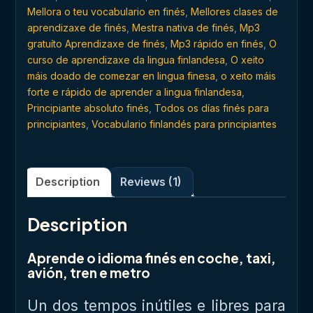
Mellora o teu vocabulario en finés
,
Mellores clases de
aprendizaxe de finés
,
Mestra nativa de finés
,
Mp3
gratuíto Aprendizaxe de finés
,
Mp3 rápido en finés
,
O
curso de aprendizaxe da lingua finlandesa
,
O xeito
máis doado de comezar en lingua finesa
,
o xeito máis
forte e rápido de aprender a lingua finlandesa
,
Principiante absoluto finés
,
Todos os días finés para
principiantes
,
Vocabulario finlandés para principiantes
Description
Reviews (1)
Description
Aprende o idioma finés en coche, taxi,
avión, tren e metro
Un dos tempos inútiles e libres para