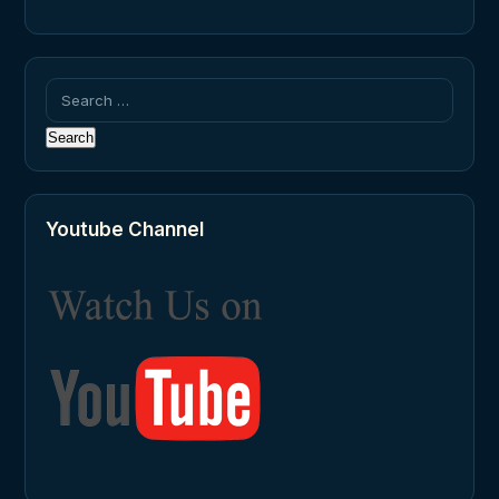
Search
for:
Youtube Channel