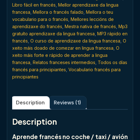
Libro fácil en francés
,
Mellor aprendizaxe da lingua
francesa
,
Mellora o francés falado
,
Mellora o teu
vocabulario para o francés
,
Mellores leccións de
aprendizaxe do francés
,
Mestra nativa de francés
,
Mp3
gratuíto aprendizaxe da lingua francesa
,
MP3 rápido en
francés
,
O curso de aprendizaxe da lingua francesa
,
O
xeito máis doado de comezar en lingua francesa
,
O
xeito máis forte e rápido de aprender a lingua
francesa
,
Relatos franceses intermedios
,
Todos os días
francés para principiantes
,
Vocabulario francés para
principiantes
Description
Reviews (1)
Description
Aprende francés no coche / taxi / avión