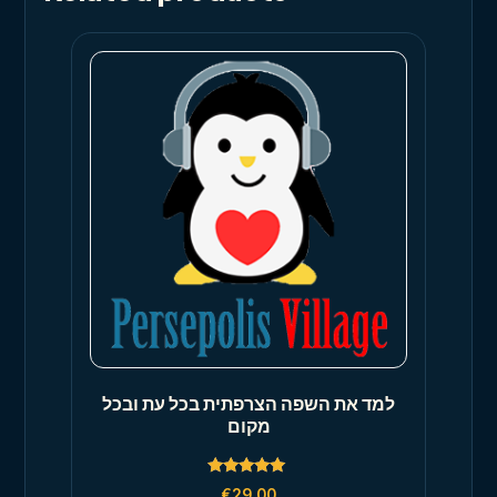
למד את השפה הצרפתית בכל עת ובכל
מקום
Rated
€
29,00