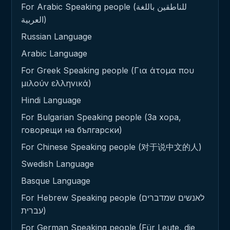
For Arabic Speaking people (للناطقين باللغة
العربية)
Russian Language
Arabic Language
For Greek Speaking people (Για άτομα που
μιλούν ελληνικά)
Hindi Language
For Bulgarian Speaking people (За хора,
говорещи на български)
For Chinese Speaking people (对于说中文的人)
Swedish Language
Basque Language
For Hebrew Speaking people (לאנשים שמדברים
עברית)
For German Speaking people (Für Leute, die