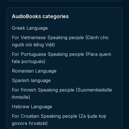
AudioBooks categories
Greek Language
For Vietnamese Speaking people (Dành cho
người nói tiếng Việt)
For Portuguese Speaking people (Para quem
fala português)
Romanian Language
Spanish language
For Finnish Speaking people (Suomenkielisille
ihmisille)
Hebrew Language
For Croatian Speaking people (Za ljude koji
govore hrvatski)