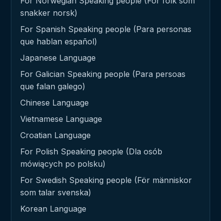
For Norwegian Speaking people (For folk som
snakker norsk)
For Spanish Speaking people (Para personas
que hablan español)
Japanese Language
For Galician Speaking people (Para persoas
que falan galego)
Chinese Language
Vietnamese Language
Croatian Language
For Polish Speaking people (Dla osób
mówiących po polsku)
For Swedish Speaking people (För människor
som talar svenska)
Korean Language