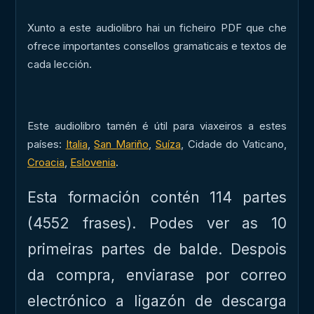
Xunto a este audiolibro hai un ficheiro PDF que che
ofrece importantes consellos gramaticais e textos de
cada lección.
Este audiolibro tamén é útil para viaxeiros a estes
países:
Italia
,
San Mariño
,
Suíza
, Cidade do Vaticano,
Croacia
,
Eslovenia
.
Esta formación contén 114 partes
(4552 frases). Podes ver as 10
primeiras partes de balde. Despois
da compra, enviarase por correo
electrónico a ligazón de descarga