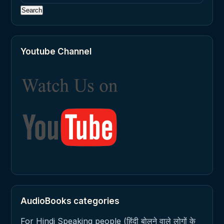
for:
Youtube Channel
AudioBooks categories
For Hindi Speaking people (हिंदी बोलने वाले लोगों के