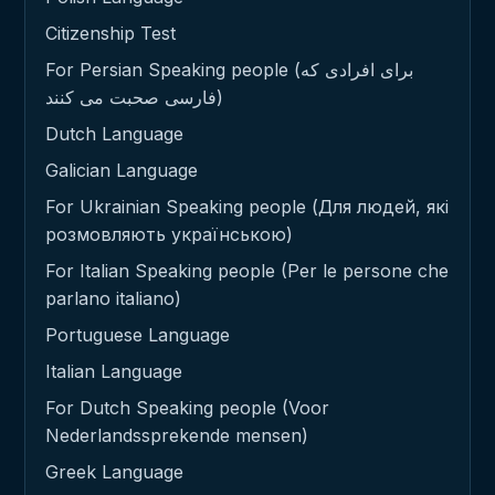
Citizenship Test
For Persian Speaking people (برای افرادی که
فارسی صحبت می کنند)
Dutch Language
Galician Language
For Ukrainian Speaking people (Для людей, які
розмовляють українською)
For Italian Speaking people (Per le persone che
parlano italiano)
Portuguese Language
Italian Language
For Dutch Speaking people (Voor
Nederlandssprekende mensen)
Greek Language