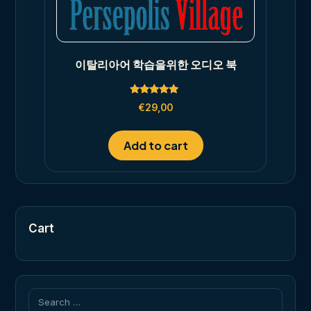
이탈리아어 학습을위한 오디오 북
Rated
€
29,00
5.00
out of 5
Add to cart
Cart
Search