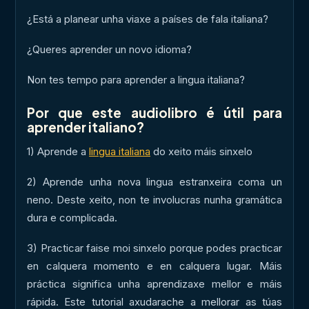
¿Está a planear unha viaxe a países de fala italiana?
¿Queres aprender un novo idioma?
Non tes tempo para aprender a lingua italiana?
Por que este audiolibro é útil para
aprender italiano?
1) Aprende a
lingua italiana
do xeito máis sinxelo
2) Aprende unha nova lingua estranxeira coma un
neno. Deste xeito, non te involucras nunha gramática
dura e complicada.
3) Practicar faise moi sinxelo porque podes practicar
en calquera momento e en calquera lugar. Máis
práctica significa unha aprendizaxe mellor e máis
rápida. Este tutorial axudarache a mellorar as túas