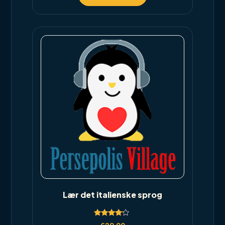
Lær det italienske sprog
Rated