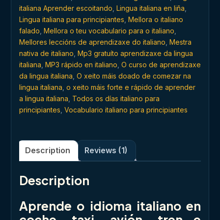
italiana Aprender escoitando
,
Lingua italiana en liña
,
Lingua italiana para principiantes
,
Mellora o italiano
falado
,
Mellora o teu vocabulario para o italiano
,
Mellores leccións de aprendizaxe do italiano
,
Mestra
nativa de italiano
,
Mp3 gratuíto aprendizaxe da lingua
italiana
,
MP3 rápido en italiano
,
O curso de aprendizaxe
da lingua italiana
,
O xeito máis doado de comezar na
lingua italiana
,
o xeito máis forte e rápido de aprender
a lingua italiana
,
Todos os días italiano para
principiantes
,
Vocabulario italiano para principiantes
Description
Reviews (1)
Description
Aprende o idioma italiano en
coche, taxi, avión, tren e