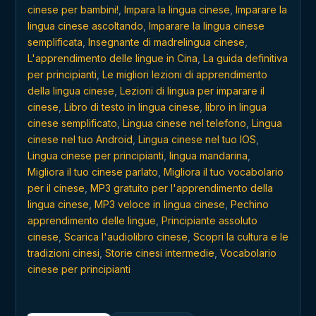
cinese per bambini!
,
Impara la lingua cinese
,
Imparare la
lingua cinese ascoltando
,
Imparare la lingua cinese
semplificata
,
Insegnante di madrelingua cinese
,
L'apprendimento delle lingue in Cina
,
La guida definitiva
per principianti
,
Le migliori lezioni di apprendimento
della lingua cinese
,
Lezioni di lingua per imparare il
cinese
,
Libro di testo in lingua cinese
,
libro in lingua
cinese semplificato
,
Lingua cinese nel telefono
,
Lingua
cinese nel tuo Android
,
Lingua cinese nel tuo IOS
,
Lingua cinese per principianti
,
lingua mandarina
,
Migliora il tuo cinese parlato
,
Migliora il tuo vocabolario
per il cinese
,
MP3 gratuito per l'apprendimento della
lingua cinese
,
MP3 veloce in lingua cinese
,
Pechino
apprendimento delle lingue
,
Principiante assoluto
cinese
,
Scarica l'audiolibro cinese
,
Scopri la cultura e le
tradizioni cinesi
,
Storie cinesi intermedie
,
Vocabolario
cinese per principianti