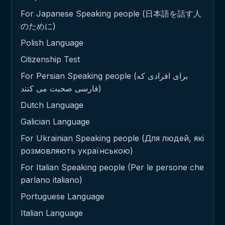
For Japanese Speaking people (日本語を話す人
のために)
Polish Language
Citizenship Test
For Persian Speaking people (برای افرادی که
فارسی صحبت می کنند)
Dutch Language
Galician Language
For Ukrainian Speaking people (Для людей, які
розмовляють українською)
For Italian Speaking people (Per le persone che
parlano italiano)
Portuguese Language
Italian Language