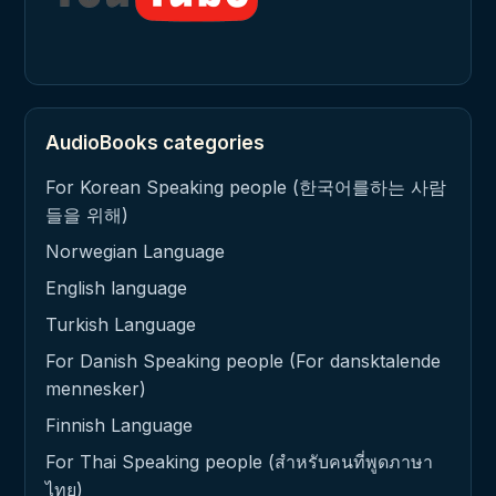
AudioBooks categories
For Korean Speaking people (한국어를하는 사람
들을 위해)
Norwegian Language
English language
Turkish Language
For Danish Speaking people (For dansktalende
mennesker)
Finnish Language
For Thai Speaking people (สำหรับคนที่พูดภาษา
ไทย)