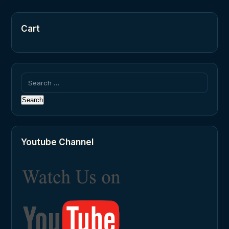
Cart
Search
for:
Youtube Channel