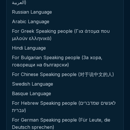
العربية)
Russian Language
Arabic Language
For Greek Speaking people (Για άτομα που
μιλούν ελληνικά)
Hindi Language
For Bulgarian Speaking people (За хора,
говорещи на български)
For Chinese Speaking people (对于说中文的人)
Swedish Language
Basque Language
For Hebrew Speaking people (לאנשים שמדברים
עברית)
For German Speaking people (Für Leute, die
Deutsch sprechen)