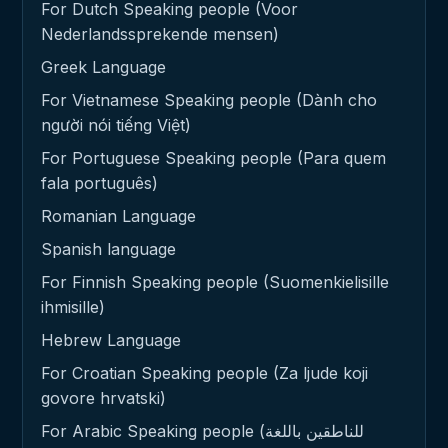
For Dutch Speaking people (Voor
Nederlandssprekende mensen)
Greek Language
For Vietnamese Speaking people (Dành cho
người nói tiếng Việt)
For Portuguese Speaking people (Para quem
fala português)
Romanian Language
Spanish language
For Finnish Speaking people (Suomenkielisille
ihmisille)
Hebrew Language
For Croatian Speaking people (Za ljude koji
govore hrvatski)
For Arabic Speaking people (للناطقين باللغة