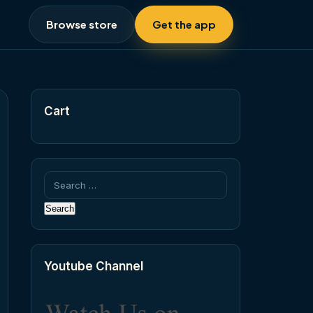
Browse store
Get the app
Cart
Search
for:
Youtube Channel