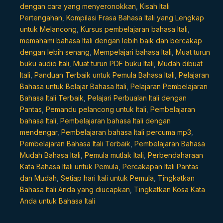
dengan cara yang menyeronokkan
,
Kisah Itali
Pertengahan
,
Kompilasi Frasa Bahasa Itali yang Lengkap
untuk Melancong
,
Kursus pembelajaran bahasa Itali
,
memahami bahasa Itali dengan lebih baik dan bercakap
dengan lebih senang
,
Mempelajari bahasa Itali
,
Muat turun
buku audio Itali
,
Muat turun PDF buku Itali
,
Mudah dibuat
Itali
,
Panduan Terbaik untuk Pemula Bahasa Itali
,
Pelajaran
Bahasa untuk Belajar Bahasa Itali
,
Pelajaran Pembelajaran
Bahasa Itali Terbaik
,
Pelajari Perbualan Itali dengan
Pantas
,
Pemandu pelancong untuk Itali
,
Pembelajaran
bahasa Itali
,
Pembelajaran bahasa Itali dengan
mendengar
,
Pembelajaran bahasa Itali percuma mp3
,
Pembelajaran Bahasa Itali Terbaik
,
Pembelajaran Bahasa
Mudah Bahasa Itali
,
Pemula mutlak Itali
,
Perbendaharaan
Kata Bahasa Itali untuk Pemula
,
Percakapan Itali Pantas
dan Mudah
,
Setiap hari Itali untuk Pemula
,
Tingkatkan
Bahasa Itali Anda yang diucapkan
,
Tingkatkan Kosa Kata
Anda untuk Bahasa Itali