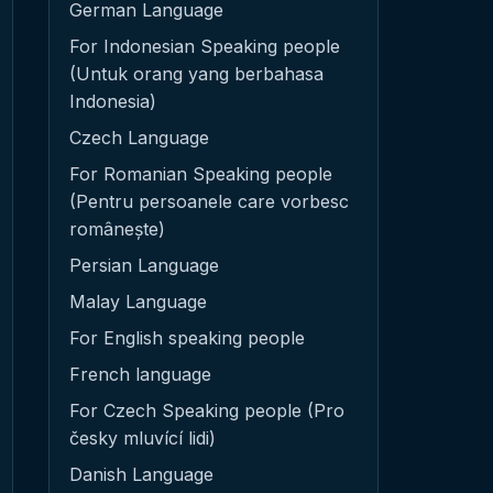
German Language
For Indonesian Speaking people
(Untuk orang yang berbahasa
Indonesia)
Czech Language
For Romanian Speaking people
(Pentru persoanele care vorbesc
românește)
Persian Language
Malay Language
For English speaking people
French language
For Czech Speaking people (Pro
česky mluvící lidi)
Danish Language