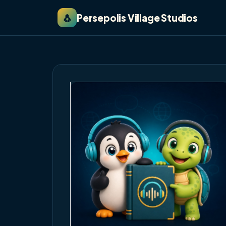
🐧
Persepolis Village Studios