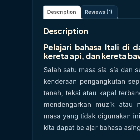
Description
Reviews (1)
Description
Pelajari bahasa Itali di 
kereta api, dan kereta b
Salah satu masa sia-sia dan s
kenderaan pengangkutan seper
tanah, teksi atau kapal terb
mendengarkan muzik atau 
masa yang tidak digunakan ini
kita dapat belajar bahasa asin