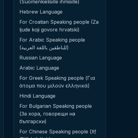
(Suomenkielisille ihmisille)
Hebrew Language
For Croatian Speaking people (Za
ljude koji govore hrvatski)
For Arabic Speaking people
(للناطقين باللغة العربية)
Russian Language
Arabic Language
For Greek Speaking people (Για
άτομα που μιλούν ελληνικά)
Hindi Language
For Bulgarian Speaking people
(За хора, говорещи на
български)
For Chinese Speaking people (对