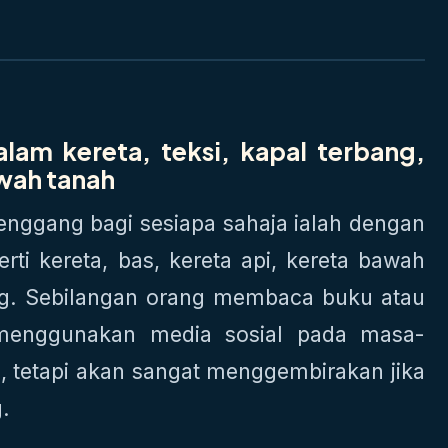
dalam kereta, teksi, kapal terbang,
awah tanah
enggang bagi sesiapa sahaja ialah dengan
ti kereta, bas, kereta api, kereta bawah
ang. Sebilangan orang membaca buku atau
menggunakan media sosial pada masa-
, tetapi akan sangat menggembirakan jika
g.