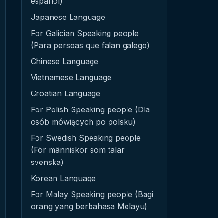
español)
Japanese Language
For Galician Speaking people
(Para persoas que falan galego)
Chinese Language
Vietnamese Language
Croatian Language
For Polish Speaking people (Dla
osób mówiących po polsku)
For Swedish Speaking people
(För människor som talar
svenska)
Korean Language
For Malay Speaking people (Bagi
orang yang berbahasa Melayu)