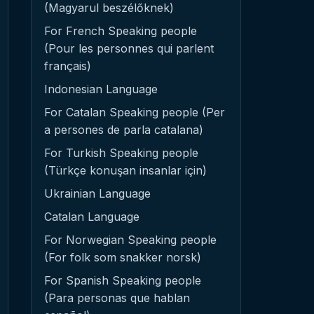
(Magyarul beszélőknek)
For French Speaking people
(Pour les personnes qui parlent
français)
Indonesian Language
For Catalan Speaking people (Per
a persones de parla catalana)
For Turkish Speaking people
(Türkçe konuşan insanlar için)
Ukrainian Language
Catalan Language
For Norwegian Speaking people
(For folk som snakker norsk)
For Spanish Speaking people
(Para personas que hablan