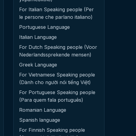
For Italian Speaking people (Per
le persone che parlano italiano)
Portuguese Language
Italian Language
For Dutch Speaking people (Voor
Nederlandssprekende mensen)
Greek Language
For Vietnamese Speaking people
(Dành cho người nói tiếng Việt)
For Portuguese Speaking people
(Para quem fala português)
Romanian Language
Spanish language
For Finnish Speaking people