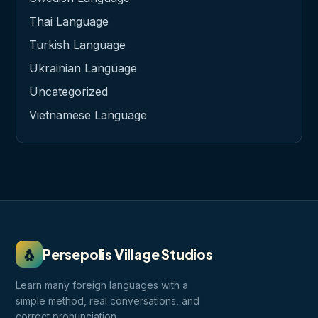
Thai Language
Turkish Language
Ukrainian Language
Uncategorized
Vietnamese Language
🐧
Persepolis Village Studios
Learn many foreign languages with a
simple method, real conversations, and
correct pronunciation.