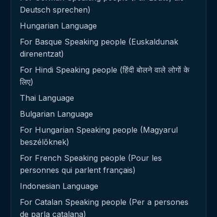
Deutsch sprechen)
Hungarian Language
For Basque Speaking people (Euskaldunak
direnentzat)
For Hindi Speaking people (हिंदी बोलने वाले लोगों के
लिए)
Thai Language
Bulgarian Language
For Hungarian Speaking people (Magyarul
beszélőknek)
For French Speaking people (Pour les
personnes qui parlent français)
Indonesian Language
For Catalan Speaking people (Per a persones
de parla catalana)