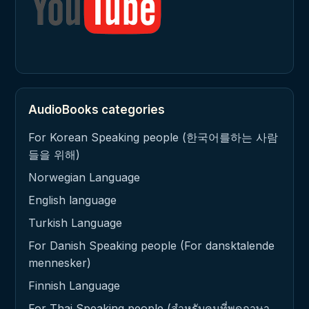
AudioBooks categories
For Korean Speaking people (한국어를하는 사람
들을 위해)
Norwegian Language
English language
Turkish Language
For Danish Speaking people (For dansktalende
mennesker)
Finnish Language
For Thai Speaking people (สำหรับคนที่พูดภาษา