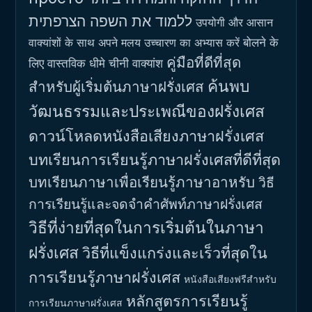
ללמוד את השפה הצרפתית
उपयोगी और आसान
बोलने के
वाक्यांशों के साथ अपने मलय उच्चारण का अभ्यास करें
คู่มือที่ดีที่สุด
लिए वास्तविक धीमे चीनी वाक्यांश
ค้นพบ
สำหรับผู้เริ่มต้นภาษาฝรั่งเศส
วัฒนธรรมและประเพณีของฝรั่งเศส
ดาวน์โหลดหนังสือเสียงภาษาฝรั่งเศส
บทเรียนการเรียนรู้ภาษาฝรั่งเศสที่ดีที่สุด
บทเรียนภาษาเพื่อเรียนรู้ภาษาอาหรับ
วิธี
การเรียนรู้และจดจำคำศัพท์ภาษาฝรั่งเศส
วิธีที่ง่ายที่สุดในการเริ่มต้นในภาษา
ฝรั่งเศส
วิธีที่แข็งแกร่งและเร็วที่สุดใน
การเรียนรู้ภาษาฝรั่งเศส
หนังสือเสียงฟรีสำหรับ
หลักสูตรการเรียนรู้
การเรียนภาษาฝรั่งเศส