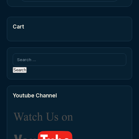
Cart
Search
for:
Youtube Channel