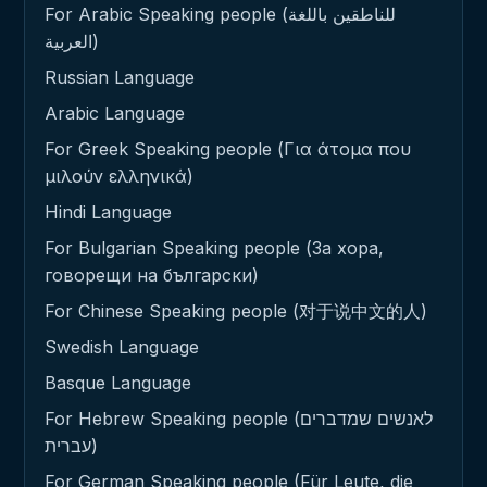
For Arabic Speaking people (للناطقين باللغة
العربية)
Russian Language
Arabic Language
For Greek Speaking people (Για άτομα που
μιλούν ελληνικά)
Hindi Language
For Bulgarian Speaking people (За хора,
говорещи на български)
For Chinese Speaking people (对于说中文的人)
Swedish Language
Basque Language
For Hebrew Speaking people (לאנשים שמדברים
עברית)
For German Speaking people (Für Leute, die