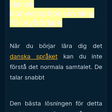
dansk
konversationsövning
för nybörjare
När du börjar lära dig det
danska språket
kan du inte
förstå det normala samtalet. De
talar snabbt
Den bästa lösningen för detta