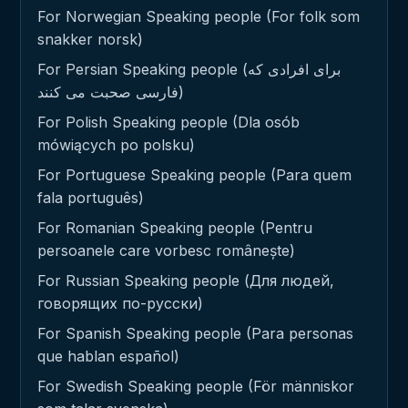
For Norwegian Speaking people (For folk som
snakker norsk)
For Persian Speaking people (برای افرادی که
فارسی صحبت می کنند)
For Polish Speaking people (Dla osób
mówiących po polsku)
For Portuguese Speaking people (Para quem
fala português)
For Romanian Speaking people (Pentru
persoanele care vorbesc românește)
For Russian Speaking people (Для людей,
говорящих по-русски)
For Spanish Speaking people (Para personas
que hablan español)
For Swedish Speaking people (För människor