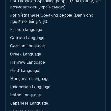
For Ukrainian Speaking people (Для людей, які
розмовляють українською)
For Vietnamese Speaking people (Dành cho
người nói tiếng Việt)
French language
Galician Language
German Language
Greek Language
Hebrew Language
Hindi Language
Hungarian Language
Indonesian Language
Italian Language
Japanese Language