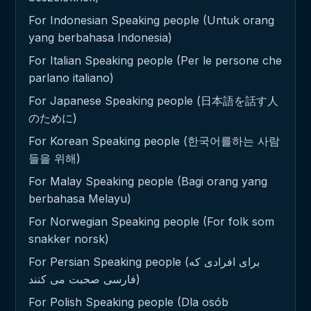
For Indonesian Speaking people (Untuk orang
yang berbahasa Indonesia)
For Italian Speaking people (Per le persone che
parlano italiano)
For Japanese Speaking people (日本語を話す人
のために)
For Korean Speaking people (한국어를하는 사람
들을 위해)
For Malay Speaking people (Bagi orang yang
berbahasa Melayu)
For Norwegian Speaking people (For folk som
snakker norsk)
For Persian Speaking people (برای افرادی که
فارسی صحبت می کنند)
For Polish Speaking people (Dla osób