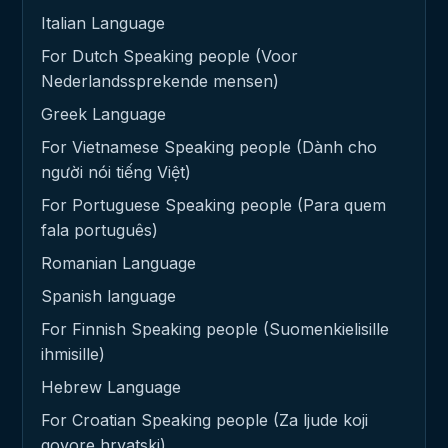
Italian Language
For Dutch Speaking people (Voor
Nederlandssprekende mensen)
Greek Language
For Vietnamese Speaking people (Dành cho
người nói tiếng Việt)
For Portuguese Speaking people (Para quem
fala português)
Romanian Language
Spanish language
For Finnish Speaking people (Suomenkielisille
ihmisille)
Hebrew Language
For Croatian Speaking people (Za ljude koji
govore hrvatski)