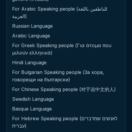
For Arabic Speaking people (للناطقين باللغة
العربية)
Russian Language
Arabic Language
For Greek Speaking people (Για άτομα που
μιλούν ελληνικά)
Hindi Language
For Bulgarian Speaking people (За хора,
говорещи на български)
For Chinese Speaking people (对于说中文的人)
Swedish Language
Basque Language
For Hebrew Speaking people (לאנשים שמדברים
עברית)