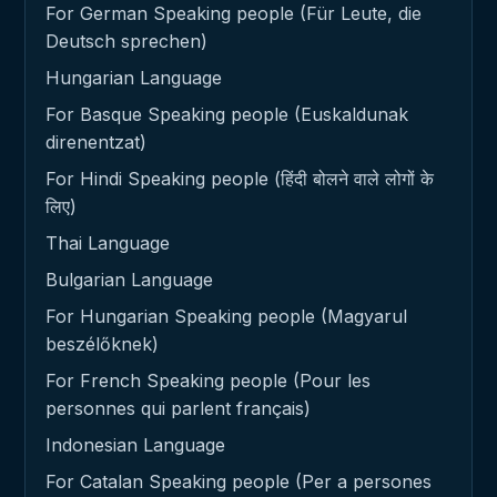
For German Speaking people (Für Leute, die
Deutsch sprechen)
Hungarian Language
For Basque Speaking people (Euskaldunak
direnentzat)
For Hindi Speaking people (हिंदी बोलने वाले लोगों के
लिए)
Thai Language
Bulgarian Language
For Hungarian Speaking people (Magyarul
beszélőknek)
For French Speaking people (Pour les
personnes qui parlent français)
Indonesian Language
For Catalan Speaking people (Per a persones