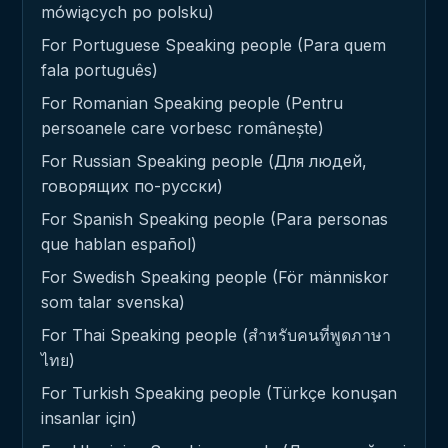
mówiących po polsku)
For Portuguese Speaking people (Para quem
fala português)
For Romanian Speaking people (Pentru
persoanele care vorbesc românește)
For Russian Speaking people (Для людей,
говорящих по-русски)
For Spanish Speaking people (Para personas
que hablan español)
For Swedish Speaking people (För människor
som talar svenska)
For Thai Speaking people (สำหรับคนที่พูดภาษา
ไทย)
For Turkish Speaking people (Türkçe konuşan
insanlar için)