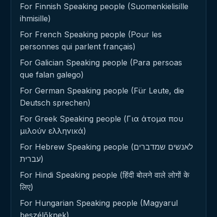
For Finnish Speaking people (Suomenkielisille
ihmisille)
For French Speaking people (Pour les
personnes qui parlent français)
For Galician Speaking people (Para persoas
que falan galego)
For German Speaking people (Für Leute, die
Deutsch sprechen)
For Greek Speaking people (Για άτομα που
μιλούν ελληνικά)
For Hebrew Speaking people (לאנשים שמדברים
עברית)
For Hindi Speaking people (हिंदी बोलने वाले लोगों के
लिए)
For Hungarian Speaking people (Magyarul
beszélőknek)