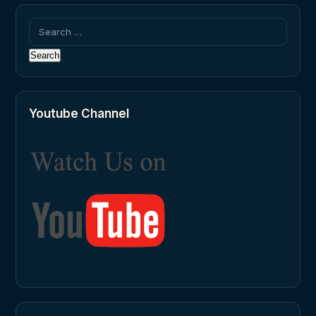
Search
for:
Youtube Channel