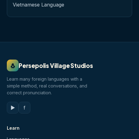
Vietnamese Language
🐧
Persepolis Village Studios
Learn many foreign languages with a
simple method, real conversations, and
correct pronunciation.
▶
f
Learn