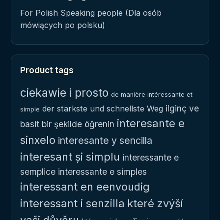
For Polish Speaking people (Dla osób
mówiących po polsku)
Product tags
ciekawie i prosto
de manière intéressante et
ilginç ve
der stärkste und schnellste Weg
simple
interesante e
basit bir şekilde öğrenin
sinxelo
interesante y sencilla
interesant și simplu
interessante e
semplice
interessante e simples
interessant en eenvoudig
interessant i senzilla
které zvýší