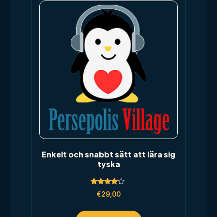
Enkelt och snabbt sätt att lära sig
tyska
Rated
€
29,00
4.00
out of 5