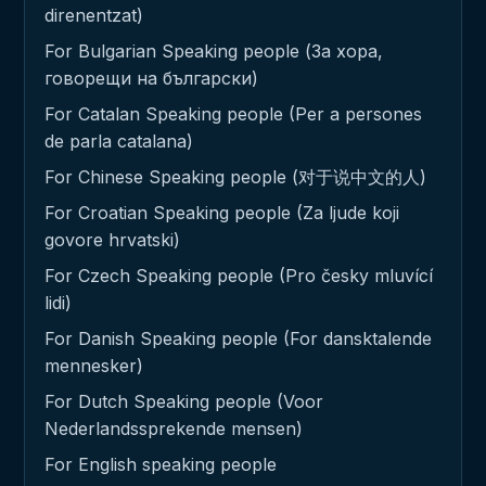
direnentzat)
For Bulgarian Speaking people (За хора,
говорещи на български)
For Catalan Speaking people (Per a persones
de parla catalana)
For Chinese Speaking people (对于说中文的人)
For Croatian Speaking people (Za ljude koji
govore hrvatski)
For Czech Speaking people (Pro česky mluvící
lidi)
For Danish Speaking people (For dansktalende
mennesker)
For Dutch Speaking people (Voor
Nederlandssprekende mensen)
For English speaking people