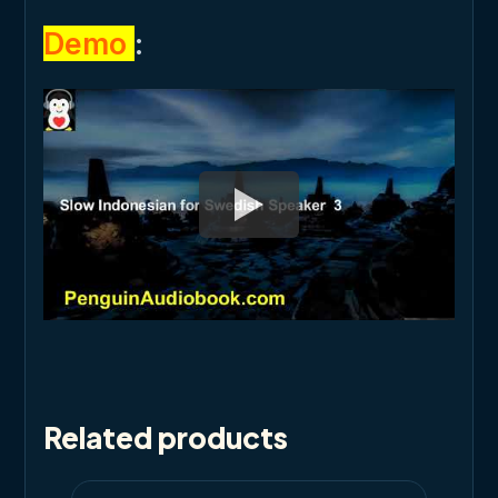
Demo
:
Related products